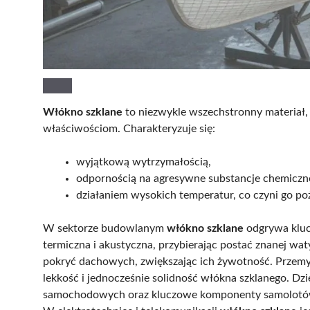
Włókno szklane
to niezwykle wszechstronny materiał,
właściwościom. Charakteryzuje się:
wyjątkową wytrzymałością,
odpornością na agresywne substancje chemiczn
działaniem wysokich temperatur, co czyni go p
W sektorze budowlanym
włókno szklane
odgrywa kluc
termiczna i akustyczna, przybierając postać znanej wa
pokryć dachowych, zwiększając ich żywotność. Przemysł
lekkość i jednocześnie solidność włókna szklanego. Dzi
samochodowych oraz kluczowe komponenty samolotów,