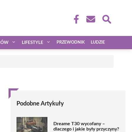
CÓW
LIFESTYLE
PRZEWODNIK
LUDZIE
Podobne Artykuły
Dreame T30 wycofany –
dlaczego i jakie były przyczyny?