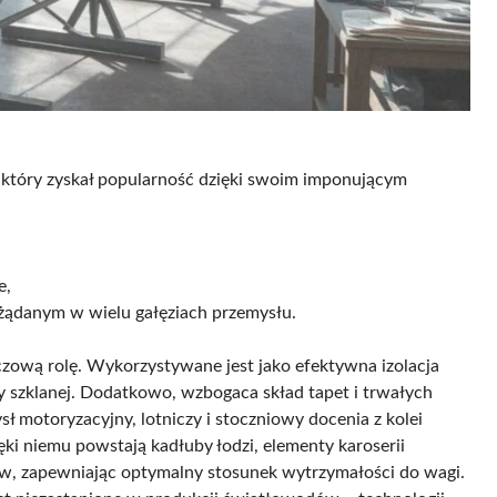
 który zyskał popularność dzięki swoim imponującym
e,
ożądanym w wielu gałęziach przemysłu.
zową rolę. Wykorzystywane jest jako efektywna izolacja
ty szklanej. Dodatkowo, wzbogaca skład tapet i trwałych
 motoryzacyjny, lotniczy i stoczniowy docenia z kolei
ęki niemu powstają kadłuby łodzi, elementy karoserii
 zapewniając optymalny stosunek wytrzymałości do wagi.