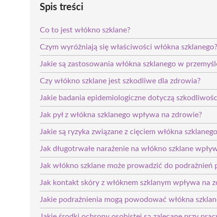
Spis treści
Co to jest włókno szklane?
Czym wyróżniają się właściwości włókna szklanego
Jakie są zastosowania włókna szklanego w przemyśl
Czy włókno szklane jest szkodliwe dla zdrowia?
Jakie badania epidemiologiczne dotyczą szkodliwoś
Jak pył z włókna szklanego wpływa na zdrowie?
Jakie są ryzyka związane z cięciem włókna szklaneg
Jak długotrwałe narażenie na włókno szklane wpły
Jak włókno szklane może prowadzić do podrażnień 
Jak kontakt skóry z włóknem szklanym wpływa na z
Jakie podrażnienia mogą powodować włókna szklan
Jakie środki ochrony osobistej są zalecane przy pr