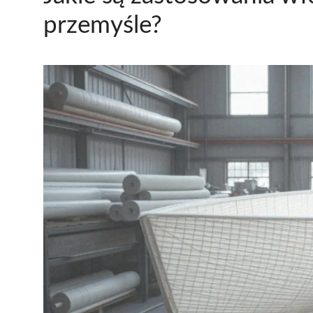
przemyśle?