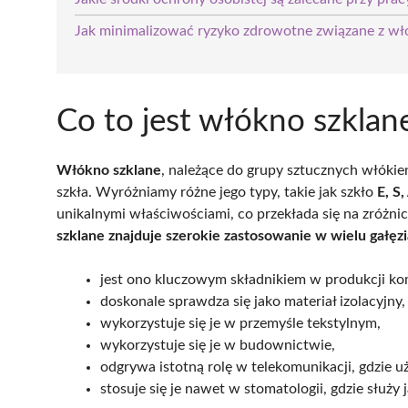
Jak minimalizować ryzyko zdrowotne związane z w
Co to jest włókno szklan
Włókno szklane
, należące do grupy sztucznych włókie
szkła. Wyróżniamy różne jego typy, takie jak szkło
E, S,
unikalnymi właściwościami, co przekłada się na zróżn
szklane znajduje szerokie zastosowanie w wielu gałęz
jest ono kluczowym składnikiem w produkcji 
doskonale sprawdza się jako materiał izolacyjny,
wykorzystuje się je w przemyśle tekstylnym,
wykorzystuje się je w budownictwie,
odgrywa istotną rolę w telekomunikacji, gdzie
stosuje się je nawet w stomatologii, gdzie służy