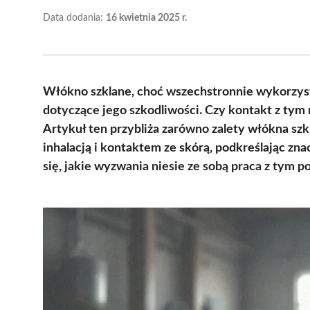
Data dodania:
16 kwietnia 2025 r.
Włókno szklane, choć wszechstronnie wykorzys
dotyczące jego szkodliwości. Czy kontakt z tym
Artykuł ten przybliża zarówno zalety włókna szkl
inhalacją i kontaktem ze skórą, podkreślając zn
się, jakie wyzwania niesie ze sobą praca z tym 