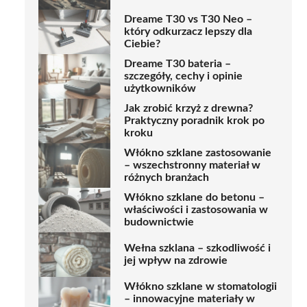
Dreame T30 vs T30 Neo –
który odkurzacz lepszy dla
Ciebie?
Dreame T30 bateria –
szczegóły, cechy i opinie
użytkowników
Jak zrobić krzyż z drewna?
Praktyczny poradnik krok po
kroku
Włókno szklane zastosowanie
– wszechstronny materiał w
różnych branżach
Włókno szklane do betonu –
właściwości i zastosowania w
budownictwie
Wełna szklana – szkodliwość i
jej wpływ na zdrowie
Włókno szklane w stomatologii
– innowacyjne materiały w