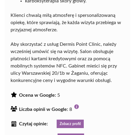
karboksyterapia skóry głowy.
Klienci chwalą miłą atmosferę i spersonalizowaną
opiekę, które sprawiają, że każda wizyta przebiega w
przyjaznej atmosferze.
Aby skorzystać z usług Dermis Point Clinic, należy
wcześniej umówić się na wizytę. Salon obsługuje
płatności kartami kredytowymi oraz za pomocą
mobilnych systemów NFC. Gabinet mieści się przy
ulicy Warszawskiej 20/1b w Żaganiu, oferując
konkurencyjne ceny i wygodne warunki obsługi.
Ocena w Google:
5
Liczba opinii w Google:
8
Czytaj opinie:
Zobacz profil