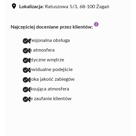
Lokalizacja:
Ratuszowa 5/3, 68-100 Żagań
Najczęściej doceniane przez klientów:
profesjonalna obsługa
miła atmosfera
estetyczne wnętrze
indywidualne podejście
wysoka jakość zabiegów
relaksująca atmosfera
duże zaufanie klientów