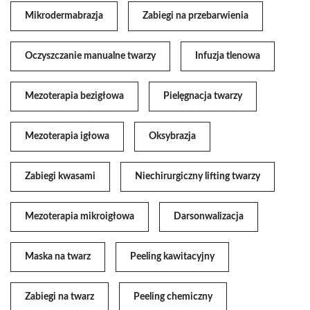
Mikrodermabrazja
Zabiegi na przebarwienia
Oczyszczanie manualne twarzy
Infuzja tlenowa
Mezoterapia bezigłowa
Pielęgnacja twarzy
Mezoterapia igłowa
Oksybrazja
Zabiegi kwasami
Niechirurgiczny lifting twarzy
Mezoterapia mikroigłowa
Darsonwalizacja
Maska na twarz
Peeling kawitacyjny
Zabiegi na twarz
Peeling chemiczny