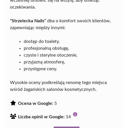
wcześniej umówić się na wizytę, aby uniknąć
oczekiwania.
"Strzelecka Nails"
dba o komfort swoich klientów,
zapewniając między innymi:
dostęp do toalety,
profesjonalną obsługę,
czyste i sterylne otoczenie,
przyjazną atmosferę,
przystępne ceny.
Wysokie oceny podkreślają renomę tego miejsca
wśród żagańskich salonów kosmetycznych.
Ocena w Google:
5
Liczba opinii w Google:
14