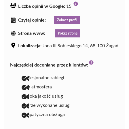
Liczba opinii w Google:
15
Czytaj opinie:
Zobacz profil
Strona www:
Pokaż stronę
Lokalizacja:
Jana III Sobieskiego 14, 68-100 Żagań
Najczęściej doceniane przez klientów:
profesjonalne zabiegi
miła atmosfera
wysoka jakość usług
dobrze wykonane usługi
sympatyczna obsługa