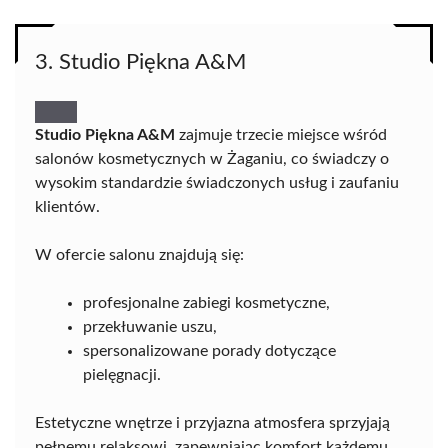
3. Studio Piękna A&M
Studio Piękna A&M
zajmuje trzecie miejsce wśród
salonów kosmetycznych w Żaganiu, co świadczy o
wysokim standardzie świadczonych usług i zaufaniu
klientów.
W ofercie salonu znajdują się:
profesjonalne zabiegi kosmetyczne,
przekłuwanie uszu,
spersonalizowane porady dotyczące
pielęgnacji.
Estetyczne wnętrze i przyjazna atmosfera sprzyjają
pełnemu relaksowi, zapewniając komfort każdemu