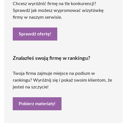
Chcesz wyróżnić firmę na tle konkurencji?
Sprawdź jak możesz wypromować wizytówkę
firmy w naszym serwisie.
Sprawdź ofertę!
Znalazłeś swoją firmę w rankingu?
Twoja firma zajmuje miejsce na podium w
rankingu? Wyróżnij się i pokaż swoim klientom, że
jesteś na szczycie!
Pobierz materiały!