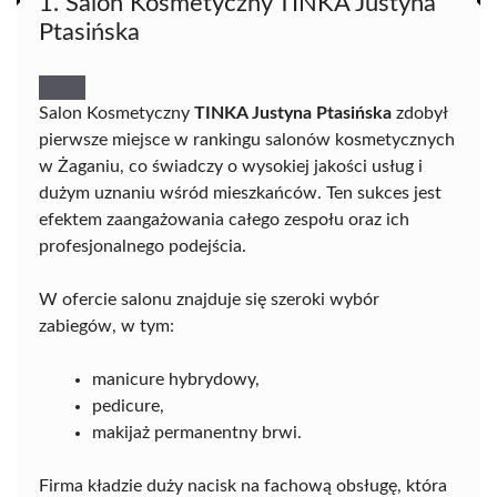
1. Salon Kosmetyczny TINKA Justyna
Ptasińska
Salon Kosmetyczny
TINKA Justyna Ptasińska
zdobył
pierwsze miejsce w rankingu salonów kosmetycznych
w Żaganiu, co świadczy o wysokiej jakości usług i
dużym uznaniu wśród mieszkańców. Ten sukces jest
efektem zaangażowania całego zespołu oraz ich
profesjonalnego podejścia.
W ofercie salonu znajduje się szeroki wybór
zabiegów, w tym:
manicure hybrydowy,
pedicure,
makijaż permanentny brwi.
Firma kładzie duży nacisk na fachową obsługę, która