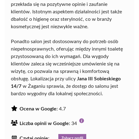
przekłada się na pozytywne opinie i zaufanie
klientów. Istotnym aspektem działalności jest także
dbałość o higienę oraz sterylność, co w branży
kosmetycznej jest niezwykle ważne.
Ponadto salon jest dostosowany do potrzeb osób
niepełnosprawnych, oferując między innymi toaletę
przystosowaną do ich wymagań. Dla wygody
klientów zaleca się wcześniejsze umówienie się na
wizytę, co pozwala na sprawną i komfortową
obsługę. Lokalizacja przy ulicy
Jana III Sobieskiego
14/7
w Żaganiu sprawia, że dostęp do salonu jest
bardzo wygodny dla lokalnej społeczności.
Ocena w Google:
4.7
Liczba opinii w Google:
34
Czytaj opinie:
Zobacz profil