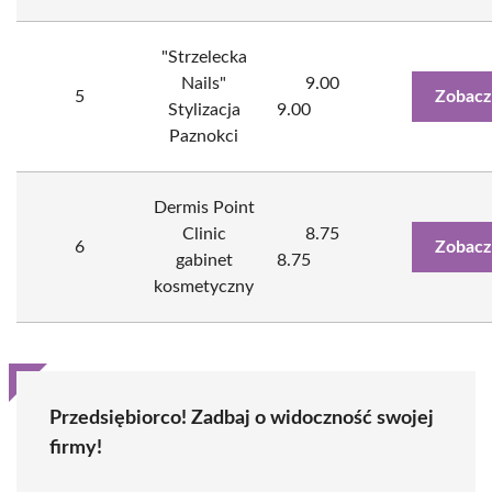
"Strzelecka
Nails"
9.00
5
Zobacz
Stylizacja
9.00
Paznokci
Dermis Point
Clinic
8.75
6
Zobacz
gabinet
8.75
kosmetyczny
Przedsiębiorco! Zadbaj o widoczność swojej
firmy!