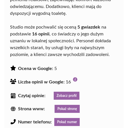
odwiedzającemu. Dodatkowo, klienci mają do
dyspozycji wygodną toaletę.
Studio może pochwalić się oceną
5 gwiazdek
na
podstawie
16 opinii
, co świadczy o jego dużym
uznaniu w lokalnej społeczności. Personel dokłada
wszelkich starań, by usługi były na najwyższym
poziomie, a klienci zawsze wychodzili zadowoleni.
Ocena w Google:
5
Liczba opinii w Google:
16
Czytaj opinie:
Zobacz profil
Strona www:
Pokaż stronę
Numer telefonu:
Pokaż numer