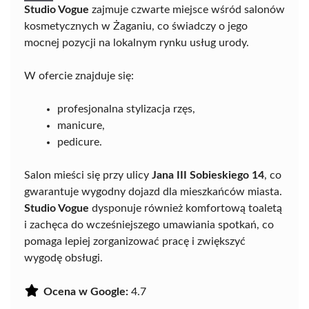
Studio Vogue
zajmuje czwarte miejsce wśród salonów
kosmetycznych w Żaganiu, co świadczy o jego
mocnej pozycji na lokalnym rynku usług urody.
W ofercie znajduje się:
profesjonalna stylizacja rzęs,
manicure,
pedicure.
Salon mieści się przy ulicy
Jana III Sobieskiego 14
, co
gwarantuje wygodny dojazd dla mieszkańców miasta.
Studio Vogue
dysponuje również komfortową toaletą
i zachęca do wcześniejszego umawiania spotkań, co
pomaga lepiej zorganizować pracę i zwiększyć
wygodę obsługi.
Ocena w Google:
4.7