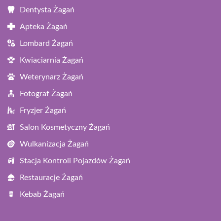
Dentysta Żagań
Apteka Żagań
Lombard Żagań
Kwiaciarnia Żagań
Weterynarz Żagań
Fotograf Żagań
Fryzjer Żagań
Salon Kosmetyczny Żagań
Wulkanizacja Żagań
Stacja Kontroli Pojazdów Żagań
Restauracje Żagań
Kebab Żagań