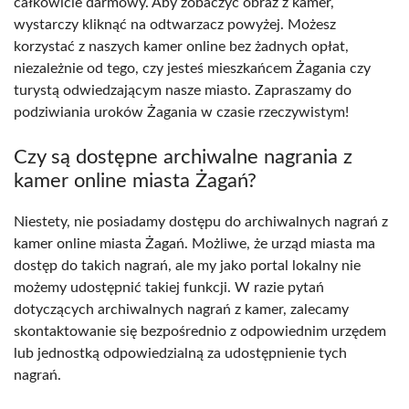
całkowicie darmowy. Aby zobaczyć obraz z kamer,
wystarczy kliknąć na odtwarzacz powyżej. Możesz
korzystać z naszych kamer online bez żadnych opłat,
niezależnie od tego, czy jesteś mieszkańcem Żagania czy
turystą odwiedzającym nasze miasto. Zapraszamy do
podziwiania uroków Żagania w czasie rzeczywistym!
Czy są dostępne archiwalne nagrania z
kamer online miasta Żagań?
Niestety, nie posiadamy dostępu do archiwalnych nagrań z
kamer online miasta Żagań. Możliwe, że urząd miasta ma
dostęp do takich nagrań, ale my jako portal lokalny nie
możemy udostępnić takiej funkcji. W razie pytań
dotyczących archiwalnych nagrań z kamer, zalecamy
skontaktowanie się bezpośrednio z odpowiednim urzędem
lub jednostką odpowiedzialną za udostępnienie tych
nagrań.