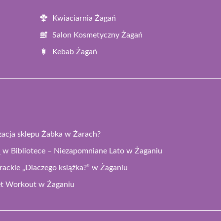
Kwiaciarnia Żagań
Salon Kosmetyczny Żagań
Kebab Żagań
izacja sklepu Żabka w Żarach?
 w Bibliotece – Niezapomniane Lato w Żaganiu
rackie „Dlaczego książka?” w Żaganiu
eet Workout w Żaganiu