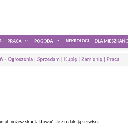
A
PRACA
POGODA
NEKROLOGI
DLA MIESZKAŃ
ń - Ogłoszenia | Sprzedam | Kupię | Zamienię | Praca
n.pl możesz skontaktować się z redakcją serwisu.