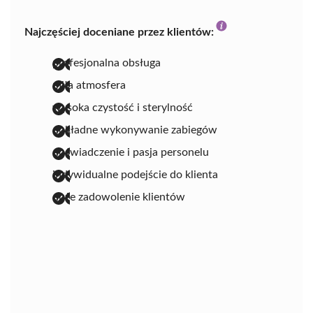
Najczęściej doceniane przez klientów:
profesjonalna obsługa
miła atmosfera
wysoka czystość i sterylność
dokładne wykonywanie zabiegów
doświadczenie i pasja personelu
indywidualne podejście do klienta
duże zadowolenie klientów