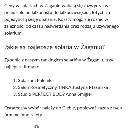
Ceny w solariach w Żaganiu wahają się zazwyczaj w
przedziale od kilkunastu do kilkudziesięciu złotych za
pojedynczą sesję opalania. Koszty mogą się różnić w
zależności od czasu naświetlania oraz rodzaju używanego
solarium.
Jakie są najlepsze solaria w Żaganiu?
Zgodnie z naszym rankingiem solariów w Żaganiu, trzy
najlepsze firmy to:
Solarium Palemka
Salon Kosmetyczny TINKA Justyna Ptasińska
Studio PERFECT BODY Anna Śmigiel
Ostateczny wybór należy do Ciebie, ponieważ każda z tych
firm ma inne zalety.