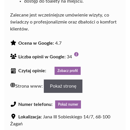
dostęp do toalety na miejscu.
Zalecane jest wcześniejsze umówienie wizyty, co
świadczy o profesjonalizmie oraz dbałości o komfort
klientów.
Ocena w Google:
4.7
Liczba opinii w Google:
34
Czytaj opinie:
Zobacz profil
Strona www:
Pokaż stronę
Numer telefonu:
Pokaż numer
Lokalizacja:
Jana III Sobieskiego 14/7, 68-100
Żagań