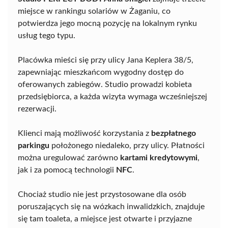
miejsce w rankingu solariów w Żaganiu, co
potwierdza jego mocną pozycję na lokalnym rynku
usług tego typu.
Placówka mieści się przy ulicy Jana Keplera 38/5,
zapewniając mieszkańcom wygodny dostęp do
oferowanych zabiegów. Studio prowadzi kobieta
przedsiębiorca, a każda wizyta wymaga wcześniejszej
rezerwacji.
Klienci mają możliwość korzystania z
bezpłatnego
parkingu
położonego niedaleko, przy ulicy. Płatności
można uregulować zarówno
kartami kredytowymi
,
jak i za pomocą technologii
NFC
.
Chociaż studio nie jest przystosowane dla osób
poruszających się na wózkach inwalidzkich, znajduje
się tam toaleta, a miejsce jest otwarte i przyjazne