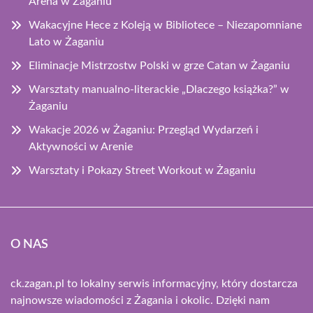
Arena w Żaganiu
Wakacyjne Hece z Koleją w Bibliotece – Niezapomniane
Lato w Żaganiu
Eliminacje Mistrzostw Polski w grze Catan w Żaganiu
Warsztaty manualno-literackie „Dlaczego książka?” w
Żaganiu
Wakacje 2026 w Żaganiu: Przegląd Wydarzeń i
Aktywności w Arenie
Warsztaty i Pokazy Street Workout w Żaganiu
O NAS
ck.zagan.pl to lokalny serwis informacyjny, który dostarcza
najnowsze wiadomości z Żagania i okolic. Dzięki nam