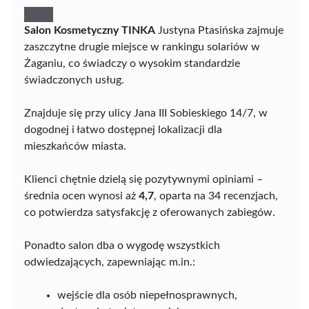
Salon Kosmetyczny TINKA
Justyna Ptasińska zajmuje
zaszczytne drugie miejsce w rankingu solariów w
Żaganiu, co świadczy o wysokim standardzie
świadczonych usług.
Znajduje się przy ulicy Jana III Sobieskiego 14/7, w
dogodnej i łatwo dostępnej lokalizacji dla
mieszkańców miasta.
Klienci chętnie dzielą się pozytywnymi opiniami –
średnia ocen wynosi aż
4,7
, oparta na 34 recenzjach,
co potwierdza satysfakcję z oferowanych zabiegów.
Ponadto salon dba o wygodę wszystkich
odwiedzających, zapewniając m.in.:
wejście dla osób niepełnosprawnych,