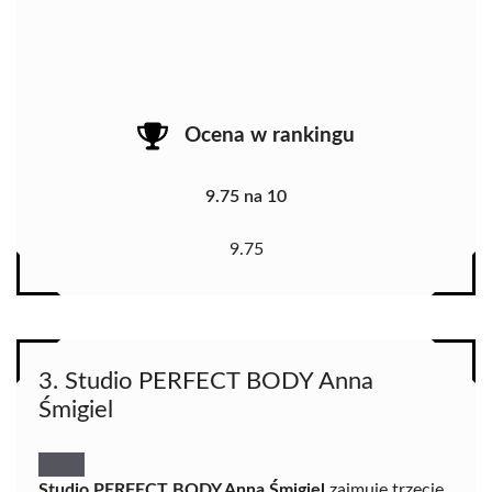
Ocena w rankingu
9.75 na 10
9.75
3. Studio PERFECT BODY Anna
Śmigiel
Studio PERFECT BODY Anna Śmigiel
zajmuje trzecie