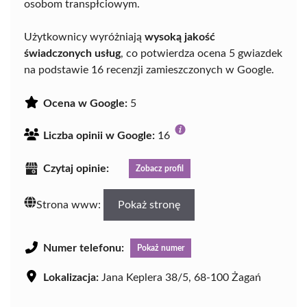
osobom transpłciowym.
Użytkownicy wyróżniają
wysoką jakość
świadczonych usług
, co potwierdza ocena 5 gwiazdek
na podstawie 16 recenzji zamieszczonych w Google.
Ocena w Google:
5
Liczba opinii w Google:
16
Czytaj opinie:
Zobacz profil
Strona www:
Pokaż stronę
Numer telefonu:
Pokaż numer
Lokalizacja:
Jana Keplera 38/5, 68-100 Żagań