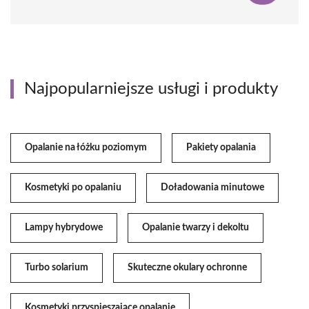
Najpopularniejsze usługi i produkty
Opalanie na łóżku poziomym
Pakiety opalania
Kosmetyki po opalaniu
Doładowania minutowe
Lampy hybrydowe
Opalanie twarzy i dekoltu
Turbo solarium
Skuteczne okulary ochronne
Kosmetyki przyspieszające opalanie