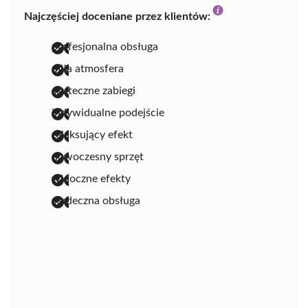
Najczęściej doceniane przez klientów:
profesjonalna obsługa
miła atmosfera
skuteczne zabiegi
indywidualne podejście
relaksujący efekt
nowoczesny sprzęt
widoczne efekty
serdeczna obsługa