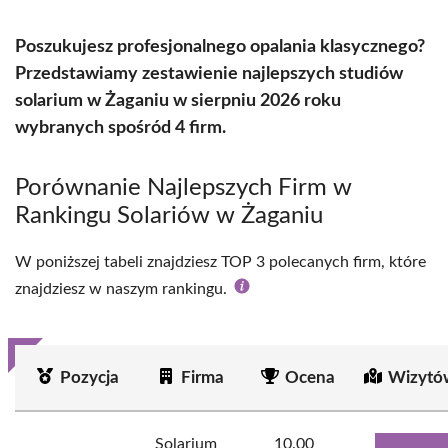
Poszukujesz profesjonalnego opalania klasycznego?
Przedstawiamy zestawienie najlepszych studiów
solarium w Żaganiu w sierpniu 2026 roku
wybranych spośród 4 firm.
Porównanie Najlepszych Firm w
Rankingu Solariów w Żaganiu
W poniższej tabeli znajdziesz TOP 3 polecanych firm, które
znajdziesz w naszym rankingu.
Pozycja
Firma
Ocena
Wizytó
Solarium
10.00