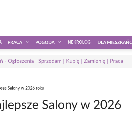
A
PRACA
POGODA
NEKROLOGI
DLA MIESZKAŃ
ń - Ogłoszenia | Sprzedam | Kupię | Zamienię | Praca
psze Salony w 2026 roku
jlepsze Salony w 2026