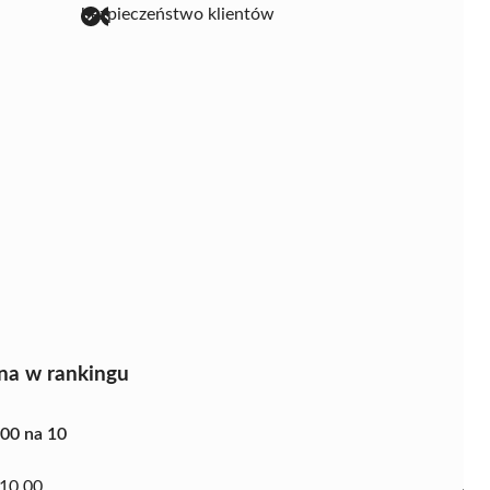
bezpieczeństwo klientów
na w rankingu
.00 na 10
10.00