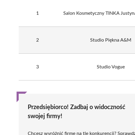
1
Salon Kosmetyczny TINKA Justyna
2
Studio Piękna A&M
3
Studio Vogue
Przedsiębiorco! Zadbaj o widoczność
swojej firmy!
Chcesz wyróżnić firmę na tle konkurencji? Sprawd