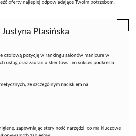
naleźć oferty najlepiej odpowiadające Twoim potrzebom.
Justyna Ptasińska
e czołową pozycję w rankingu salonów manicure w
ch usług oraz zaufaniu klientów. Ten sukces podkreśla
smetycznych, ze szczególnym naciskiem na:
higienę, zapewniając sterylność narzędzi, co ma kluczowe
 wykonywanych zabiegów.