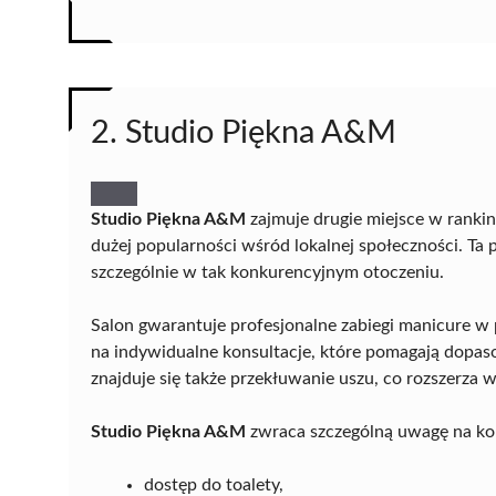
2. Studio Piękna A&M
Studio Piękna A&M
zajmuje drugie miejsce w ranki
dużej popularności wśród lokalnej społeczności. Ta
szczególnie w tak konkurencyjnym otoczeniu.
Salon gwarantuje profesjonalne zabiegi manicure w 
na indywidualne konsultacje, które pomagają dopas
znajduje się także przekłuwanie uszu, co rozszerza
Studio Piękna A&M
zwraca szczególną uwagę na kom
dostęp do toalety,