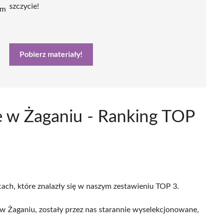
szczycie!
ym
Pobierz materiały!
e w Żaganiu - Ranking TOP
cach, które znalazły się w naszym zestawieniu TOP 3.
w Żaganiu, zostały przez nas starannie wyselekcjonowane,