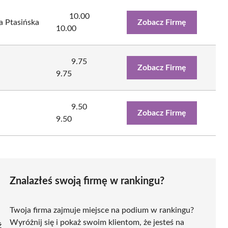
10.00
 Ptasińska
Zobacz Firmę
10.00
9.75
Zobacz Firmę
9.75
9.50
Zobacz Firmę
9.50
Znalazłeś swoją firmę w rankingu?
Twoja firma zajmuje miejsce na podium w rankingu?
Wyróżnij się i pokaż swoim klientom, że jesteś na
ź