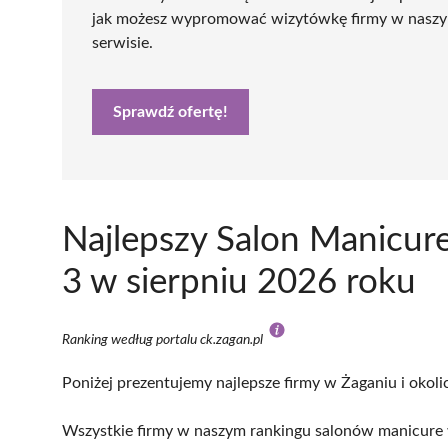
jak możesz wypromować wizytówkę firmy w nasz
serwisie.
Sprawdź ofertę!
Najlepszy Salon Manicur
3 w sierpniu 2026 roku
Ranking według portalu ck.zagan.pl
Poniżej prezentujemy najlepsze firmy w Żaganiu i okoli
Wszystkie firmy w naszym rankingu salonów manicure 