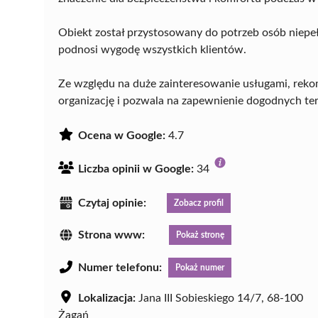
Obiekt został przystosowany do potrzeb osób niep
podnosi wygodę wszystkich klientów.
Ze względu na duże zainteresowanie usługami, reko
organizację i pozwala na zapewnienie dogodnych t
Ocena w Google:
4.7
Liczba opinii w Google:
34
Czytaj opinie:
Zobacz profil
Strona www:
Pokaż stronę
Numer telefonu:
Pokaż numer
Lokalizacja:
Jana III Sobieskiego 14/7, 68-100
Żagań