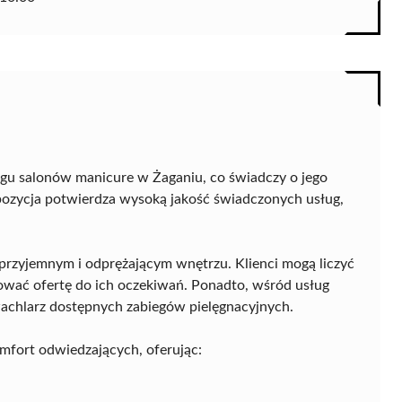
ngu salonów manicure w Żaganiu, co świadczy o jego
 pozycja potwierdza wysoką jakość świadczonych usług,
przyjemnym i odprężającym wnętrzu. Klienci mogą liczyć
ować ofertę do ich oczekiwań. Ponadto, wśród usług
 wachlarz dostępnych zabiegów pielęgnacyjnych.
fort odwiedzających, oferując: