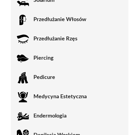
Solarium
Przedłużanie Włosów
Przedłużanie Rzęs
Piercing
Pedicure
Medycyna Estetyczna
Endermologia