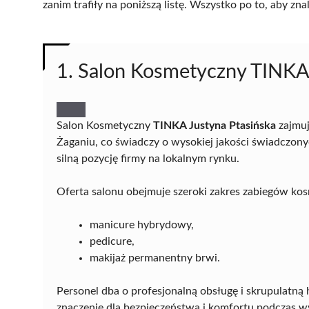
zanim trafiły na poniższą listę. Wszystko po to, aby z
1. Salon Kosmetyczny TINKA 
Salon Kosmetyczny
TINKA Justyna Ptasińska
zajmuj
Żaganiu, co świadczy o wysokiej jakości świadczony
silną pozycję firmy na lokalnym rynku.
Oferta salonu obejmuje szeroki zakres zabiegów ko
manicure hybrydowy,
pedicure,
makijaż permanentny brwi.
Personel dba o profesjonalną obsługę i skrupulatną 
znaczenie dla bezpieczeństwa i komfortu podczas