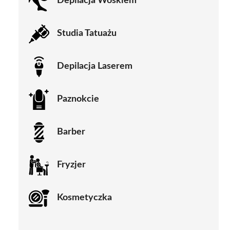
Depilacja Woskiem
Studia Tatuażu
Depilacja Laserem
Paznokcie
Barber
Fryzjer
Kosmetyczka