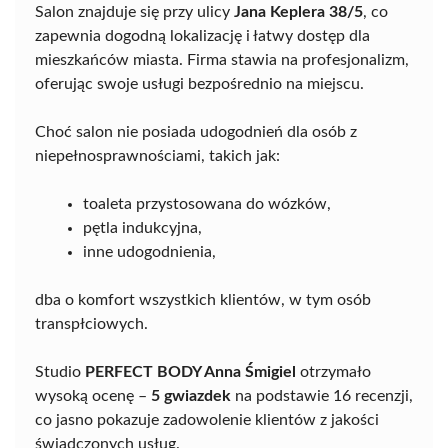
Salon znajduje się przy ulicy
Jana Keplera 38/5
, co
zapewnia dogodną lokalizację i łatwy dostęp dla
mieszkańców miasta. Firma stawia na profesjonalizm,
oferując swoje usługi bezpośrednio na miejscu.
Choć salon nie posiada udogodnień dla osób z
niepełnosprawnościami, takich jak:
toaleta przystosowana do wózków,
pętla indukcyjna,
inne udogodnienia,
dba o komfort wszystkich klientów, w tym osób
transpłciowych.
Studio
PERFECT BODY Anna Śmigiel
otrzymało
wysoką ocenę –
5 gwiazdek
na podstawie 16 recenzji,
co jasno pokazuje zadowolenie klientów z jakości
świadczonych usług.