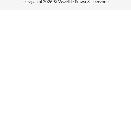
ck.zagan.pl 2026 © Wszelkie Prawa Zastrzeżone