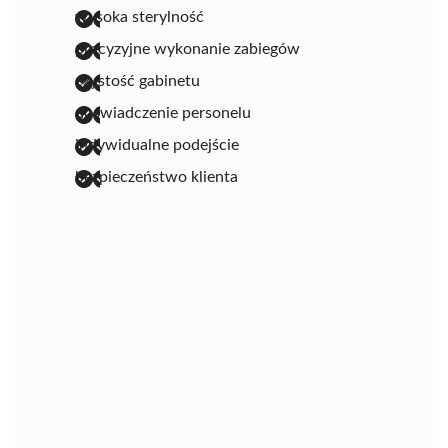
wysoka sterylność
precyzyjne wykonanie zabiegów
czystość gabinetu
doświadczenie personelu
indywidualne podejście
bezpieczeństwo klienta