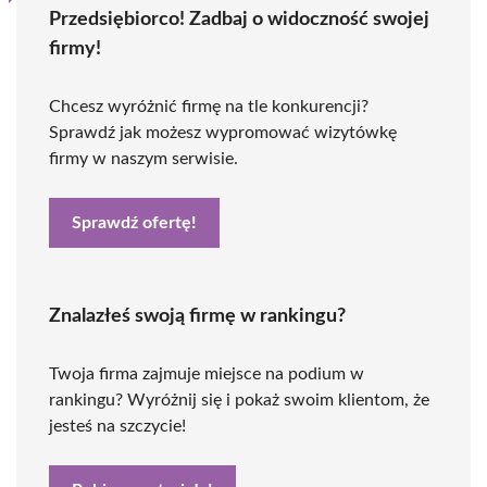
Przedsiębiorco! Zadbaj o widoczność swojej
firmy!
Chcesz wyróżnić firmę na tle konkurencji?
Sprawdź jak możesz wypromować wizytówkę
firmy w naszym serwisie.
Sprawdź ofertę!
Znalazłeś swoją firmę w rankingu?
Twoja firma zajmuje miejsce na podium w
rankingu? Wyróżnij się i pokaż swoim klientom, że
jesteś na szczycie!