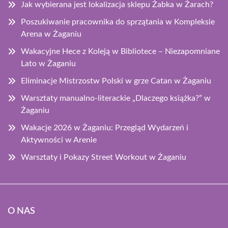
Jak wybierana jest lokalizacja sklepu Żabka w Żarach?
Poszukiwanie pracownika do sprzątania w Kompleksie
Arena w Żaganiu
Wakacyjne Hece z Koleją w Bibliotece – Niezapomniane
Lato w Żaganiu
Eliminacje Mistrzostw Polski w grze Catan w Żaganiu
Warsztaty manualno-literackie „Dlaczego książka?” w
Żaganiu
Wakacje 2026 w Żaganiu: Przegląd Wydarzeń i
Aktywności w Arenie
Warsztaty i Pokazy Street Workout w Żaganiu
O NAS