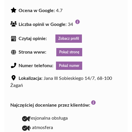
Ocena w Google:
4.7
Liczba opinii w Google:
34
Czytaj opinie:
Zobacz profil
Strona www:
Pokaż stronę
Numer telefonu:
Pokaż numer
Lokalizacja:
Jana III Sobieskiego 14/7, 68-100
Żagań
Najczęściej doceniane przez klientów:
profesjonalna obsługa
miła atmosfera