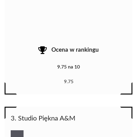
Ocena w rankingu
9.75 na 10
9.75
3. Studio Piękna A&M