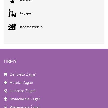
Fryzjer
Kosmetyczka
FIRMY
Dentysta Żagań
Apteka Żagań
Lombard Żagań
Kwiaciarnia Żagań
Weterynarz Żagań