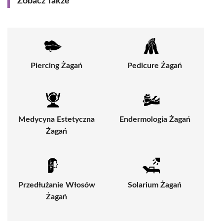
Zobacz Także
Piercing Żagań
Pedicure Żagań
Medycyna Estetyczna
Endermologia Żagań
Żagań
Przedłużanie Włosów
Solarium Żagań
Żagań