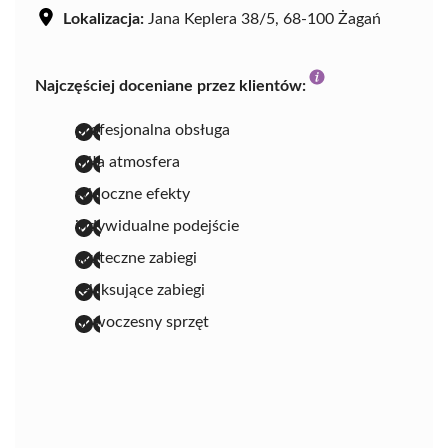
Lokalizacja:
Jana Keplera 38/5, 68-100 Żagań
Najczęściej doceniane przez klientów:
profesjonalna obsługa
miła atmosfera
widoczne efekty
indywidualne podejście
skuteczne zabiegi
relaksujące zabiegi
nowoczesny sprzęt