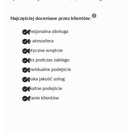
Najczęściej doceniane przez klientów:
profesjonalna obsługa
miła atmosfera
estetyczne wnętrze
relaks podczas zabiegu
indywidualne podejście
wysoka jakość usług
delikatne podejście
zaufanie klientów