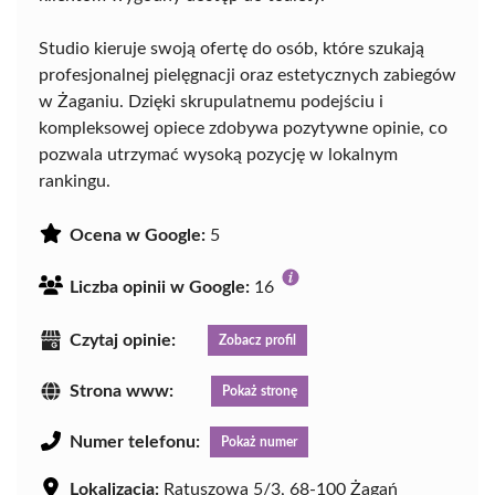
Studio kieruje swoją ofertę do osób, które szukają
profesjonalnej pielęgnacji oraz estetycznych zabiegów
w Żaganiu. Dzięki skrupulatnemu podejściu i
kompleksowej opiece zdobywa pozytywne opinie, co
pozwala utrzymać wysoką pozycję w lokalnym
rankingu.
Ocena w Google:
5
Liczba opinii w Google:
16
Czytaj opinie:
Zobacz profil
Strona www:
Pokaż stronę
Numer telefonu:
Pokaż numer
Lokalizacja:
Ratuszowa 5/3, 68-100 Żagań