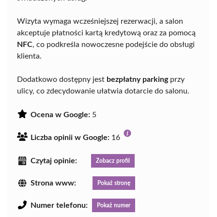
Wizyta wymaga wcześniejszej rezerwacji, a salon
akceptuje płatności kartą kredytową oraz za pomocą
NFC
, co podkreśla nowoczesne podejście do obsługi
klienta.
Dodatkowo dostępny jest
bezpłatny parking
przy
ulicy, co zdecydowanie ułatwia dotarcie do salonu.
Ocena w Google:
5
Liczba opinii w Google:
16
Czytaj opinie:
Zobacz profil
Strona www:
Pokaż stronę
Numer telefonu:
Pokaż numer