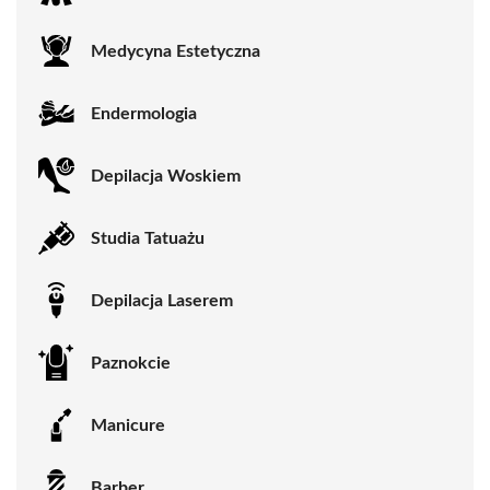
Medycyna Estetyczna
Endermologia
Depilacja Woskiem
Studia Tatuażu
Depilacja Laserem
Paznokcie
Manicure
Barber