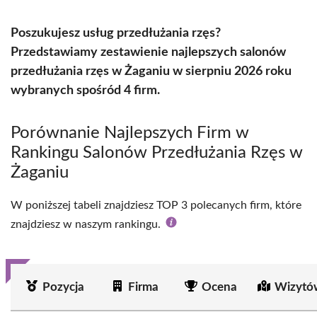
Poszukujesz usług przedłużania rzęs?
Przedstawiamy zestawienie najlepszych salonów
przedłużania rzęs w Żaganiu w sierpniu 2026 roku
wybranych spośród 4 firm.
Porównanie Najlepszych Firm w
Rankingu Salonów Przedłużania Rzęs w
Żaganiu
W poniższej tabeli znajdziesz TOP 3 polecanych firm, które
znajdziesz w naszym rankingu.
Pozycja
Firma
Ocena
Wizytó