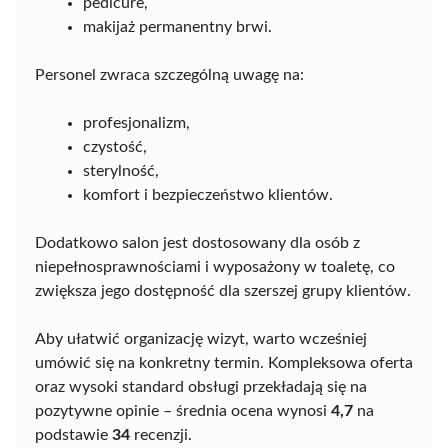
pedicure,
makijaż permanentny brwi.
Personel zwraca szczególną uwagę na:
profesjonalizm,
czystość,
sterylność,
komfort i bezpieczeństwo klientów.
Dodatkowo salon jest dostosowany dla osób z
niepełnosprawnościami i wyposażony w toaletę, co
zwiększa jego dostępność dla szerszej grupy klientów.
Aby ułatwić organizację wizyt, warto wcześniej
umówić się na konkretny termin. Kompleksowa oferta
oraz wysoki standard obsługi przekładają się na
pozytywne opinie – średnia ocena wynosi
4,7
na
podstawie
34
recenzji.