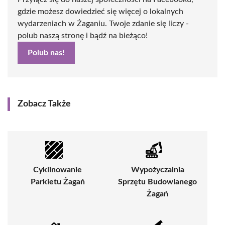
gdzie możesz dowiedzieć się więcej o lokalnych
wydarzeniach w Żaganiu. Twoje zdanie się liczy -
polub naszą stronę i bądź na bieżąco!
Polub nas!
Zobacz Także
Cyklinowanie
Wypożyczalnia
Parkietu Żagań
Sprzętu Budowlanego
Żagań