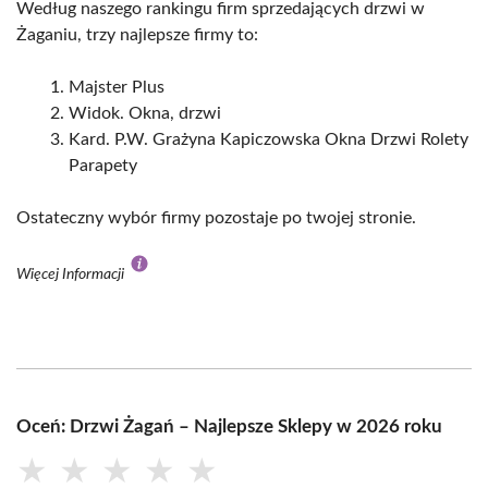
Według naszego rankingu firm sprzedających drzwi w
Żaganiu, trzy najlepsze firmy to:
Majster Plus
Widok. Okna, drzwi
Kard. P.W. Grażyna Kapiczowska Okna Drzwi Rolety
Parapety
Ostateczny wybór firmy pozostaje po twojej stronie.
Więcej Informacji
Oceń: Drzwi Żagań – Najlepsze Sklepy w 2026 roku
★
★
★
★
★