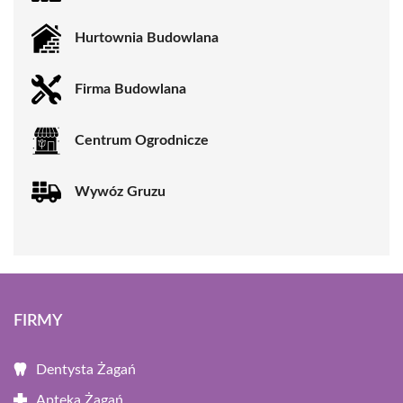
Hurtownia Budowlana
Firma Budowlana
Centrum Ogrodnicze
Wywóz Gruzu
FIRMY
Dentysta Żagań
Apteka Żagań