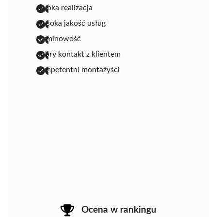
szybka realizacja
wysoka jakość usług
terminowość
dobry kontakt z klientem
kompetentni montażyści
Ocena w rankingu