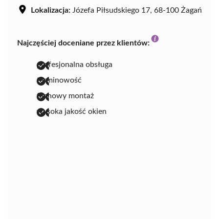
Lokalizacja:
Józefa Piłsudskiego 17, 68-100 Żagań
Najczęściej doceniane przez klientów:
profesjonalna obsługa
terminowość
fachowy montaż
wysoka jakość okien