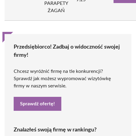
PARAPETY
ŻAGAŃ
Przedsiębiorco! Zadbaj o widoczność swojej
firmy!
Chcesz wyróżnić firmę na tle konkurencji?
Sprawdź jak możesz wypromować wizytówkę
firmy w naszym serwisie.
Sprawdź ofertę!
Znalazłeś swoją firmę w rankingu?