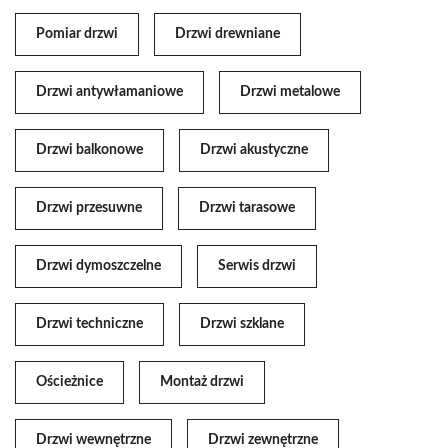
Pomiar drzwi
Drzwi drewniane
Drzwi antywłamaniowe
Drzwi metalowe
Drzwi balkonowe
Drzwi akustyczne
Drzwi przesuwne
Drzwi tarasowe
Drzwi dymoszczelne
Serwis drzwi
Drzwi techniczne
Drzwi szklane
Ościeżnice
Montaż drzwi
Drzwi wewnętrzne
Drzwi zewnętrzne