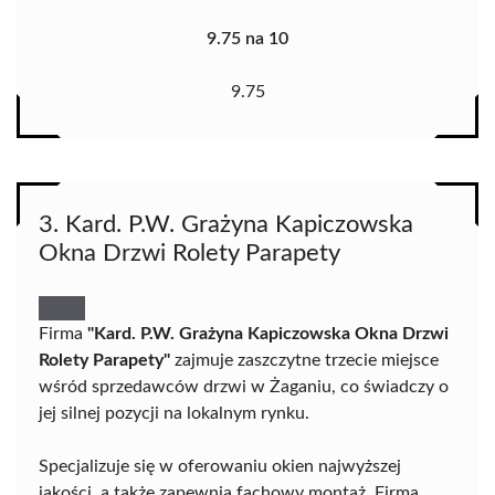
9.75 na 10
9.75
3. Kard. P.W. Grażyna Kapiczowska
Okna Drzwi Rolety Parapety
Firma
"Kard. P.W. Grażyna Kapiczowska Okna Drzwi
Rolety Parapety"
zajmuje zaszczytne trzecie miejsce
wśród sprzedawców drzwi w Żaganiu, co świadczy o
jej silnej pozycji na lokalnym rynku.
Specjalizuje się w oferowaniu okien najwyższej
jakości, a także zapewnia fachowy montaż. Firma