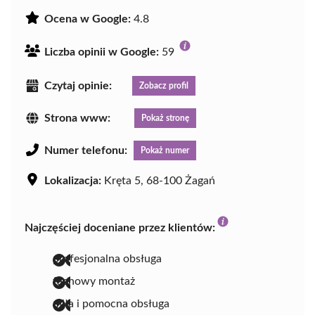
Ocena w Google:
4.8
Liczba opinii w Google:
59
Czytaj opinie:
Zobacz profil
Strona www:
Pokaż stronę
Numer telefonu:
Pokaż numer
Lokalizacja:
Kręta 5, 68-100 Żagań
Najczęściej doceniane przez klientów:
profesjonalna obsługa
fachowy montaż
miła i pomocna obsługa