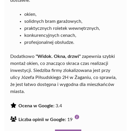
dostawie:
okien,
solidnych bram garażowych,
praktycznych roletek wewnętrznych,
konkurencyjnych cenach,
profesjonalnej obsłudze.
Dodatkowo
"Widok. Okna, drzwi"
zapewnia szybki
montaż okien, co znacząco skraca czas realizacji
inwestycji. Siedziba firmy zlokalizowana jest przy
ulicy Józefa Piłsudskiego 2H w Żaganiu, co sprawia,
że jest łatwo dostępna i wygodna dla mieszkańców
miasta.
Ocena w Google:
3.4
Liczba opinii w Google:
19