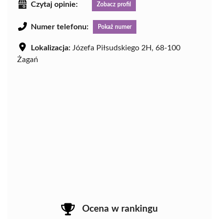
Czytaj opinie:
Zobacz profil
Numer telefonu:
Pokaż numer
Lokalizacja:
Józefa Piłsudskiego 2H, 68-100
Żagań
Ocena w rankingu