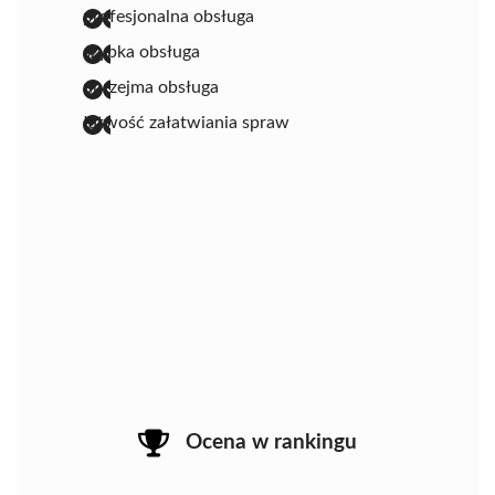
profesjonalna obsługa
szybka obsługa
uprzejma obsługa
łatwość załatwiania spraw
Ocena w rankingu