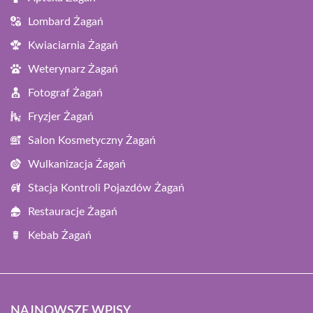
Lombard Żagań
Kwiaciarnia Żagań
Weterynarz Żagań
Fotograf Żagań
Fryzjer Żagań
Salon Kosmetyczny Żagań
Wulkanizacja Żagań
Stacja Kontroli Pojazdów Żagań
Restauracje Żagań
Kebab Żagań
NAJNOWSZE WPISY