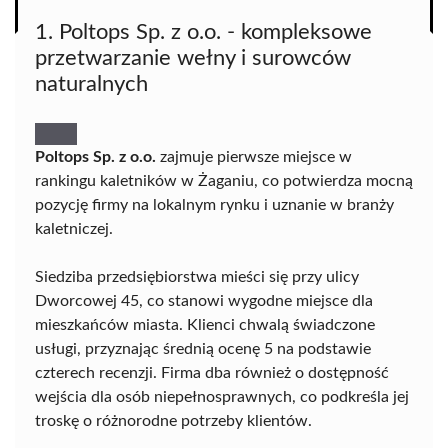
1. Poltops Sp. z o.o. - kompleksowe
przetwarzanie wełny i surowców
naturalnych
Poltops Sp. z o.o.
zajmuje pierwsze miejsce w
rankingu kaletników w Żaganiu, co potwierdza mocną
pozycję firmy na lokalnym rynku i uznanie w branży
kaletniczej.
Siedziba przedsiębiorstwa mieści się przy ulicy
Dworcowej 45, co stanowi wygodne miejsce dla
mieszkańców miasta. Klienci chwalą świadczone
usługi, przyznając średnią ocenę 5 na podstawie
czterech recenzji. Firma dba również o dostępność
wejścia dla osób niepełnosprawnych, co podkreśla jej
troskę o różnorodne potrzeby klientów.