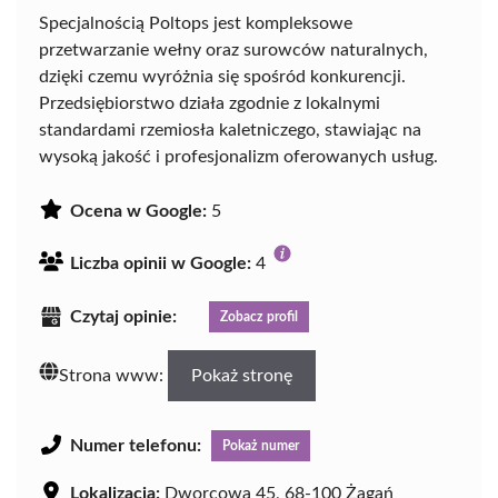
Specjalnością Poltops jest kompleksowe
przetwarzanie wełny oraz surowców naturalnych,
dzięki czemu wyróżnia się spośród konkurencji.
Przedsiębiorstwo działa zgodnie z lokalnymi
standardami rzemiosła kaletniczego, stawiając na
wysoką jakość i profesjonalizm oferowanych usług.
Ocena w Google:
5
Liczba opinii w Google:
4
Czytaj opinie:
Zobacz profil
Strona www:
Pokaż stronę
Numer telefonu:
Pokaż numer
Lokalizacja:
Dworcowa 45, 68-100 Żagań