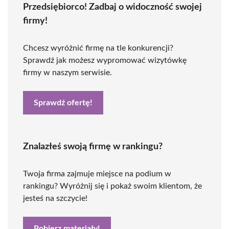
Przedsiębiorco! Zadbaj o widoczność swojej
firmy!
Chcesz wyróżnić firmę na tle konkurencji?
Sprawdź jak możesz wypromować wizytówkę
firmy w naszym serwisie.
Sprawdź ofertę!
Znalazłeś swoją firmę w rankingu?
Twoja firma zajmuje miejsce na podium w
rankingu? Wyróżnij się i pokaż swoim klientom, że
jesteś na szczycie!
Pobierz materiały!