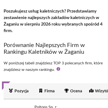
Poszukujesz usług kaletniczych? Przedstawiamy
zestawienie najlepszych zakładów kaletniczych w
Żaganiu w sierpniu 2026 roku wybranych spośród 4
firm.
Porównanie Najlepszych Firm w
Rankingu Kaletników w Żaganiu
W poniższej tabeli znajdziesz TOP 3 polecanych firm, które
znajdziesz w naszym rankingu.
Pozycja
Firma
Ocena
Wizytó
Poltops Sp. z