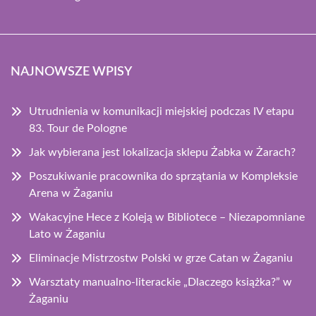
NAJNOWSZE WPISY
Utrudnienia w komunikacji miejskiej podczas IV etapu
83. Tour de Pologne
Jak wybierana jest lokalizacja sklepu Żabka w Żarach?
Poszukiwanie pracownika do sprzątania w Kompleksie
Arena w Żaganiu
Wakacyjne Hece z Koleją w Bibliotece – Niezapomniane
Lato w Żaganiu
Eliminacje Mistrzostw Polski w grze Catan w Żaganiu
Warsztaty manualno-literackie „Dlaczego książka?” w
Żaganiu