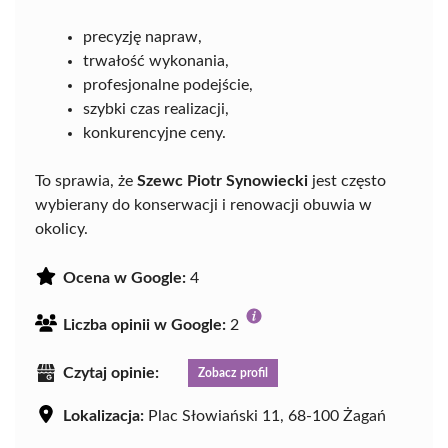
precyzję napraw,
trwałość wykonania,
profesjonalne podejście,
szybki czas realizacji,
konkurencyjne ceny.
To sprawia, że
Szewc Piotr Synowiecki
jest często
wybierany do konserwacji i renowacji obuwia w
okolicy.
Ocena w Google:
4
Liczba opinii w Google:
2
Czytaj opinie:
Zobacz profil
Lokalizacja:
Plac Słowiański 11, 68-100 Żagań