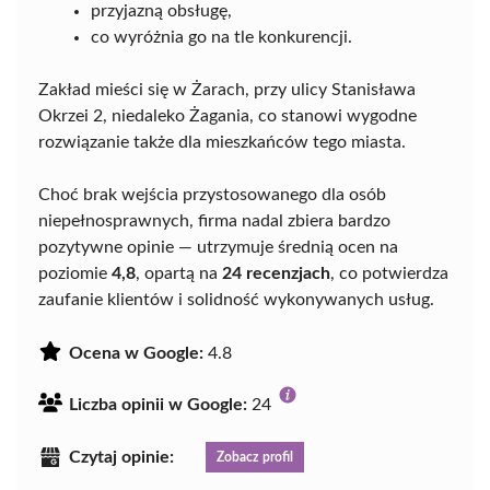
przyjazną obsługę,
co wyróżnia go na tle konkurencji.
Zakład mieści się w Żarach, przy ulicy Stanisława
Okrzei 2, niedaleko Żagania, co stanowi wygodne
rozwiązanie także dla mieszkańców tego miasta.
Choć brak wejścia przystosowanego dla osób
niepełnosprawnych, firma nadal zbiera bardzo
pozytywne opinie — utrzymuje średnią ocen na
poziomie
4,8
, opartą na
24 recenzjach
, co potwierdza
zaufanie klientów i solidność wykonywanych usług.
Ocena w Google:
4.8
Liczba opinii w Google:
24
Czytaj opinie:
Zobacz profil