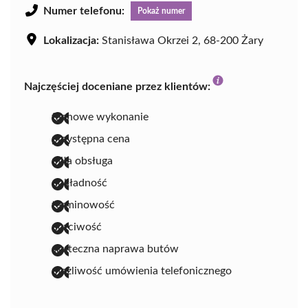
Numer telefonu:
Pokaż numer
Lokalizacja:
Stanisława Okrzei 2, 68-200 Żary
Najczęściej doceniane przez klientów:
fachowe wykonanie
przystępna cena
miła obsługa
dokładność
terminowość
uczciwość
skuteczna naprawa butów
możliwość umówienia telefonicznego