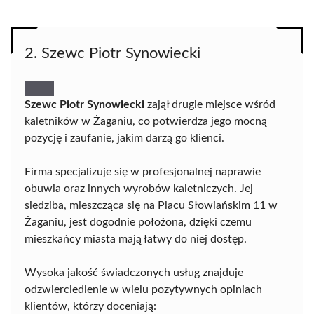
2. Szewc Piotr Synowiecki
Szewc Piotr Synowiecki
zajął drugie miejsce wśród
kaletników w Żaganiu, co potwierdza jego mocną
pozycję i zaufanie, jakim darzą go klienci.
Firma specjalizuje się w profesjonalnej naprawie
obuwia oraz innych wyrobów kaletniczych. Jej
siedziba, mieszcząca się na Placu Słowiańskim 11 w
Żaganiu, jest dogodnie położona, dzięki czemu
mieszkańcy miasta mają łatwy do niej dostęp.
Wysoka jakość świadczonych usług znajduje
odzwierciedlenie w wielu pozytywnych opiniach
klientów, którzy doceniają: