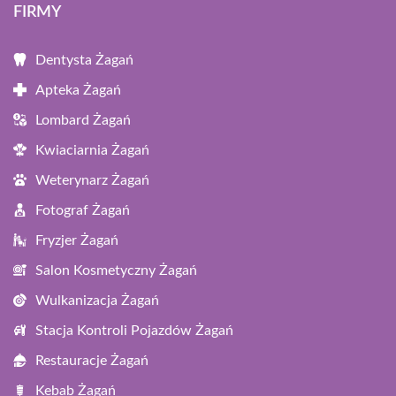
FIRMY
Dentysta Żagań
Apteka Żagań
Lombard Żagań
Kwiaciarnia Żagań
Weterynarz Żagań
Fotograf Żagań
Fryzjer Żagań
Salon Kosmetyczny Żagań
Wulkanizacja Żagań
Stacja Kontroli Pojazdów Żagań
Restauracje Żagań
Kebab Żagań