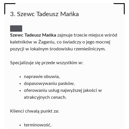
3. Szewc Tadeusz Mańka
Szewc Tadeusz Mańka
zajmuje trzecie miejsce wśród
kaletników w Żaganiu, co świadczy o jego mocnej
pozycji w lokalnym środowisku rzemieślniczym.
Specjalizuje się przede wszystkim w:
naprawie obuwia,
dopasowywaniu pasków,
oferowaniu usług najwyższej jakości w
atrakcyjnych cenach.
Klienci chwalą punkt za:
terminowość,