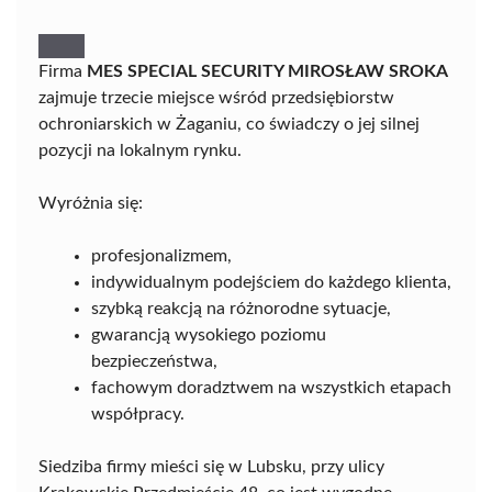
Firma
MES SPECIAL SECURITY MIROSŁAW SROKA
zajmuje trzecie miejsce wśród przedsiębiorstw
ochroniarskich w Żaganiu, co świadczy o jej silnej
pozycji na lokalnym rynku.
Wyróżnia się:
profesjonalizmem,
indywidualnym podejściem do każdego klienta,
szybką reakcją na różnorodne sytuacje,
gwarancją wysokiego poziomu
bezpieczeństwa,
fachowym doradztwem na wszystkich etapach
współpracy.
Siedziba firmy mieści się w Lubsku, przy ulicy