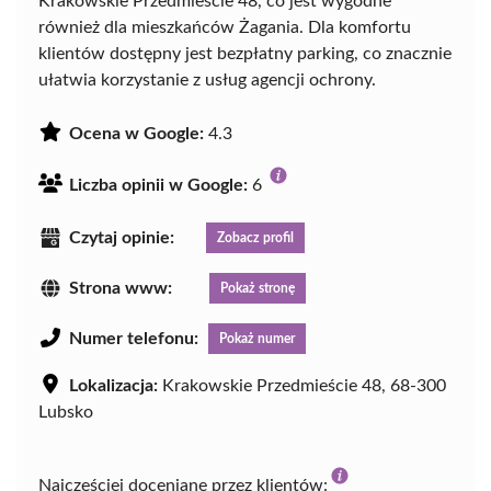
Krakowskie Przedmieście 48, co jest wygodne
również dla mieszkańców Żagania. Dla komfortu
klientów dostępny jest bezpłatny parking, co znacznie
ułatwia korzystanie z usług agencji ochrony.
Ocena w Google:
4.3
Liczba opinii w Google:
6
Czytaj opinie:
Zobacz profil
Strona www:
Pokaż stronę
Numer telefonu:
Pokaż numer
Lokalizacja:
Krakowskie Przedmieście 48, 68-300
Lubsko
Najczęściej doceniane przez klientów: