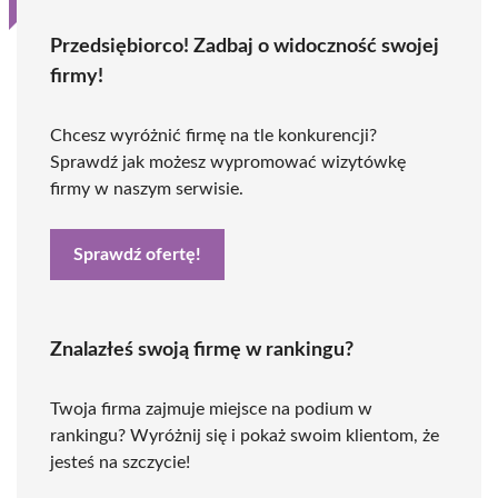
Przedsiębiorco! Zadbaj o widoczność swojej
firmy!
Chcesz wyróżnić firmę na tle konkurencji?
Sprawdź jak możesz wypromować wizytówkę
firmy w naszym serwisie.
Sprawdź ofertę!
Znalazłeś swoją firmę w rankingu?
Twoja firma zajmuje miejsce na podium w
rankingu? Wyróżnij się i pokaż swoim klientom, że
jesteś na szczycie!