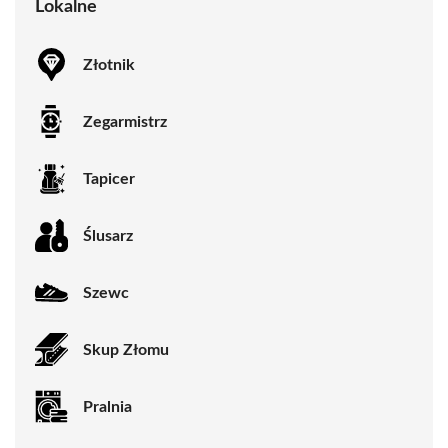
Lokalne
Złotnik
Zegarmistrz
Tapicer
Ślusarz
Szewc
Skup Złomu
Pralnia