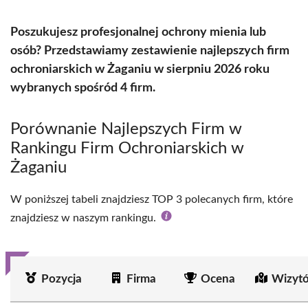
Poszukujesz profesjonalnej ochrony mienia lub
osób? Przedstawiamy zestawienie najlepszych firm
ochroniarskich w Żaganiu w sierpniu 2026 roku
wybranych spośród 4 firm.
Porównanie Najlepszych Firm w
Rankingu Firm Ochroniarskich w
Żaganiu
W poniższej tabeli znajdziesz TOP 3 polecanych firm, które
znajdziesz w naszym rankingu.
Pozycja
Firma
Ocena
Wizyt