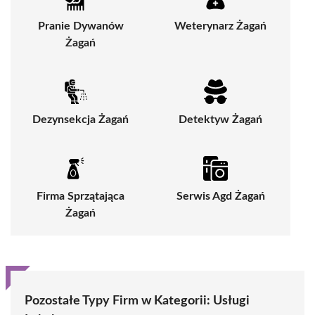
Pranie Dywanów
Weterynarz Żagań
Żagań
Dezynsekcja Żagań
Detektyw Żagań
Firma Sprzątająca
Serwis Agd Żagań
Żagań
Pozostałe Typy Firm w Kategorii:
Usługi