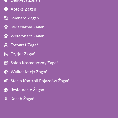
Dentysta Żagań
Apteka Żagań
Lombard Żagań
Kwiaciarnia Żagań
Weterynarz Żagań
Fotograf Żagań
Fryzjer Żagań
Salon Kosmetyczny Żagań
Wulkanizacja Żagań
Stacja Kontroli Pojazdów Żagań
Restauracje Żagań
Kebab Żagań