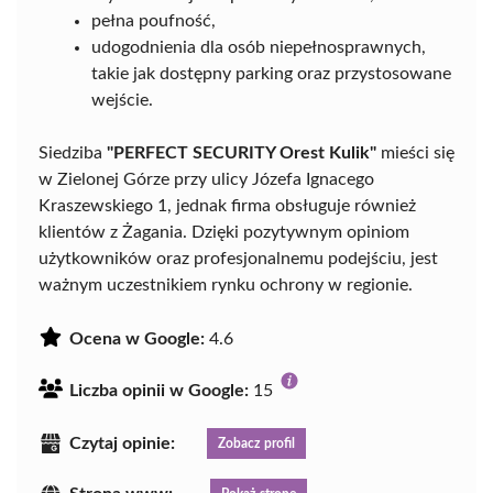
pełna poufność,
udogodnienia dla osób niepełnosprawnych,
takie jak dostępny parking oraz przystosowane
wejście.
Siedziba
"PERFECT SECURITY Orest Kulik"
mieści się
w Zielonej Górze przy ulicy Józefa Ignacego
Kraszewskiego 1, jednak firma obsługuje również
klientów z Żagania. Dzięki pozytywnym opiniom
użytkowników oraz profesjonalnemu podejściu, jest
ważnym uczestnikiem rynku ochrony w regionie.
Ocena w Google:
4.6
Liczba opinii w Google:
15
Czytaj opinie:
Zobacz profil