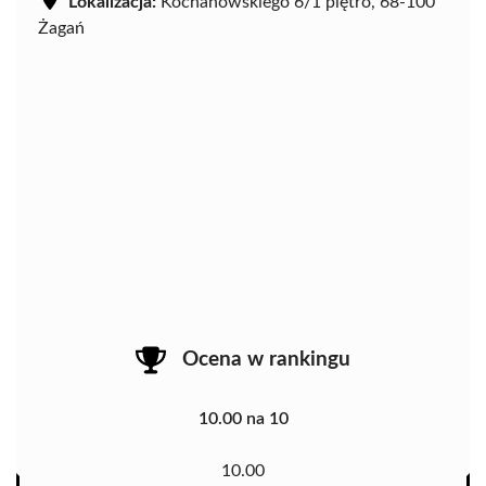
Lokalizacja:
Kochanowskiego 6/1 piętro, 68-100
Żagań
Ocena w rankingu
10.00 na 10
10.00