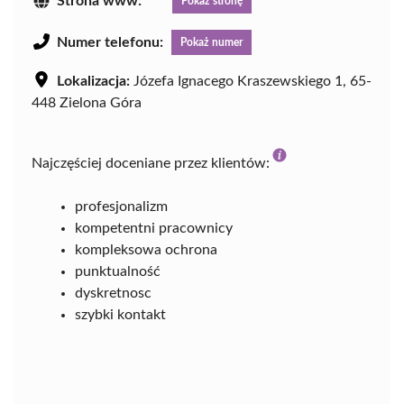
Strona www:
Pokaż stronę
Numer telefonu:
Pokaż numer
Lokalizacja:
Józefa Ignacego Kraszewskiego 1, 65-
448 Zielona Góra
Najczęściej doceniane przez klientów:
profesjonalizm
kompetentni pracownicy
kompleksowa ochrona
punktualność
dyskretnosc
szybki kontakt