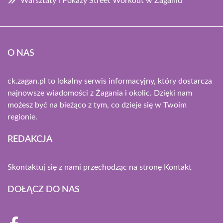
Warsztaty i Pokazy Street Workout w Żaganiu
O NAS
ck.zagan.pl to lokalny serwis informacyjny, który dostarcza
najnowsze wiadomości z Żagania i okolic. Dzięki nam
możesz być na bieżąco z tym, co dzieje się w Twoim
regionie.
REDAKCJA
Skontaktuj się z nami przechodząc na stronę
Kontakt
DOŁĄCZ DO NAS