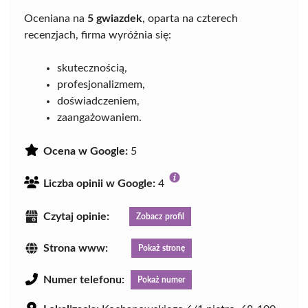
Oceniana na
5 gwiazdek
, oparta na czterech
recenzjach, firma wyróżnia się:
skutecznością,
profesjonalizmem,
doświadczeniem,
zaangażowaniem.
Ocena w Google:
5
Liczba opinii w Google:
4
Czytaj opinie:
Zobacz profil
Strona www:
Pokaż stronę
Numer telefonu:
Pokaż numer