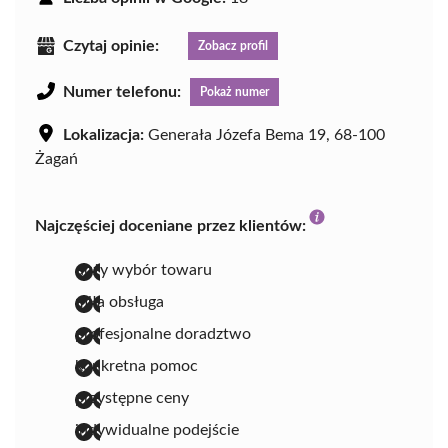
Czytaj opinie:
Zobacz profil
Numer telefonu:
Pokaż numer
Lokalizacja:
Generała Józefa Bema 19, 68-100
Żagań
Najczęściej doceniane przez klientów:
duży wybór towaru
miła obsługa
profesjonalne doradztwo
konkretna pomoc
przystępne ceny
indywidualne podejście