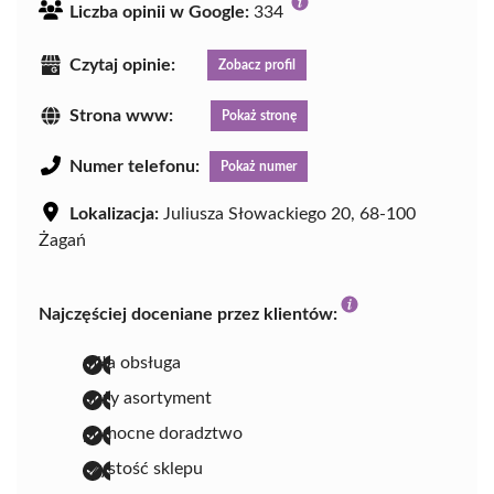
Liczba opinii w Google:
334
Czytaj opinie:
Zobacz profil
Strona www:
Pokaż stronę
Numer telefonu:
Pokaż numer
Lokalizacja:
Juliusza Słowackiego 20, 68-100
Żagań
Najczęściej doceniane przez klientów:
miła obsługa
duży asortyment
pomocne doradztwo
czystość sklepu