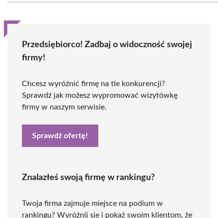
Przedsiębiorco! Zadbaj o widoczność swojej
firmy!
Chcesz wyróżnić firmę na tle konkurencji?
Sprawdź jak możesz wypromować wizytówkę
firmy w naszym serwisie.
Sprawdź ofertę!
Znalazłeś swoją firmę w rankingu?
Twoja firma zajmuje miejsce na podium w
rankingu? Wyróżnij się i pokaż swoim klientom, że