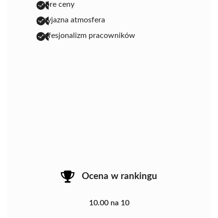
dobre ceny
przyjazna atmosfera
profesjonalizm pracowników
Ocena w rankingu
10.00 na 10