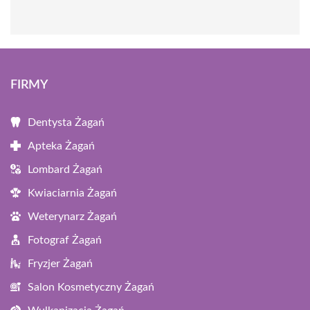
FIRMY
Dentysta Żagań
Apteka Żagań
Lombard Żagań
Kwiaciarnia Żagań
Weterynarz Żagań
Fotograf Żagań
Fryzjer Żagań
Salon Kosmetyczny Żagań