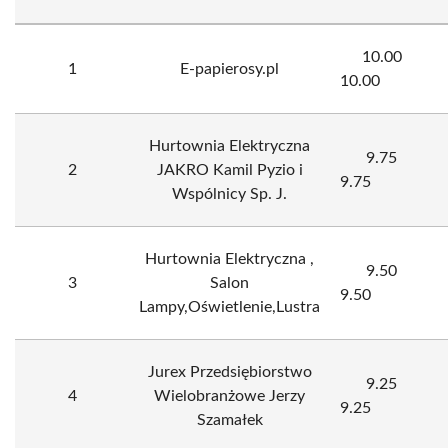
10.00
1
E-papierosy.pl
10.00
Hurtownia Elektryczna
9.75
2
JAKRO Kamil Pyzio i
9.75
Wspólnicy Sp. J.
Hurtownia Elektryczna ,
9.50
3
Salon
9.50
Lampy,Oświetlenie,Lustra
Jurex Przedsiębiorstwo
9.25
4
Wielobranżowe Jerzy
9.25
Szamałek