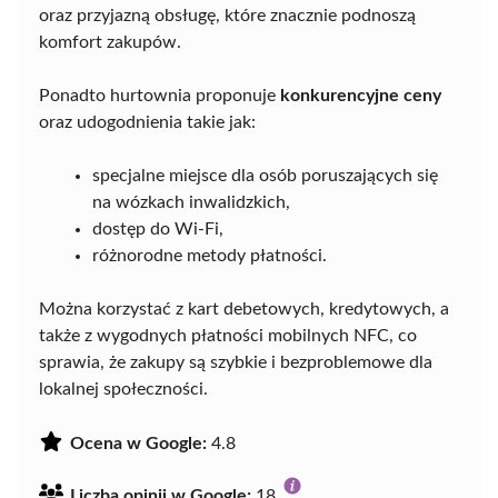
oraz przyjazną obsługę, które znacznie podnoszą
komfort zakupów.
Ponadto hurtownia proponuje
konkurencyjne ceny
oraz udogodnienia takie jak:
specjalne miejsce dla osób poruszających się
na wózkach inwalidzkich,
dostęp do Wi-Fi,
różnorodne metody płatności.
Można korzystać z kart debetowych, kredytowych, a
także z wygodnych płatności mobilnych NFC, co
sprawia, że zakupy są szybkie i bezproblemowe dla
lokalnej społeczności.
Ocena w Google:
4.8
Liczba opinii w Google:
18