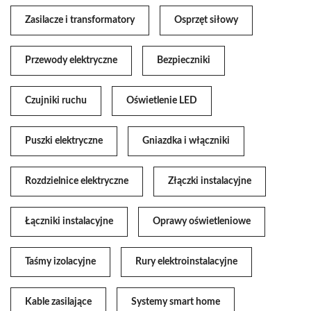
Zasilacze i transformatory
Osprzęt siłowy
Przewody elektryczne
Bezpieczniki
Czujniki ruchu
Oświetlenie LED
Puszki elektryczne
Gniazdka i włączniki
Rozdzielnice elektryczne
Złączki instalacyjne
Łączniki instalacyjne
Oprawy oświetleniowe
Taśmy izolacyjne
Rury elektroinstalacyjne
Kable zasilające
Systemy smart home