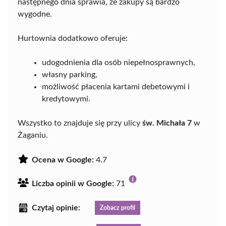
następnego dnia sprawia, że zakupy są bardzo
wygodne.
Hurtownia dodatkowo oferuje:
udogodnienia dla osób niepełnosprawnych,
własny parking,
możliwość płacenia kartami debetowymi i
kredytowymi.
Wszystko to znajduje się przy ulicy
św. Michała 7
w
Żaganiu.
Ocena w Google:
4.7
Liczba opinii w Google:
71
Czytaj opinie:
Zobacz profil