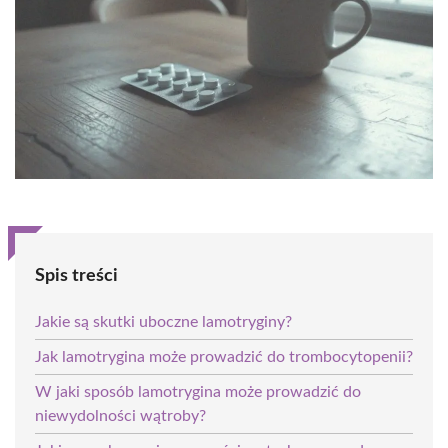
Spis treści
Jakie są skutki uboczne lamotryginy?
Jak lamotrygina może prowadzić do trombocytopenii?
W jaki sposób lamotrygina może prowadzić do
niewydolności wątroby?