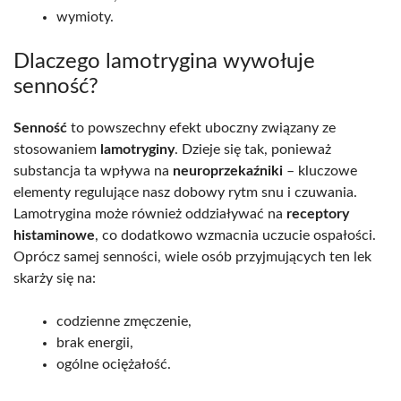
wymioty.
Dlaczego lamotrygina wywołuje
senność?
Senność
to powszechny efekt uboczny związany ze
stosowaniem
lamotryginy
. Dzieje się tak, ponieważ
substancja ta wpływa na
neuroprzekaźniki
– kluczowe
elementy regulujące nasz dobowy rytm snu i czuwania.
Lamotrygina może również oddziaływać na
receptory
histaminowe
, co dodatkowo wzmacnia uczucie ospałości.
Oprócz samej senności, wiele osób przyjmujących ten lek
skarży się na:
codzienne zmęczenie,
brak energii,
ogólne ociężałość.