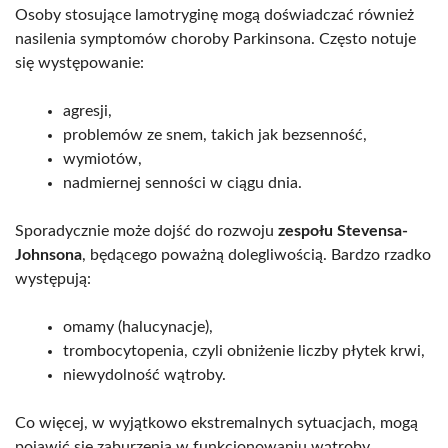
Osoby stosujące lamotryginę mogą doświadczać również
nasilenia symptomów choroby Parkinsona. Często notuje
się występowanie:
agresji,
problemów ze snem, takich jak bezsenność,
wymiotów,
nadmiernej senności w ciągu dnia.
Sporadycznie może dojść do rozwoju
zespołu Stevensa-
Johnsona
, będącego poważną dolegliwością. Bardzo rzadko
występują:
omamy (halucynacje),
trombocytopenia, czyli obniżenie liczby płytek krwi,
niewydolność wątroby.
Co więcej, w wyjątkowo ekstremalnych sytuacjach, mogą
pojawić się zaburzenia w funkcjonowaniu wątroby,