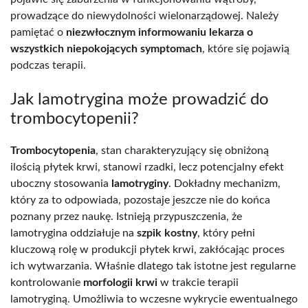
prowadzące do niewydolności wielonarządowej. Należy
pamiętać o
niezwłocznym informowaniu lekarza o
wszystkich niepokojących symptomach
, które się pojawią
podczas terapii.
Jak lamotrygina może prowadzić do
trombocytopenii?
Trombocytopenia
, stan charakteryzujący się obniżoną
ilością płytek krwi, stanowi rzadki, lecz potencjalny efekt
uboczny stosowania
lamotryginy
. Dokładny mechanizm,
który za to odpowiada, pozostaje jeszcze nie do końca
poznany przez naukę. Istnieją przypuszczenia, że
lamotrygina oddziałuje na
szpik kostny
, który pełni
kluczową rolę w produkcji płytek krwi, zakłócając proces
ich wytwarzania. Właśnie dlatego tak istotne jest regularne
kontrolowanie
morfologii krwi
w trakcie terapii
lamotryginą. Umożliwia to wczesne wykrycie ewentualnego