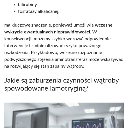
bilirubiny,
fosfatazy alkalicznej,
ma kluczowe znaczenie, ponieważ umożliwia
wczesne
wykrycie ewentualnych nieprawidłowości
. W
konsekwencji, możemy szybko wdrożyć odpowiednie
interwencje i zminimalizować ryzyko poważnego
uszkodzenia. Przykładowo, wczesne rozpoznanie
podwyższonego stężenia aminotransferaz może wskazywać
na rozwijający się stan zapalny wątroby.
Jakie są zaburzenia czynności wątroby
spowodowane lamotryginą?