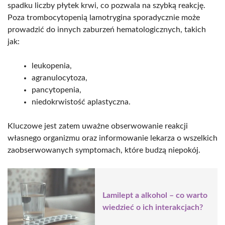
spadku liczby płytek krwi, co pozwala na szybką reakcję.
Poza trombocytopenią lamotrygina sporadycznie może
prowadzić do innych zaburzeń hematologicznych, takich
jak:
leukopenia,
agranulocytoza,
pancytopenia,
niedokrwistość aplastyczna.
Kluczowe jest zatem uważne obserwowanie reakcji
własnego organizmu oraz informowanie lekarza o wszelkich
zaobserwowanych symptomach, które budzą niepokój.
Lamilept a alkohol – co warto
wiedzieć o ich interakcjach?