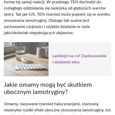
formę tej samej reakcji. W przebiegu TEN dochodzi do
rozległego oddzielania się naskórka od głębszych warstw
skóry. Tak jak SJS, TEN również może pojawić się w wyniku
stosowania lamotryginy. Dlatego tak ważne jest
zachowanie czujności i szybkie działanie w razie
jakichkolwiek niepokojących objawów.
Lamilept na co? Zastosowanie
i działanie leku
Jakie omamy mogą być skutkiem
ubocznym lamotryginy?
Omamy, nazywane również halucynacjami, stanowią
niezwykle rzadki efekt uboczny stosowania lamotryginy. Ich