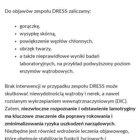
Do objawów zespołu DRESS zaliczamy:
gorączkę,
wysypkę skórną,
powiększenie węzłów chłonnych,
obrzęk twarzy,
a także nieprawidłowe wyniki badań
laboratoryjnych, na przykład podwyższony poziom
enzymów wątrobowych.
Brak interwencji w przypadku zespołu DRESS może
skutkować niewydolnością wątroby i nerek, a nawet
rozsianym wykrzepianiem wewnątrznaczyniowym (DIC).
Zatem,
niezwłoczne rozpoznanie i odstawienie lamotryginy
ma kluczowe znaczenie dla poprawy rokowania i
zminimalizowania ryzyka uszkodzeń narządowych
.
Niezbędne jest również wdrożenie leczenia objawowego,
które obejmuje stabilizację funkcji życiowych i