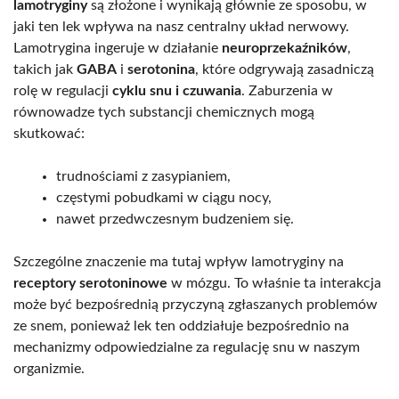
lamotryginy
są złożone i wynikają głównie ze sposobu, w
jaki ten lek wpływa na nasz centralny układ nerwowy.
Lamotrygina ingeruje w działanie
neuroprzekaźników
,
takich jak
GABA
i
serotonina
, które odgrywają zasadniczą
rolę w regulacji
cyklu snu i czuwania
. Zaburzenia w
równowadze tych substancji chemicznych mogą
skutkować:
trudnościami z zasypianiem,
częstymi pobudkami w ciągu nocy,
nawet przedwczesnym budzeniem się.
Szczególne znaczenie ma tutaj wpływ lamotryginy na
receptory serotoninowe
w mózgu. To właśnie ta interakcja
może być bezpośrednią przyczyną zgłaszanych problemów
ze snem, ponieważ lek ten oddziałuje bezpośrednio na
mechanizmy odpowiedzialne za regulację snu w naszym
organizmie.