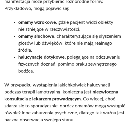
manifestacja może przybierać różnorodne formy.
Przykładowo, mogą pojawić się:
omamy wzrokowe
, gdzie pacjent widzi obiekty
nieistniejące w rzeczywistości,
omamy słuchowe
, charakteryzujące się słyszeniem
głosów lub dźwięków, które nie mają realnego
źródła,
halucynacje dotykowe
, polegające na odczuwaniu
fizycznych doznań, pomimo braku zewnętrznego
bodźca.
W przypadku wystąpienia jakichkolwiek halucynacji
podczas terapii lamotryginą, konieczna jest
niezwłoczna
konsultacja z lekarzem prowadzącym
. Co więcej, choć
zdarza się to sporadycznie, oprócz omamów mogą wystąpić
również inne zaburzenia psychiczne, dlatego tak ważna jest
baczna obserwacja swojego stanu.