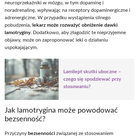
neuroprzekaźniki w mózgu, w tym dopaminę i
noradrenalinę, wpływając na receptory dopaminergiczne i
adrenergiczne. W przypadku wystąpienia silnego
pobudzenia,
lekarz może rozważyć obniżenie dawki
lamotryginy
. Dodatkowo, aby złagodzić te nieprzyjemne
objawy, może on zaproponować leki o działaniu
uspokajającym.
Lamilept skutki uboczne –
czego się spodziewać przy
stosowaniu?
Jak lamotrygina może powodować
bezsenność?
Przyczyny
bezsenności
związanej ze stosowaniem