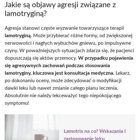
Jakie są objawy agresji związane z
lamotryginą?
Agresja stanowi częste wyzwanie towarzyszące terapii
lamotryginą
. Może przybierać różne formy, od zwiększonej
nerwowości i nagłych wybuchów gniewu, po impulsywne
czyny. W poważniejszych sytuacjach zdarza się, że pacjenci
dopuszczają się aktów przemocy.
W przypadku pojawienia
się agresywnych zachowań podczas stosowania
lamotryginy, kluczowa jest konsultacja medyczna.
Lekarz,
po dokonaniu oceny, może zdecydować o modyfikacji
dawki leku lub nawet zmianie całego planu leczenia.
Absolutnie nie należy lekceważyć tego niepokojącego
symptomu!
Lamotrix na co? Wskazania i
zastosowanie leku