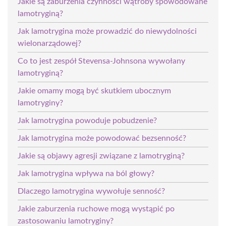
Jakie są zaburzenia czynności wątroby spowodowane
lamotryginą?
Jak lamotrygina może prowadzić do niewydolności
wielonarządowej?
Co to jest zespół Stevensa-Johnsona wywołany
lamotryginą?
Jakie omamy mogą być skutkiem ubocznym
lamotryginy?
Jak lamotrygina powoduje pobudzenie?
Jak lamotrygina może powodować bezsenność?
Jakie są objawy agresji związane z lamotryginą?
Jak lamotrygina wpływa na ból głowy?
Dlaczego lamotrygina wywołuje senność?
Jakie zaburzenia ruchowe mogą wystąpić po
zastosowaniu lamotryginy?