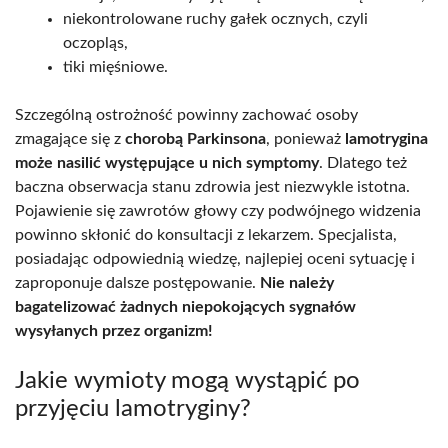
niekontrolowane ruchy gałek ocznych, czyli
oczopląs,
tiki mięśniowe.
Szczególną ostrożność powinny zachować osoby
zmagające się z
chorobą Parkinsona
, ponieważ
lamotrygina
może nasilić występujące u nich symptomy
. Dlatego też
baczna obserwacja stanu zdrowia jest niezwykle istotna.
Pojawienie się zawrotów głowy czy podwójnego widzenia
powinno skłonić do konsultacji z lekarzem. Specjalista,
posiadając odpowiednią wiedzę, najlepiej oceni sytuację i
zaproponuje dalsze postępowanie.
Nie należy
bagatelizować żadnych niepokojących sygnałów
wysyłanych przez organizm!
Jakie wymioty mogą wystąpić po
przyjęciu lamotryginy?