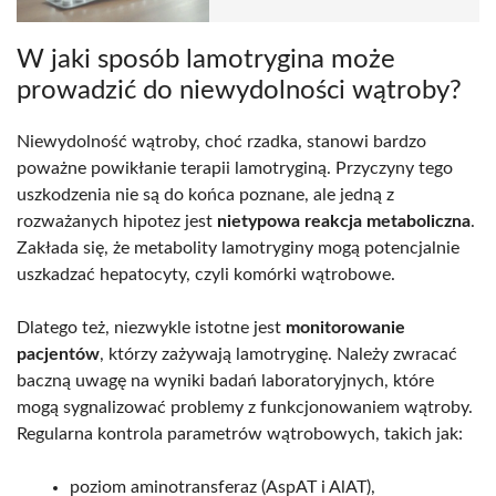
W jaki sposób lamotrygina może
prowadzić do niewydolności wątroby?
Niewydolność wątroby, choć rzadka, stanowi bardzo
poważne powikłanie terapii lamotryginą. Przyczyny tego
uszkodzenia nie są do końca poznane, ale jedną z
rozważanych hipotez jest
nietypowa reakcja metaboliczna
.
Zakłada się, że metabolity lamotryginy mogą potencjalnie
uszkadzać hepatocyty, czyli komórki wątrobowe.
Dlatego też, niezwykle istotne jest
monitorowanie
pacjentów
, którzy zażywają lamotryginę. Należy zwracać
baczną uwagę na wyniki badań laboratoryjnych, które
mogą sygnalizować problemy z funkcjonowaniem wątroby.
Regularna kontrola parametrów wątrobowych, takich jak:
poziom aminotransferaz (AspAT i AlAT),