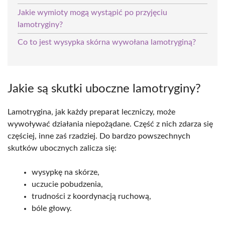
Jakie wymioty mogą wystąpić po przyjęciu
lamotryginy?
Co to jest wysypka skórna wywołana lamotryginą?
Jakie są skutki uboczne lamotryginy?
Lamotrygina, jak każdy preparat leczniczy, może
wywoływać działania niepożądane. Część z nich zdarza się
częściej, inne zaś rzadziej. Do bardzo powszechnych
skutków ubocznych zalicza się:
wysypkę na skórze,
uczucie pobudzenia,
trudności z koordynacją ruchową,
bóle głowy.