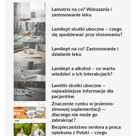
Lamotrix na co? Wskazania i
zastosowanie leku
Lamilept skutki uboczne – czego
się spodziewać przy stosowaniu?
Lamilept na co? Zastosowanie i
działanie leku
Lamilept a alkohol – co warto
wiedzieć o ich interakcjach?
Lamitin skutki uboczne –
najważniejsze informacje dla
pacjentów
Znaczenie cynku w jesienno-
zimowej suplementacji —
dlaczego nie może go
zabraknąć?
Bezpieczeństwo seniora a praca
opiekuna z Polski – czego