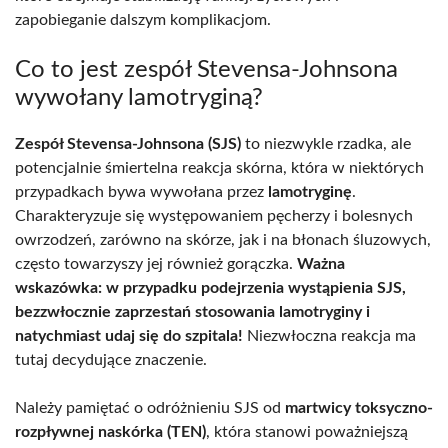
zapobieganie dalszym komplikacjom.
Co to jest zespół Stevensa-Johnsona
wywołany lamotryginą?
Zespół Stevensa-Johnsona (SJS)
to niezwykle rzadka, ale
potencjalnie śmiertelna reakcja skórna, która w niektórych
przypadkach bywa wywołana przez
lamotryginę
.
Charakteryzuje się występowaniem pęcherzy i bolesnych
owrzodzeń, zarówno na skórze, jak i na błonach śluzowych,
często towarzyszy jej również gorączka.
Ważna
wskazówka: w przypadku podejrzenia wystąpienia SJS,
bezzwłocznie zaprzestań stosowania lamotryginy i
natychmiast udaj się do szpitala!
Niezwłoczna reakcja ma
tutaj decydujące znaczenie.
Należy pamiętać o odróżnieniu SJS od
martwicy toksyczno-
rozpływnej naskórka (TEN)
, która stanowi poważniejszą