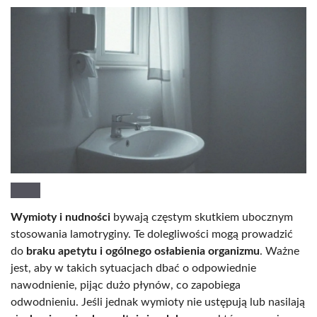
Wymioty i nudności
bywają częstym skutkiem ubocznym
stosowania lamotryginy. Te dolegliwości mogą prowadzić
do
braku apetytu i ogólnego osłabienia organizmu
. Ważne
jest, aby w takich sytuacjach dbać o odpowiednie
nawodnienie, pijąc dużo płynów, co zapobiega
odwodnieniu. Jeśli jednak wymioty nie ustępują lub nasilają