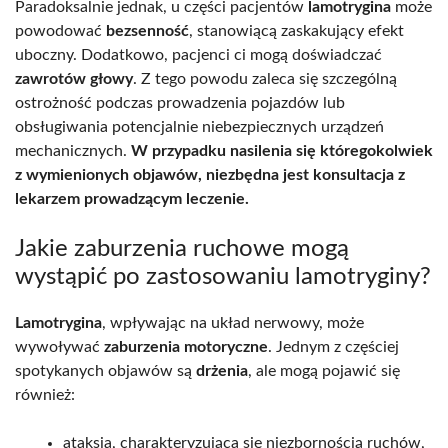
Paradoksalnie jednak, u części pacjentów
lamotrygina
może
powodować
bezsenność
, stanowiącą zaskakujący efekt
uboczny. Dodatkowo, pacjenci ci mogą doświadczać
zawrotów głowy
. Z tego powodu zaleca się szczególną
ostrożność podczas prowadzenia pojazdów lub
obsługiwania potencjalnie niebezpiecznych urządzeń
mechanicznych.
W przypadku nasilenia się któregokolwiek
z wymienionych objawów, niezbędna jest konsultacja z
lekarzem prowadzącym leczenie.
Jakie zaburzenia ruchowe mogą
wystąpić po zastosowaniu lamotryginy?
Lamotrygina
, wpływając na układ nerwowy, może
wywoływać
zaburzenia motoryczne
. Jednym z częściej
spotykanych objawów są
drżenia
, ale mogą pojawić się
również:
ataksja, charakteryzująca się niezbornością ruchów,