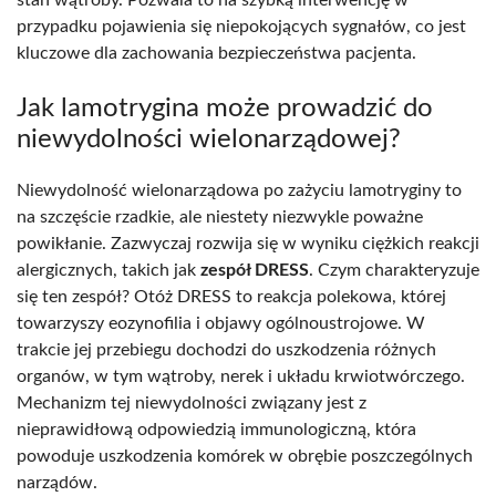
przypadku pojawienia się niepokojących sygnałów, co jest
kluczowe dla zachowania bezpieczeństwa pacjenta.
Jak lamotrygina może prowadzić do
niewydolności wielonarządowej?
Niewydolność wielonarządowa po zażyciu lamotryginy to
na szczęście rzadkie, ale niestety niezwykle poważne
powikłanie. Zazwyczaj rozwija się w wyniku ciężkich reakcji
alergicznych, takich jak
zespół DRESS
. Czym charakteryzuje
się ten zespół? Otóż DRESS to reakcja polekowa, której
towarzyszy eozynofilia i objawy ogólnoustrojowe. W
trakcie jej przebiegu dochodzi do uszkodzenia różnych
organów, w tym wątroby, nerek i układu krwiotwórczego.
Mechanizm tej niewydolności związany jest z
nieprawidłową odpowiedzią immunologiczną, która
powoduje uszkodzenia komórek w obrębie poszczególnych
narządów.