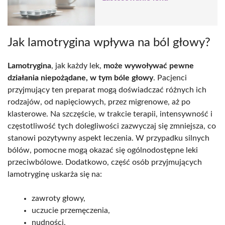
Jak lamotrygina wpływa na ból głowy?
Lamotrygina
, jak każdy lek,
może wywoływać pewne
działania niepożądane, w tym bóle głowy
. Pacjenci
przyjmujący ten preparat mogą doświadczać różnych ich
rodzajów, od napięciowych, przez migrenowe, aż po
klasterowe. Na szczęście, w trakcie terapii, intensywność i
częstotliwość tych dolegliwości zazwyczaj się zmniejsza, co
stanowi pozytywny aspekt leczenia. W przypadku silnych
bólów, pomocne mogą okazać się ogólnodostępne leki
przeciwbólowe. Dodatkowo, część osób przyjmujących
lamotryginę uskarża się na:
zawroty głowy,
uczucie przemęczenia,
nudności,