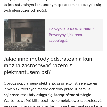
ta jest naturalnym i skutecznym sposobem na pozbycie się
tych nieproszonych gości.
Co wypija jajka w kurniku?
Przyczyny i jak temu
zapobiegać
Jakie inne metody odstraszania kun
można zastosować razem z
plektrantusem psi?
Oprócz popularnego plektrantusa psiego, istnieje szereg
innych skutecznych metod ochrony przed kunami, a
najlepsze rezultaty osiąga się, łącząc różne strategie
.
Warto rozważyć kilka opcji, by kompleksowo zabezpieczyć
się przed tymi zwierzętami. Jedną z nich jest wykorzystanie