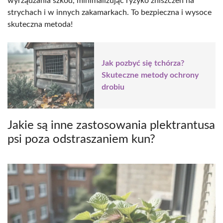
wyrządzania szkód, minimalizując ryzyko zniszczeń na
strychach i w innych zakamarkach. To bezpieczna i wysoce
skuteczna metoda!
Jak pozbyć się tchórza?
Skuteczne metody ochrony
drobiu
Jakie są inne zastosowania plektrantusa
psi poza odstraszaniem kun?