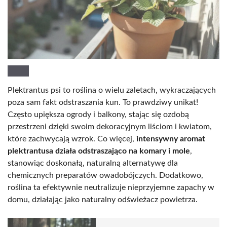
Plektrantus psi to roślina o wielu zaletach, wykraczających
poza sam fakt odstraszania kun. To prawdziwy unikat!
Często upiększa ogrody i balkony, stając się ozdobą
przestrzeni dzięki swoim dekoracyjnym liściom i kwiatom,
które zachwycają wzrok. Co więcej,
intensywny aromat
plektrantusa działa odstraszająco na komary i mole
,
stanowiąc doskonałą, naturalną alternatywę dla
chemicznych preparatów owadobójczych. Dodatkowo,
roślina ta efektywnie neutralizuje nieprzyjemne zapachy w
domu, działając jako naturalny odświeżacz powietrza.