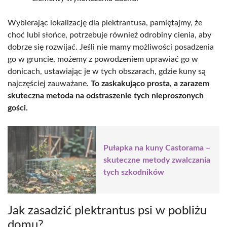
Wybierając lokalizację dla plektrantusa, pamiętajmy, że
choć lubi słońce, potrzebuje również odrobiny cienia, aby
dobrze się rozwijać. Jeśli nie mamy możliwości posadzenia
go w gruncie, możemy z powodzeniem uprawiać go w
donicach, ustawiając je w tych obszarach, gdzie kuny są
najczęściej zauważane.
To zaskakująco prosta, a zarazem
skuteczna metoda na odstraszenie tych nieproszonych
gości.
Pułapka na kuny Castorama –
skuteczne metody zwalczania
tych szkodników
Jak zasadzić plektrantus psi w pobliżu
domu?