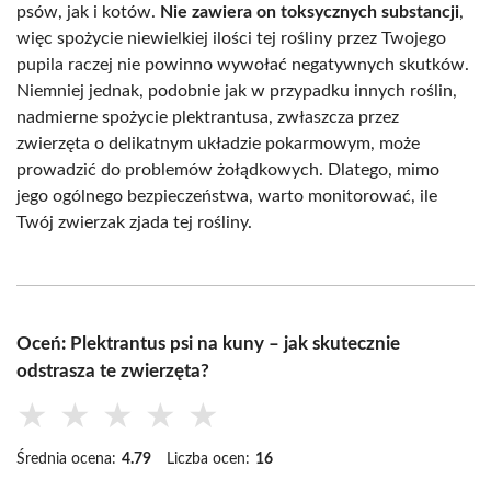
psów, jak i kotów.
Nie zawiera on toksycznych substancji
,
więc spożycie niewielkiej ilości tej rośliny przez Twojego
pupila raczej nie powinno wywołać negatywnych skutków.
Niemniej jednak, podobnie jak w przypadku innych roślin,
nadmierne spożycie plektrantusa, zwłaszcza przez
zwierzęta o delikatnym układzie pokarmowym, może
prowadzić do problemów żołądkowych. Dlatego, mimo
jego ogólnego bezpieczeństwa, warto monitorować, ile
Twój zwierzak zjada tej rośliny.
Oceń: Plektrantus psi na kuny – jak skutecznie
odstrasza te zwierzęta?
★
★
★
★
★
Średnia ocena:
4.79
Liczba ocen:
16