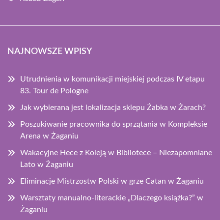
NAJNOWSZE WPISY
Utrudnienia w komunikacji miejskiej podczas IV etapu
83. Tour de Pologne
Jak wybierana jest lokalizacja sklepu Żabka w Żarach?
Poszukiwanie pracownika do sprzątania w Kompleksie
Arena w Żaganiu
Wakacyjne Hece z Koleją w Bibliotece – Niezapomniane
Lato w Żaganiu
Eliminacje Mistrzostw Polski w grze Catan w Żaganiu
Warsztaty manualno-literackie „Dlaczego książka?” w
Żaganiu