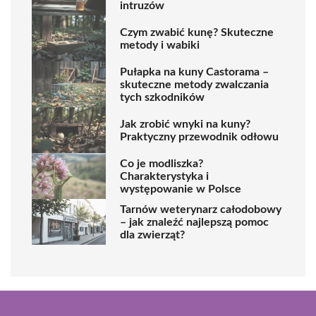
intruzów
Czym zwabić kunę? Skuteczne
metody i wabiki
Pułapka na kuny Castorama –
skuteczne metody zwalczania
tych szkodników
Jak zrobić wnyki na kuny?
Praktyczny przewodnik odłowu
Co je modliszka?
Charakterystyka i
występowanie w Polsce
Tarnów weterynarz całodobowy
– jak znaleźć najlepszą pomoc
dla zwierząt?