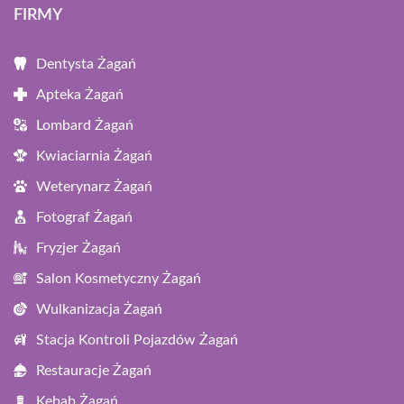
FIRMY
Dentysta Żagań
Apteka Żagań
Lombard Żagań
Kwiaciarnia Żagań
Weterynarz Żagań
Fotograf Żagań
Fryzjer Żagań
Salon Kosmetyczny Żagań
Wulkanizacja Żagań
Stacja Kontroli Pojazdów Żagań
Restauracje Żagań
Kebab Żagań