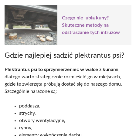
Czego nie lubią kuny?
Skuteczne metody na
odstraszanie tych intruzów
Gdzie najlepiej sadzić plektrantus psi?
Plektrantus psi to sprzymierzeniec w walce z kunami
,
dlatego warto strategicznie rozmieścić go w miejscach,
gdzie te zwierzęta próbują dostać się do naszego domu.
Szczególnie narażone są:
poddasza,
strychy,
otwory wentylacyjne,
rynny,
elementy wykończenia dachu.