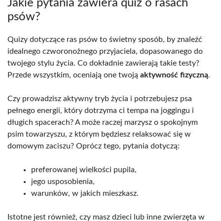
Jakie pytania zawiera quiz o rasach
psów?
Quizy dotyczące ras psów to świetny sposób, by znaleźć
idealnego czworonożnego przyjaciela, dopasowanego do
twojego stylu życia. Co dokładnie zawierają takie testy?
Przede wszystkim, oceniają one twoją
aktywność fizyczną
.
Czy prowadzisz aktywny tryb życia i potrzebujesz psa
pełnego energii, który dotrzyma ci tempa na joggingu i
długich spacerach? A może raczej marzysz o spokojnym
psim towarzyszu, z którym będziesz relaksować się w
domowym zaciszu? Oprócz tego, pytania dotyczą:
preferowanej wielkości pupila,
jego usposobienia,
warunków, w jakich mieszkasz.
Istotne jest również, czy masz dzieci lub inne zwierzęta w