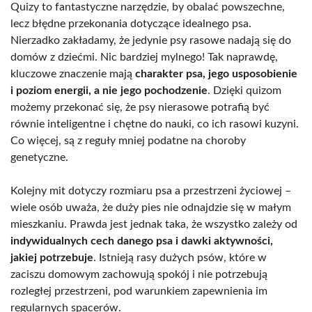
Quizy to fantastyczne narzędzie, by obalać powszechne,
lecz błędne przekonania dotyczące idealnego psa.
Nierzadko zakładamy, że jedynie psy rasowe nadają się do
domów z dziećmi. Nic bardziej mylnego! Tak naprawdę,
kluczowe znaczenie mają
charakter psa, jego usposobienie
i poziom energii, a nie jego pochodzenie
. Dzięki quizom
możemy przekonać się, że psy nierasowe potrafią być
równie inteligentne i chętne do nauki, co ich rasowi kuzyni.
Co więcej, są z reguły mniej podatne na choroby
genetyczne.
Kolejny mit dotyczy rozmiaru psa a przestrzeni życiowej –
wiele osób uważa, że duży pies nie odnajdzie się w małym
mieszkaniu. Prawda jest jednak taka, że wszystko zależy od
indywidualnych cech danego psa i dawki aktywności,
jakiej potrzebuje
. Istnieją rasy dużych psów, które w
zaciszu domowym zachowują spokój i nie potrzebują
rozległej przestrzeni, pod warunkiem zapewnienia im
regularnych spacerów.