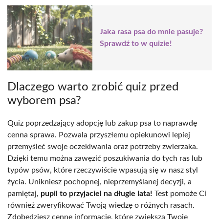
Jaka rasa psa do mnie pasuje?
Sprawdź to w quizie!
Dlaczego warto zrobić quiz przed
wyborem psa?
Quiz poprzedzający adopcję lub zakup psa to naprawdę
cenna sprawa. Pozwala przyszłemu opiekunowi lepiej
przemyśleć swoje oczekiwania oraz potrzeby zwierzaka.
Dzięki temu można zawęzić poszukiwania do tych ras lub
typów psów, które rzeczywiście wpasują się w nasz styl
życia. Unikniesz pochopnej, nieprzemyślanej decyzji, a
pamiętaj,
pupil to przyjaciel na długie lata!
Test pomoże Ci
również zweryfikować Twoją wiedzę o różnych rasach.
Zdobędziesz cenne informacje, które zwiększą Twoje