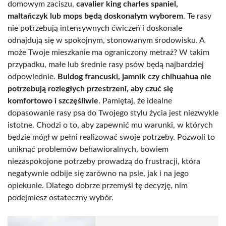
domowym zaciszu,
cavalier king charles spaniel,
maltańczyk lub mops będą doskonałym wyborem
. Te rasy
nie potrzebują intensywnych ćwiczeń i doskonale
odnajdują się w spokojnym, stonowanym środowisku. A
może Twoje mieszkanie ma ograniczony metraż? W takim
przypadku, małe lub średnie rasy psów będą najbardziej
odpowiednie.
Buldog francuski, jamnik czy chihuahua nie
potrzebują rozległych przestrzeni, aby czuć się
komfortowo i szczęśliwie
. Pamiętaj, że idealne
dopasowanie rasy psa do Twojego stylu życia jest niezwykle
istotne. Chodzi o to, aby zapewnić mu warunki, w których
będzie mógł w pełni realizować swoje potrzeby. Pozwoli to
uniknąć problemów behawioralnych, bowiem
niezaspokojone potrzeby prowadzą do frustracji, która
negatywnie odbije się zarówno na psie, jak i na jego
opiekunie. Dlatego dobrze przemyśl tę decyzję, nim
podejmiesz ostateczny wybór.