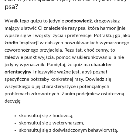
psa?
Wynik tego quizu to jedynie
podpowiedź
, drogowskaz
mający ułatwić Ci znalezienie rasy psa, która harmonijnie
wpisze się w Twój styl życia i preferencje. Potraktuj go jako
źródło inspiracji
w dalszych poszukiwaniach wymarzonego
czworonożnego przyjaciela. Rezultat, choć cenny, to
zaledwie punkt wyjścia, pomoc w ukierunkowaniu, a nie
jedyny wyznacznik. Pamiętaj, że quiz ma
charakter
orientacyjny
i niezwykle ważne jest, abyś poznał
specyficzne potrzeby konkretnej rasy. Dowiedz się
wszystkiego o jej charakterystyce i potencjalnych
problemach zdrowotnych. Zanim podejmiesz ostateczną
decyzję:
skonsultuj się z hodowcą,
skonsultuj się z weterynarzem,
skonsultuj się z doświadczonym behawiorystą.