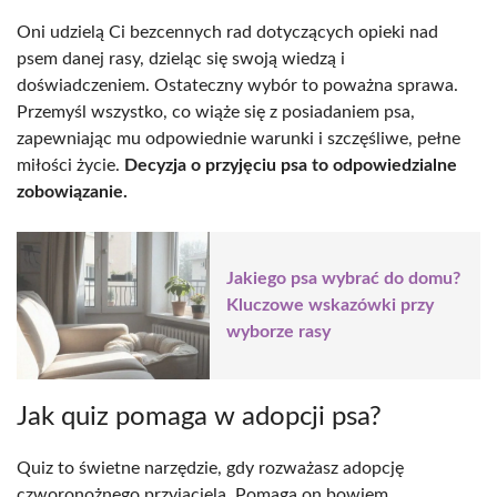
Oni udzielą Ci bezcennych rad dotyczących opieki nad
psem danej rasy, dzieląc się swoją wiedzą i
doświadczeniem. Ostateczny wybór to poważna sprawa.
Przemyśl wszystko, co wiąże się z posiadaniem psa,
zapewniając mu odpowiednie warunki i szczęśliwe, pełne
miłości życie.
Decyzja o przyjęciu psa to odpowiedzialne
zobowiązanie.
Jakiego psa wybrać do domu?
Kluczowe wskazówki przy
wyborze rasy
Jak quiz pomaga w adopcji psa?
Quiz to świetne narzędzie, gdy rozważasz adopcję
czworonożnego przyjaciela. Pomaga on bowiem