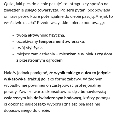
Quiz „Jaki pies do ciebie pasuje” to intrygujący sposób na
znalezienie psiego towarzysza. Po serii pytań, podpowiada
on rasy psów, które potencjalnie do ciebie pasują. Ale jak to
właściwie działa? Przede wszystkim, bierze pod uwagę:
twoją
aktywność fizyczną
,
oczekiwany
temperament zwierzaka
,
twój
styl życia
,
miejsce zamieszkania –
mieszkanie w bloku czy dom
z przestronnym ogrodem
.
Należy jednak pamiętać, że
wynik takiego quizu to jedynie
wskazówka
, traktuj go jako formę zabawy. W żadnym
wypadku nie powinien on zastępować profesjonalnej
porady. Zawsze warto skonsultować się z
behawiorystą
zwierzęcym
lub
doświadczonym hodowcą
, którzy pomogą
ci dokonać najlepszego wyboru i znaleźć psa idealnie
dopasowanego do ciebie.