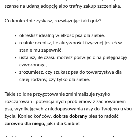
szanse na udaną adopcję albo trafny zakup szczeniaka.
Co konkretnie zyskasz, rozwiązując taki quiz?
określisz idealną wielkość psa dla siebie,
realnie ocenisz, ile aktywności fizycznej jesteś w
stanie mu zapewnić,
ustalisz, ile czasu możesz poświęcić na pielęgnację
czworonoga,
zrozumiesz, czy szukasz psa do towarzystwa dla
całej rodziny, czy tylko dla siebie.
Takie solidne przygotowanie zminimalizuje ryzyko
rozczarowań i potencjalnych problemów z zachowaniem
psa, wynikających z niedopasowania rasy do Twojego trybu
życia. Koniec końców,
dobrze dobrany pies to radość
zarówno dla niego, jak i dla Ciebie!