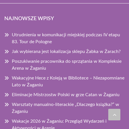
NAJNOWSZE WPISY
Utrudnienia w komunikacji miejskiej podczas IV etapu
83. Tour de Pologne
Jak wybierana jest lokalizacja sklepu Żabka w Żarach?
Poszukiwanie pracownika do sprzątania w Kompleksie
Arena w Żaganiu
Wakacyjne Hece z Koleją w Bibliotece – Niezapomniane
Lato w Żaganiu
Eliminacje Mistrzostw Polski w grze Catan w Żaganiu
Warsztaty manualno-literackie „Dlaczego książka?” w
Żaganiu
Wakacje 2026 w Żaganiu: Przegląd Wydarzeń i
Aktywności w Arenie