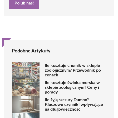
Polub nas!
Podobne Artykuły
Ile kosztuje chomik w sklepie
zoologicznym? Przewodnik po
cenach
Ile kosztuje świnka morska w
sklepie zoologicznym? Ceny i
porady
Ile żyją szczury Dumbo?
Kluczowe czynniki wpływające
na długowieczność