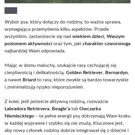
Wybór psa, który dołączy do rodziny, to ważna sprawa,
wymagająca przemyślenia kilku aspektów. Przede
wszystkim, zastanówcie się nad
wiekiem dzieci
,
Waszym
poziomem aktywności
oraz tym, jaki
charakter czworonoga
najbardziej Wam odpowiada.
Mając w domu maluchy, szukajcie rasy cechującej się
cierpliwością i delikatnością.
Golden Retriever
,
Bernardyn
,
a nawet
Briard
to rasy, które zwykle są bardzo towarzyskie
i zminimalizują ryzyko nieporozumień.
Z kolei, jeśli jesteście aktywną rodziną, rozważcie
Labradora Retrievera
,
Beagle’a
lub
Owczarka
Niemieckiego
– te pełne energii psy dotrzymają Wam kroku
w każdej wyprawie i szybko się nie znużą. Kluczowe jest,
aby nowy członek rodziny dobrze integrował się z dziećmi i