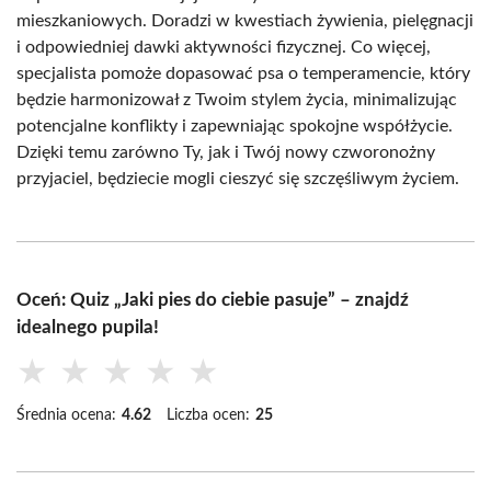
mieszkaniowych. Doradzi w kwestiach żywienia, pielęgnacji
i odpowiedniej dawki aktywności fizycznej. Co więcej,
specjalista pomoże dopasować psa o temperamencie, który
będzie harmonizował z Twoim stylem życia, minimalizując
potencjalne konflikty i zapewniając spokojne współżycie.
Dzięki temu zarówno Ty, jak i Twój nowy czworonożny
przyjaciel, będziecie mogli cieszyć się szczęśliwym życiem.
Oceń: Quiz „Jaki pies do ciebie pasuje” – znajdź
idealnego pupila!
★
★
★
★
★
Średnia ocena:
4.62
Liczba ocen:
25