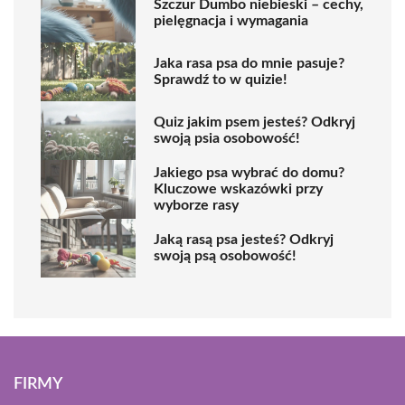
Szczur Dumbo niebieski – cechy,
pielęgnacja i wymagania
Jaka rasa psa do mnie pasuje?
Sprawdź to w quizie!
Quiz jakim psem jesteś? Odkryj
swoją psia osobowość!
Jakiego psa wybrać do domu?
Kluczowe wskazówki przy
wyborze rasy
Jaką rasą psa jesteś? Odkryj
swoją psą osobowość!
FIRMY