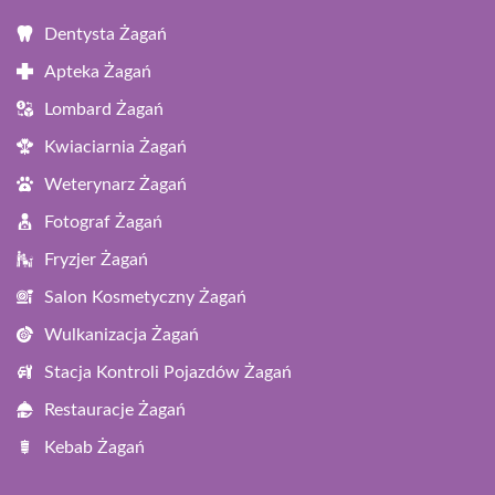
Dentysta Żagań
Apteka Żagań
Lombard Żagań
Kwiaciarnia Żagań
Weterynarz Żagań
Fotograf Żagań
Fryzjer Żagań
Salon Kosmetyczny Żagań
Wulkanizacja Żagań
Stacja Kontroli Pojazdów Żagań
Restauracje Żagań
Kebab Żagań