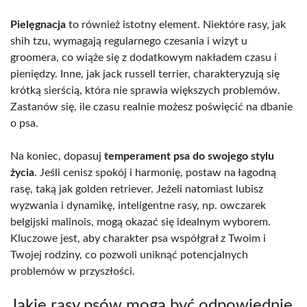
Pielęgnacja
to również istotny element. Niektóre rasy, jak
shih tzu, wymagają regularnego czesania i wizyt u
groomera, co wiąże się z dodatkowym nakładem czasu i
pieniędzy. Inne, jak jack russell terrier, charakteryzują się
krótką sierścią, która nie sprawia większych problemów.
Zastanów się, ile czasu realnie możesz poświęcić na dbanie
o psa.
Na koniec, dopasuj
temperament psa do swojego stylu
życia
. Jeśli cenisz spokój i harmonię, postaw na łagodną
rasę, taką jak golden retriever. Jeżeli natomiast lubisz
wyzwania i dynamikę, inteligentne rasy, np. owczarek
belgijski malinois, mogą okazać się idealnym wyborem.
Kluczowe jest, aby charakter psa współgrał z Twoim i
Twojej rodziny, co pozwoli uniknąć potencjalnych
problemów w przyszłości.
Jakie rasy psów mogą być odpowiednie