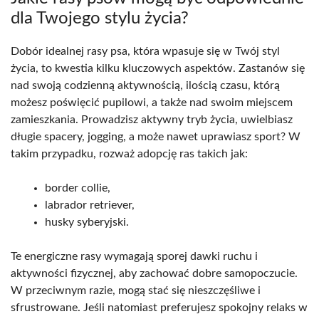
dla Twojego stylu życia?
Dobór idealnej rasy psa, która wpasuje się w Twój styl
życia, to kwestia kilku kluczowych aspektów. Zastanów się
nad swoją codzienną aktywnością, ilością czasu, którą
możesz poświęcić pupilowi, a także nad swoim miejscem
zamieszkania. Prowadzisz aktywny tryb życia, uwielbiasz
długie spacery, jogging, a może nawet uprawiasz sport? W
takim przypadku, rozważ adopcję ras takich jak:
border collie,
labrador retriever,
husky syberyjski.
Te energiczne rasy wymagają sporej dawki ruchu i
aktywności fizycznej, aby zachować dobre samopoczucie.
W przeciwnym razie, mogą stać się nieszczęśliwe i
sfrustrowane. Jeśli natomiast preferujesz spokojny relaks w