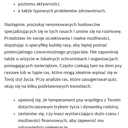
poziomu aktywności,
a także typowych problemów zdrowotnych.
Następnie, poszukaj renomowanych hodowców
specjalizujących się w tych rasach i umów się na rozmowę.
Przedstaw im swoje oczekiwania i realne możliwości,
dopytując o specyfikę każdej rasy, aby lepiej poznać
potencjalnego czworonożnego przyjaciela. Nie zapominaj
także o wizycie w lokalnych schroniskach i organizacjach
pomagających zwierzętom. Często czekają tam na dom psy
rasowe lub w typie ras, które mogą idealnie wpisać się w
Twój styl życia. Przy analizie ras, które zasugerował quiz,
skup się na kilku podstawowych kwestiach:
upewnij się, że temperament psa współgra z Twoim
dotychczasowym trybem życia i dynamiką rodziny,
zastanów się, czy masz wystarczająco dużo czasu i
możliwości finansowych, aby zapewnić mu
odpowiednią pielęgnację,