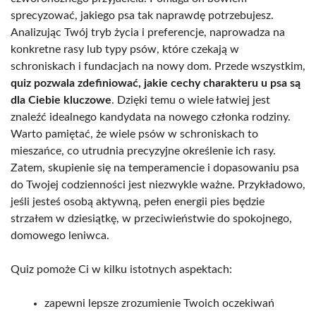
sprecyzować, jakiego psa tak naprawdę potrzebujesz.
Analizując Twój tryb życia i preferencje, naprowadza na
konkretne rasy lub typy psów, które czekają w
schroniskach i fundacjach na nowy dom. Przede wszystkim,
quiz pozwala zdefiniować, jakie cechy charakteru u psa są
dla Ciebie kluczowe
. Dzięki temu o wiele łatwiej jest
znaleźć idealnego kandydata na nowego członka rodziny.
Warto pamiętać, że wiele psów w schroniskach to
mieszańce, co utrudnia precyzyjne określenie ich rasy.
Zatem, skupienie się na temperamencie i dopasowaniu psa
do Twojej codzienności jest niezwykle ważne. Przykładowo,
jeśli jesteś osobą aktywną, pełen energii pies będzie
strzałem w dziesiątkę, w przeciwieństwie do spokojnego,
domowego leniwca.
Quiz pomoże Ci w kilku istotnych aspektach:
zapewni lepsze zrozumienie Twoich oczekiwań