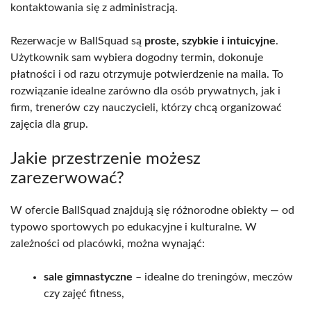
kontaktowania się z administracją.
Rezerwacje w BallSquad są
proste, szybkie i intuicyjne
.
Użytkownik sam wybiera dogodny termin, dokonuje
płatności i od razu otrzymuje potwierdzenie na maila. To
rozwiązanie idealne zarówno dla osób prywatnych, jak i
firm, trenerów czy nauczycieli, którzy chcą organizować
zajęcia dla grup.
Jakie przestrzenie możesz
zarezerwować?
W ofercie BallSquad znajdują się różnorodne obiekty — od
typowo sportowych po edukacyjne i kulturalne. W
zależności od placówki, można wynająć:
sale gimnastyczne
– idealne do treningów, meczów
czy zajęć fitness,