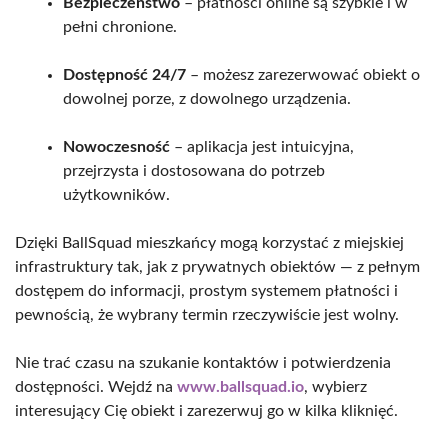
Bezpieczeństwo
– płatności online są szybkie i w
pełni chronione.
Dostępność 24/7
– możesz zarezerwować obiekt o
dowolnej porze, z dowolnego urządzenia.
Nowoczesność
– aplikacja jest intuicyjna,
przejrzysta i dostosowana do potrzeb
użytkowników.
Dzięki BallSquad mieszkańcy mogą korzystać z miejskiej
infrastruktury tak, jak z prywatnych obiektów — z pełnym
dostępem do informacji, prostym systemem płatności i
pewnością, że wybrany termin rzeczywiście jest wolny.
Nie trać czasu na szukanie kontaktów i potwierdzenia
dostępności. Wejdź na
www.ballsquad.io
, wybierz
interesujący Cię obiekt i zarezerwuj go w kilka kliknięć.