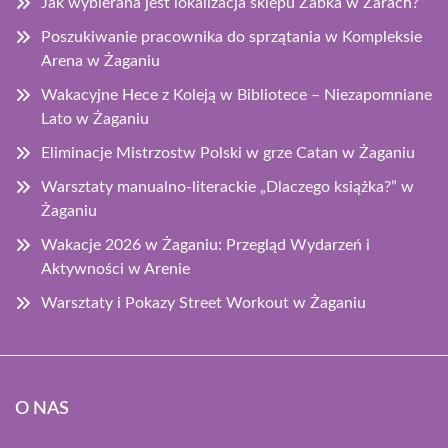
Jak wybierana jest lokalizacja sklepu Żabka w Żarach?
Poszukiwanie pracownika do sprzątania w Kompleksie
Arena w Żaganiu
Wakacyjne Hece z Koleją w Bibliotece – Niezapomniane
Lato w Żaganiu
Eliminacje Mistrzostw Polski w grze Catan w Żaganiu
Warsztaty manualno-literackie „Dlaczego książka?” w
Żaganiu
Wakacje 2026 w Żaganiu: Przegląd Wydarzeń i
Aktywności w Arenie
Warsztaty i Pokazy Street Workout w Żaganiu
O NAS