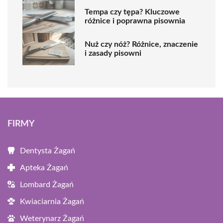
Tempa czy tępa? Kluczowe
różnice i poprawna pisownia
Nuż czy nóż? Różnice, znaczenie
i zasady pisowni
FIRMY
Dentysta Żagań
Apteka Żagań
Lombard Żagań
Kwiaciarnia Żagań
Weterynarz Żagań