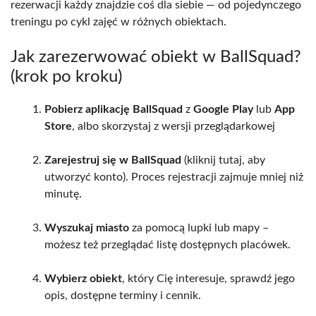
rezerwacji każdy znajdzie coś dla siebie — od pojedynczego
treningu po cykl zajęć w różnych obiektach.
Jak zarezerwować obiekt w BallSquad?
(krok po kroku)
Pobierz aplikację BallSquad
z
Google Play
lub
App
Store
, albo skorzystaj z wersji przeglądarkowej
Zarejestruj się w BallSquad
(kliknij tutaj, aby
utworzyć konto). Proces rejestracji zajmuje mniej niż
minutę.
Wyszukaj miasto
za pomocą lupki lub mapy –
możesz też przeglądać listę dostępnych placówek.
Wybierz obiekt
, który Cię interesuje, sprawdź jego
opis, dostępne terminy i cennik.