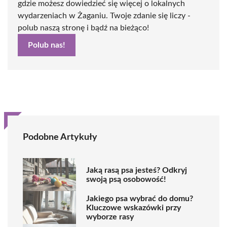
gdzie możesz dowiedzieć się więcej o lokalnych
wydarzeniach w Żaganiu. Twoje zdanie się liczy -
polub naszą stronę i bądź na bieżąco!
Polub nas!
Podobne Artykuły
Jaką rasą psa jesteś? Odkryj
swoją psą osobowość!
Jakiego psa wybrać do domu?
Kluczowe wskazówki przy
wyborze rasy