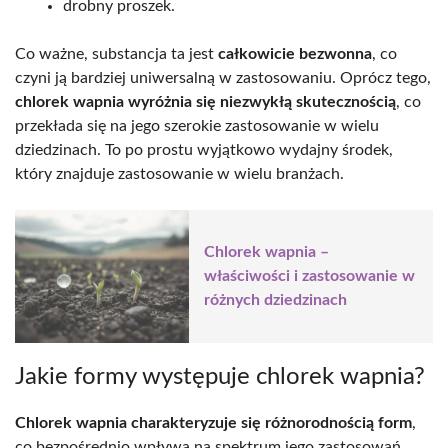
drobny proszek.
Co ważne, substancja ta jest
całkowicie bezwonna
, co
czyni ją bardziej uniwersalną w zastosowaniu. Oprócz tego,
chlorek wapnia wyróżnia się niezwykłą skutecznością
, co
przekłada się na jego szerokie zastosowanie w wielu
dziedzinach. To po prostu wyjątkowo wydajny środek,
który znajduje zastosowanie w wielu branżach.
Chlorek wapnia –
właściwości i zastosowanie w
różnych dziedzinach
Jakie formy występuje chlorek wapnia?
Chlorek wapnia charakteryzuje się różnorodnością form
,
co bezpośrednio wpływa na spektrum jego zastosowań.