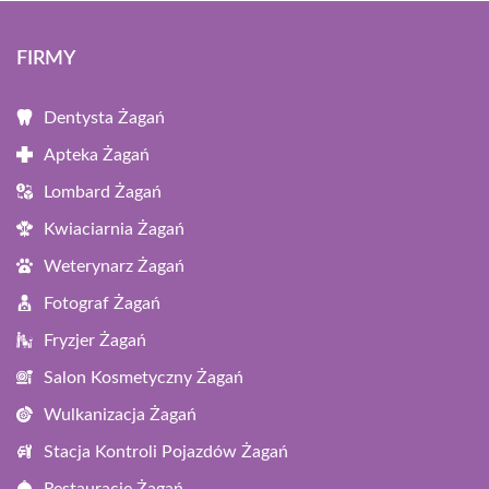
FIRMY
Dentysta Żagań
Apteka Żagań
Lombard Żagań
Kwiaciarnia Żagań
Weterynarz Żagań
Fotograf Żagań
Fryzjer Żagań
Salon Kosmetyczny Żagań
Wulkanizacja Żagań
Stacja Kontroli Pojazdów Żagań