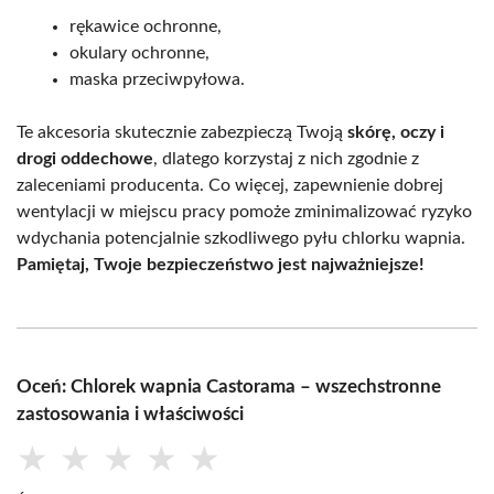
rękawice ochronne,
okulary ochronne,
maska przeciwpyłowa.
Te akcesoria skutecznie zabezpieczą Twoją
skórę, oczy i
drogi oddechowe
, dlatego korzystaj z nich zgodnie z
zaleceniami producenta. Co więcej, zapewnienie dobrej
wentylacji w miejscu pracy pomoże zminimalizować ryzyko
wdychania potencjalnie szkodliwego pyłu chlorku wapnia.
Pamiętaj, Twoje bezpieczeństwo jest najważniejsze!
Oceń: Chlorek wapnia Castorama – wszechstronne
zastosowania i właściwości
★
★
★
★
★