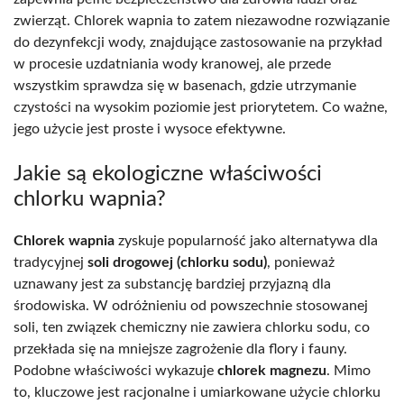
zwierząt. Chlorek wapnia to zatem niezawodne rozwiązanie
do dezynfekcji wody, znajdujące zastosowanie na przykład
w procesie uzdatniania wody kranowej, ale przede
wszystkim sprawdza się w basenach, gdzie utrzymanie
czystości na wysokim poziomie jest priorytetem. Co ważne,
jego użycie jest proste i wysoce efektywne.
Jakie są ekologiczne właściwości
chlorku wapnia?
Chlorek wapnia
zyskuje popularność jako alternatywa dla
tradycyjnej
soli drogowej (chlorku sodu)
, ponieważ
uznawany jest za substancję bardziej przyjazną dla
środowiska. W odróżnieniu od powszechnie stosowanej
soli, ten związek chemiczny nie zawiera chlorku sodu, co
przekłada się na mniejsze zagrożenie dla flory i fauny.
Podobne właściwości wykazuje
chlorek magnezu
. Mimo
to, kluczowe jest racjonalne i umiarkowane użycie chlorku