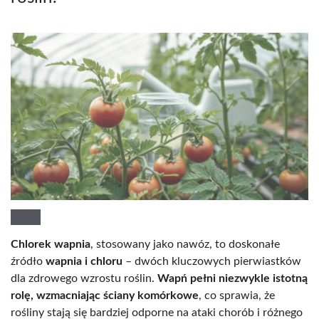
Chlorek wapnia
, stosowany jako nawóz, to doskonałe
źródło
wapnia i chloru
– dwóch kluczowych pierwiastków
dla zdrowego wzrostu roślin.
Wapń pełni niezwykle istotną
rolę, wzmacniając ściany komórkowe
, co sprawia, że
rośliny stają się bardziej odporne na ataki chorób i różnego