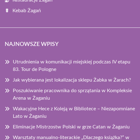
Restauracje Żagań
Kebab Żagań
NAJNOWSZE WPISY
Utrudnienia w komunikacji miejskiej podczas IV etapu
83. Tour de Pologne
Jak wybierana jest lokalizacja sklepu Żabka w Żarach?
Poszukiwanie pracownika do sprzątania w Kompleksie
Arena w Żaganiu
Wakacyjne Hece z Koleją w Bibliotece – Niezapomniane
Lato w Żaganiu
Eliminacje Mistrzostw Polski w grze Catan w Żaganiu
Warsztaty manualno-literackie „Dlaczego książka?” w