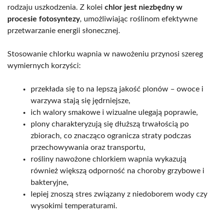
rodzaju uszkodzenia. Z kolei
chlor jest niezbędny w
procesie fotosyntezy
, umożliwiając roślinom efektywne
przetwarzanie energii słonecznej.
Stosowanie chlorku wapnia w nawożeniu przynosi szereg
wymiernych korzyści:
przekłada się to na lepszą jakość plonów – owoce i
warzywa stają się jędrniejsze,
ich walory smakowe i wizualne ulegają poprawie,
plony charakteryzują się dłuższą trwałością po
zbiorach, co znacząco ogranicza straty podczas
przechowywania oraz transportu,
rośliny nawożone chlorkiem wapnia wykazują
również większą odporność na choroby grzybowe i
bakteryjne,
lepiej znoszą stres związany z niedoborem wody czy
wysokimi temperaturami.