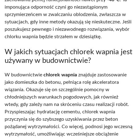
imponująca odporność czyni go niezastąpionym
sprzymierzeńcem w zwalczaniu oblodzenia, zwłaszcza w
sytuacjach, gdy inne metody okazują się nieskuteczne. Jeśli
poszukujesz pewnego i niezawodnego rozwiązania, wybór
chlorku wapnia będzie strzałem w dziesiątkę.
W jakich sytuacjach chlorek wapnia jest
używany w budownictwie?
W budownictwie
chlorek wapnia
znajduje zastosowanie
jako domieszka do betonu, pełniąca rolę akceleratora
wiązania. Okazuje się on szczególnie pomocny w
chłodniejszych warunkach pogodowych, jak również
wtedy, gdy zależy nam na skróceniu czasu realizacji robót.
Przyspieszając hydratację cementu, chlorek wapnia
przyczynia się do szybszego uzyskiwania przez beton
pożądanej wytrzymałości. Co więcej, podnosi jego wczesną
wytrzymałość, umożliwiając wcześniejsze obciążenie