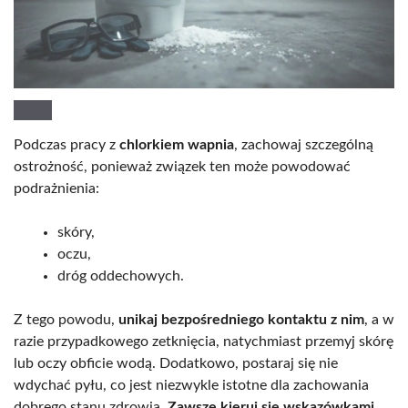
Podczas pracy z
chlorkiem wapnia
, zachowaj szczególną
ostrożność, ponieważ związek ten może powodować
podrażnienia:
skóry,
oczu,
dróg oddechowych.
Z tego powodu,
unikaj bezpośredniego kontaktu z nim
, a w
razie przypadkowego zetknięcia, natychmiast przemyj skórę
lub oczy obficie wodą. Dodatkowo, postaraj się nie
wdychać pyłu, co jest niezwykle istotne dla zachowania
dobrego stanu zdrowia.
Zawsze kieruj się wskazówkami