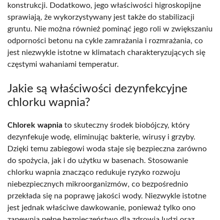
konstrukcji. Dodatkowo, jego właściwości higroskopijne
sprawiają, że wykorzystywany jest także do stabilizacji
gruntu. Nie można również pominąć jego roli w zwiększaniu
odporności betonu na cykle zamrażania i rozmrażania, co
jest niezwykle istotne w klimatach charakteryzujących się
częstymi wahaniami temperatur.
Jakie są właściwości dezynfekcyjne
chlorku wapnia?
Chlorek wapnia
to skuteczny środek biobójczy, który
dezynfekuje wodę, eliminując bakterie, wirusy i grzyby.
Dzięki temu zabiegowi woda staje się bezpieczna zarówno
do spożycia, jak i do użytku w basenach. Stosowanie
chlorku wapnia znacząco redukuje ryzyko rozwoju
niebezpiecznych mikroorganizmów, co bezpośrednio
przekłada się na poprawę jakości wody. Niezwykle istotne
jest jednak właściwe dawkowanie, ponieważ tylko ono
zapewnia pełne bezpieczeństwo dla zdrowia ludzi oraz