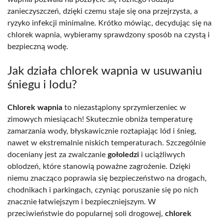
zanieczyszczeń, dzięki czemu staje się ona przejrzysta, a
ryzyko infekcji minimalne. Krótko mówiąc, decydując się na
chlorek wapnia, wybieramy sprawdzony sposób na czystą i
bezpieczną wodę.
Jak działa chlorek wapnia w usuwaniu
śniegu i lodu?
Chlorek wapnia
to niezastąpiony sprzymierzeniec w
zimowych miesiącach! Skutecznie obniża temperaturę
zamarzania wody, błyskawicznie roztapiając lód i śnieg,
nawet w ekstremalnie niskich temperaturach. Szczególnie
doceniany jest za zwalczanie
gołoledzi
i uciążliwych
oblodzeń, które stanowią poważne zagrożenie. Dzięki
niemu znacząco poprawia się bezpieczeństwo na drogach,
chodnikach i parkingach, czyniąc poruszanie się po nich
znacznie łatwiejszym i bezpieczniejszym. W
przeciwieństwie do popularnej soli drogowej,
chlorek