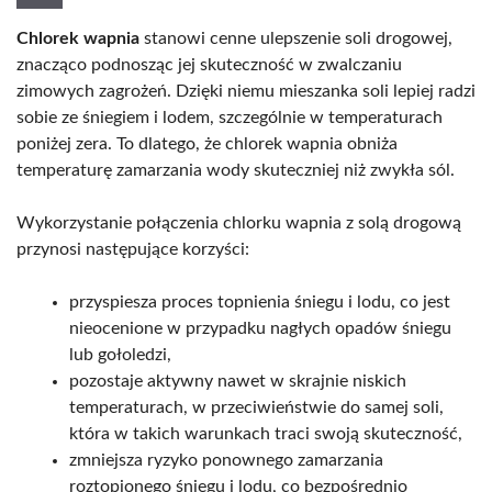
Chlorek wapnia
stanowi cenne ulepszenie soli drogowej,
znacząco podnosząc jej skuteczność w zwalczaniu
zimowych zagrożeń. Dzięki niemu mieszanka soli lepiej radzi
sobie ze śniegiem i lodem, szczególnie w temperaturach
poniżej zera. To dlatego, że chlorek wapnia obniża
temperaturę zamarzania wody skuteczniej niż zwykła sól.
Wykorzystanie połączenia chlorku wapnia z solą drogową
przynosi następujące korzyści:
przyspiesza proces topnienia śniegu i lodu, co jest
nieocenione w przypadku nagłych opadów śniegu
lub gołoledzi,
pozostaje aktywny nawet w skrajnie niskich
temperaturach, w przeciwieństwie do samej soli,
która w takich warunkach traci swoją skuteczność,
zmniejsza ryzyko ponownego zamarzania
roztopionego śniegu i lodu, co bezpośrednio