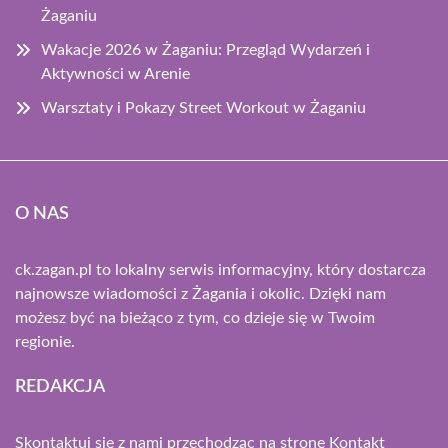
Żaganiu
Wakacje 2026 w Żaganiu: Przegląd Wydarzeń i
Aktywności w Arenie
Warsztaty i Pokazy Street Workout w Żaganiu
O NAS
ck.zagan.pl to lokalny serwis informacyjny, który dostarcza
najnowsze wiadomości z Żagania i okolic. Dzięki nam
możesz być na bieżąco z tym, co dzieje się w Twoim
regionie.
REDAKCJA
Skontaktuj się z nami przechodząc na stronę
Kontakt