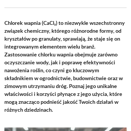
Facebook
X
Pinterest
WhatsApp
LinkedIn
Email
(Twitter)
Chlorek wapnia (CaCl₂) to niezwykle wszechstronny
związek chemiczny, którego różnorodne formy, od
kryształów po granulaty, sprawiają, że staje się on
integrowanym elementem wielu branż.
Zastosowanie chlorku wapnia obejmuje zarówno
oczyszczanie wody, jak i poprawę efektywności
nawożenia roślin, co czyni go kluczowym
składnikiem w ogrodnictwie, budownictwie oraz w
zimowym utrzymaniu dróg. Poznaj jego unikalne
właściwości i korzyści płynące z jego użycia, które
mogą znacząco podnieść jakość Twoich działań w
różnych dziedzinach.