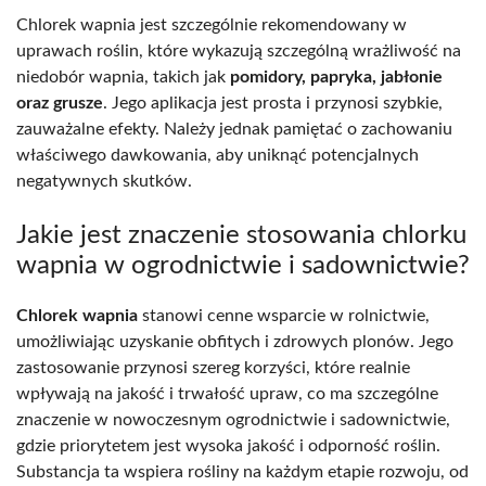
Chlorek wapnia jest szczególnie rekomendowany w
uprawach roślin, które wykazują szczególną wrażliwość na
niedobór wapnia, takich jak
pomidory, papryka, jabłonie
oraz grusze
. Jego aplikacja jest prosta i przynosi szybkie,
zauważalne efekty. Należy jednak pamiętać o zachowaniu
właściwego dawkowania, aby uniknąć potencjalnych
negatywnych skutków.
Jakie jest znaczenie stosowania chlorku
wapnia w ogrodnictwie i sadownictwie?
Chlorek wapnia
stanowi cenne wsparcie w rolnictwie,
umożliwiając uzyskanie obfitych i zdrowych plonów. Jego
zastosowanie przynosi szereg korzyści, które realnie
wpływają na jakość i trwałość upraw, co ma szczególne
znaczenie w nowoczesnym ogrodnictwie i sadownictwie,
gdzie priorytetem jest wysoka jakość i odporność roślin.
Substancja ta wspiera rośliny na każdym etapie rozwoju, od