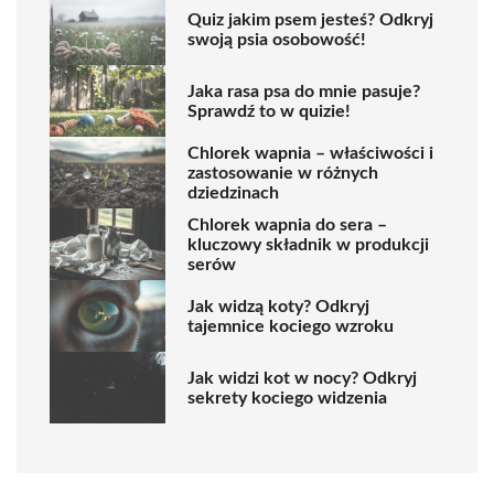
Quiz jakim psem jesteś? Odkryj
swoją psia osobowość!
Jaka rasa psa do mnie pasuje?
Sprawdź to w quizie!
Chlorek wapnia – właściwości i
zastosowanie w różnych
dziedzinach
Chlorek wapnia do sera –
kluczowy składnik w produkcji
serów
Jak widzą koty? Odkryj
tajemnice kociego wzroku
Jak widzi kot w nocy? Odkryj
sekrety kociego widzenia