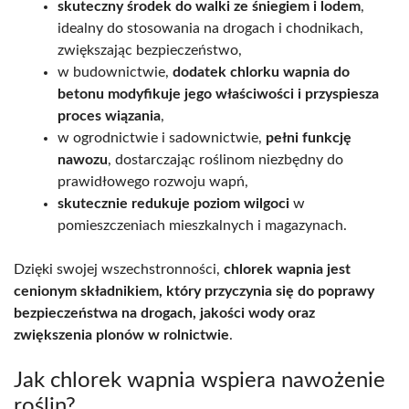
skuteczny środek do walki ze śniegiem i lodem
,
idealny do stosowania na drogach i chodnikach,
zwiększając bezpieczeństwo,
w budownictwie,
dodatek chlorku wapnia do
betonu modyfikuje jego właściwości i przyspiesza
proces wiązania
,
w ogrodnictwie i sadownictwie,
pełni funkcję
nawozu
, dostarczając roślinom niezbędny do
prawidłowego rozwoju wapń,
skutecznie redukuje poziom wilgoci
w
pomieszczeniach mieszkalnych i magazynach.
Dzięki swojej wszechstronności,
chlorek wapnia jest
cenionym składnikiem, który przyczynia się do poprawy
bezpieczeństwa na drogach, jakości wody oraz
zwiększenia plonów w rolnictwie
.
Jak chlorek wapnia wspiera nawożenie
roślin?