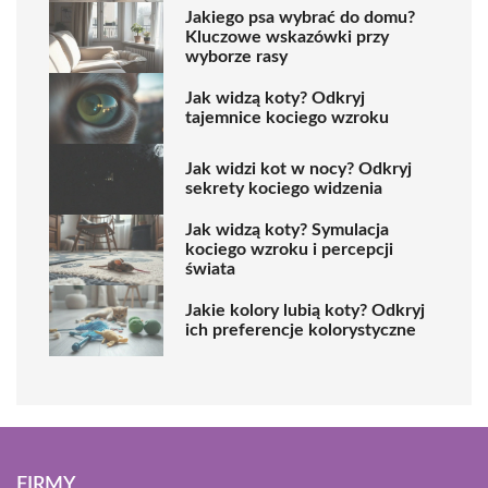
Jakiego psa wybrać do domu?
Kluczowe wskazówki przy
wyborze rasy
Jak widzą koty? Odkryj
tajemnice kociego wzroku
Jak widzi kot w nocy? Odkryj
sekrety kociego widzenia
Jak widzą koty? Symulacja
kociego wzroku i percepcji
świata
Jakie kolory lubią koty? Odkryj
ich preferencje kolorystyczne
FIRMY