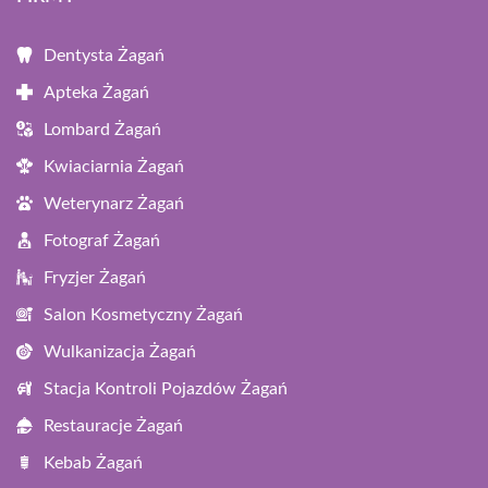
Dentysta Żagań
Apteka Żagań
Lombard Żagań
Kwiaciarnia Żagań
Weterynarz Żagań
Fotograf Żagań
Fryzjer Żagań
Salon Kosmetyczny Żagań
Wulkanizacja Żagań
Stacja Kontroli Pojazdów Żagań
Restauracje Żagań
Kebab Żagań