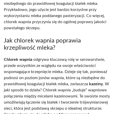
niezbędnego do prawidłowej koagulacji białek mleka.
Przykładowo, jego użycie jest bardzo korzystne przy
wykorzystaniu mleka poddanego pasteryzacji. Co więcej,
chlorek wapnia przyczynia się do ogólnej poprawy jakości
powstałego skrzepu.
Jak chlorek wapnia poprawia
krzepliwość mleka?
Chlorek wapnia
odgrywa kluczową rolę w serowarstwie,
przede wszystkim ze względu na swoje właściwości
wspomagające krzepnięcie mleka. Dzieje się tak, ponieważ
podnosi on poziom jonów wapnia, które są niezbędne do
prawidłowej koagulacji białek mleka, zwłaszcza
kazeiny
. W
jaki sposób to działa? Chlorek wapnia „buduje” wapniowe
połączenia między micelami kazeinowymi. Te swoiste mosty
umożliwiają łączenie się białek i tworzenie trójwymiarowej
sieci, która jest podstawą skrzepu o idealnej strukturze.