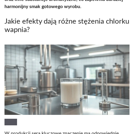
harmonijny smak gotowego wyrobu
.
Jakie efekty dają różne stężenia chlorku
wapnia?
W produkcji sera kluczowe znaczenie ma odpowiednie