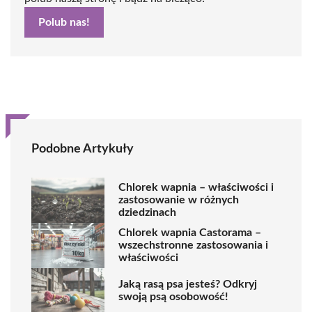
Polub nas!
Podobne Artykuły
Chlorek wapnia – właściwości i
zastosowanie w różnych
dziedzinach
Chlorek wapnia Castorama –
wszechstronne zastosowania i
właściwości
Jaką rasą psa jesteś? Odkryj
swoją psą osobowość!