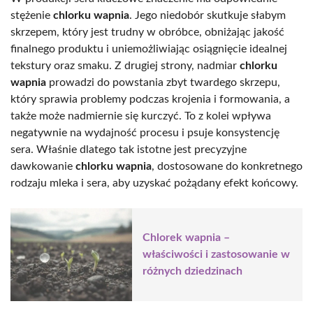
stężenie
chlorku wapnia
. Jego niedobór skutkuje słabym
skrzepem, który jest trudny w obróbce, obniżając jakość
finalnego produktu i uniemożliwiając osiągnięcie idealnej
tekstury oraz smaku. Z drugiej strony, nadmiar
chlorku
wapnia
prowadzi do powstania zbyt twardego skrzepu,
który sprawia problemy podczas krojenia i formowania, a
także może nadmiernie się kurczyć. To z kolei wpływa
negatywnie na wydajność procesu i psuje konsystencję
sera. Właśnie dlatego tak istotne jest precyzyjne
dawkowanie
chlorku wapnia
, dostosowane do konkretnego
rodzaju mleka i sera, aby uzyskać pożądany efekt końcowy.
Chlorek wapnia –
właściwości i zastosowanie w
różnych dziedzinach