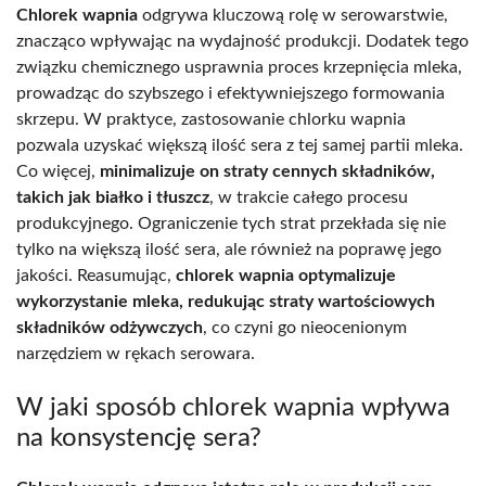
Chlorek wapnia
odgrywa kluczową rolę w serowarstwie,
znacząco wpływając na wydajność produkcji. Dodatek tego
związku chemicznego usprawnia proces krzepnięcia mleka,
prowadząc do szybszego i efektywniejszego formowania
skrzepu. W praktyce, zastosowanie chlorku wapnia
pozwala uzyskać większą ilość sera z tej samej partii mleka.
Co więcej,
minimalizuje on straty cennych składników,
takich jak białko i tłuszcz
, w trakcie całego procesu
produkcyjnego. Ograniczenie tych strat przekłada się nie
tylko na większą ilość sera, ale również na poprawę jego
jakości. Reasumując,
chlorek wapnia optymalizuje
wykorzystanie mleka, redukując straty wartościowych
składników odżywczych
, co czyni go nieocenionym
narzędziem w rękach serowara.
W jaki sposób chlorek wapnia wpływa
na konsystencję sera?