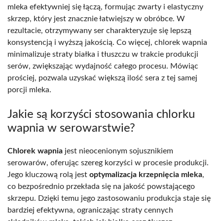
mleka efektywniej się łączą, formując zwarty i elastyczny
skrzep, który jest znacznie łatwiejszy w obróbce. W
rezultacie, otrzymywany ser charakteryzuje się lepszą
konsystencją i wyższą jakością. Co więcej, chlorek wapnia
minimalizuje straty białka i tłuszczu w trakcie produkcji
serów, zwiększając wydajność całego procesu. Mówiąc
prościej, pozwala uzyskać większą ilość sera z tej samej
porcji mleka.
Jakie są korzyści stosowania chlorku
wapnia w serowarstwie?
Chlorek wapnia
jest nieocenionym sojusznikiem
serowarów, oferując szereg korzyści w procesie produkcji.
Jego kluczową rolą jest
optymalizacja krzepnięcia mleka
,
co bezpośrednio przekłada się na jakość powstającego
skrzepu. Dzięki temu jego zastosowaniu produkcja staje się
bardziej efektywna, ograniczając straty cennych