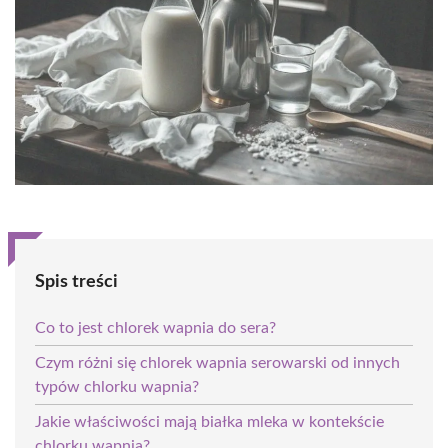
Spis treści
Co to jest chlorek wapnia do sera?
Czym różni się chlorek wapnia serowarski od innych
typów chlorku wapnia?
Jakie właściwości mają białka mleka w kontekście
chlorku wapnia?