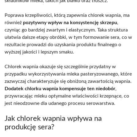
składników mleka, takich jak białko oraz tłuszcz.
Poprawa krzepliwości, którą zapewnia chlorek wapnia, ma
również
pozytywny wpływ na konsystencję skrzepu
,
czyniąc go bardziej zwartym i elastycznym. Taka struktura
ułatwia dalsze etapy obróbki, w tym formowanie sera, co w
rezultacie prowadzi do uzyskania produktu finalnego o
wyższej jakości i lepszym smaku.
Chlorek wapnia okazuje się szczególnie przydatny w
przypadku wykorzystywania mleka pasteryzowanego, które
zazwyczaj charakteryzuje się obniżoną zawartością wapnia.
Dodatek chlorku wapnia kompensuje ten niedobór
,
przywracając mleku optymalne właściwości krzepnące, co
jest nieodzowne dla udanego procesu serowarstwa.
Jak chlorek wapnia wpływa na
produkcję sera?