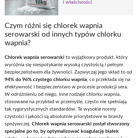
i właściwości
Czym różni się chlorek wapnia
serowarski od innych typów chlorku
wapnia?
Chlorek wapnia serowarski
to wyjątkowy produkt, który
wyróżnia się niespotykanie wysoką czystością i pełnym
bezpieczeństwem dla żywności. Zazwyczaj jego skład to od
94% do 96% czystego chlorku wapnia
, co przekłada się na
efektywność i bezpieczeństwo w procesie produkcji sera.
W odróżnieniu od niego, inne rodzaje chlorku wapnia,
stosowane na przykład w przemyśle, często nie spełniają
tak rygorystycznych standardów. Te wysokie normy
czystości i jakości są absolutnie priorytetowe w branży
spożywczej.
Chlorek wapnia serowarski został stworzony
specjalne po to, by optymalizować koagulację białek