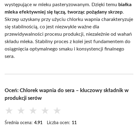
występujące w mleku pasteryzowanym. Dzięki temu
białka
mleka efektywniej się łączą, tworząc pożądany skrzep
.
Skrzep uzyskany przy użyciu chlorku wapnia charakteryzuje
się stabilnością, co jest niezwykle ważne dla
przewidywalności procesu produkcji, niezależnie od wahań
składu mleka. Stabilny proces z kolei jest fundamentem do
osiągnięcia optymalnego smaku i konsystencji finalnego
sera.
Oceń: Chlorek wapnia do sera – kluczowy składnik w
produkcji serów
★
★
★
★
★
Średnia ocena:
4.91
Liczba ocen:
11