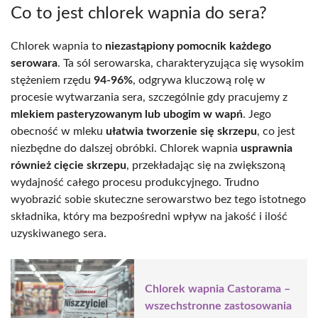
Co to jest chlorek wapnia do sera?
Chlorek wapnia to
niezastąpiony pomocnik każdego
serowara
. Ta sól serowarska, charakteryzująca się wysokim
stężeniem rzędu
94-96%
, odgrywa kluczową rolę w
procesie wytwarzania sera, szczególnie gdy pracujemy z
mlekiem pasteryzowanym lub ubogim w wapń
. Jego
obecność w mleku
ułatwia tworzenie się skrzepu
, co jest
niezbędne do dalszej obróbki. Chlorek wapnia
usprawnia
również cięcie skrzepu
, przekładając się na zwiększoną
wydajność całego procesu produkcyjnego. Trudno
wyobrazić sobie skuteczne serowarstwo bez tego istotnego
składnika, który ma bezpośredni wpływ na jakość i ilość
uzyskiwanego sera.
Chlorek wapnia Castorama –
wszechstronne zastosowania