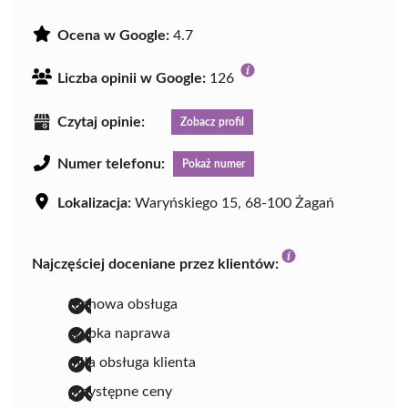
Ocena w Google:
4.7
Liczba opinii w Google:
126
Czytaj opinie:
Zobacz profil
Numer telefonu:
Pokaż numer
Lokalizacja:
Waryńskiego 15, 68-100 Żagań
Najczęściej doceniane przez klientów:
fachowa obsługa
szybka naprawa
miła obsługa klienta
przystępne ceny