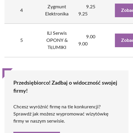
Zygmunt
9.25
4
Zobac
Elektronika
9.25
ILI Serwis
9.00
5
OPONY &
Zobac
9.00
TŁUMIKI
Przedsiębiorco! Zadbaj o widoczność swojej
firmy!
Chcesz wyróżnić firmę na tle konkurencji?
Sprawdź jak możesz wypromować wizytówkę
firmy w naszym serwisie.