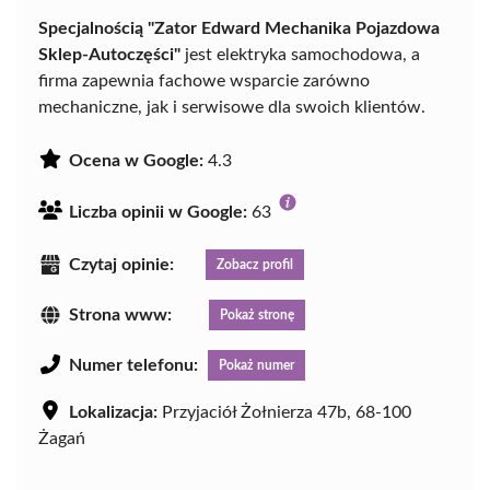
Specjalnością "Zator Edward Mechanika Pojazdowa
Sklep-Autoczęści"
jest elektryka samochodowa, a
firma zapewnia fachowe wsparcie zarówno
mechaniczne, jak i serwisowe dla swoich klientów.
Ocena w Google:
4.3
Liczba opinii w Google:
63
Czytaj opinie:
Zobacz profil
Strona www:
Pokaż stronę
Numer telefonu:
Pokaż numer
Lokalizacja:
Przyjaciół Żołnierza 47b, 68-100
Żagań