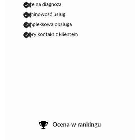
rzetelna diagnoza
terminowość usług
kompleksowa obsługa
dobry kontakt z klientem
Ocena w rankingu