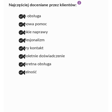
Najczęściej doceniane przez klientów:
miła obsługa
fachowa pomoc
szybkie naprawy
profesjonalizm
dobry kontakt
wieloletnie doświadczenie
konkretna obsługa
rzetelność