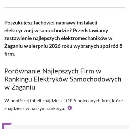
Facebook
X
Pinterest
WhatsApp
LinkedIn
Email
(Twitter)
Poszukujesz fachowej naprawy instalacji
elektrycznej w samochodzie? Przedstawiamy
zestawienie najlepszych elektromechaników w
Żaganiu w sierpniu 2026 roku wybranych spośród 8
firm.
Porównanie Najlepszych Firm w
Rankingu Elektryków Samochodowych
w Żaganiu
W poniższej tabeli znajdziesz TOP 5 polecanych firm, które
znajdziesz w naszym rankingu.