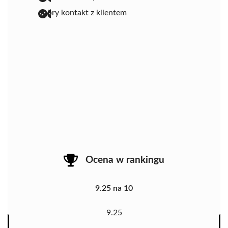
dobry kontakt z klientem
Ocena w rankingu
9.25 na 10
9.25