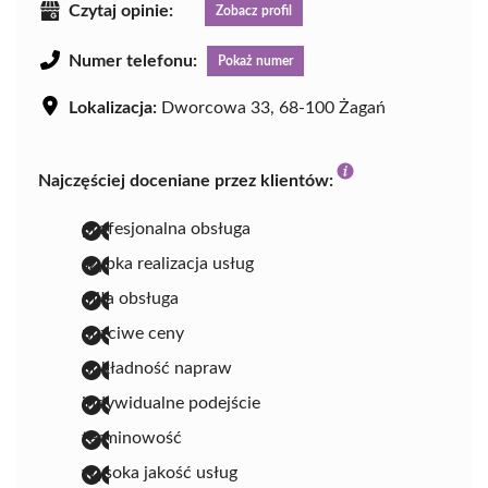
Czytaj opinie:
Zobacz profil
Numer telefonu:
Pokaż numer
Lokalizacja:
Dworcowa 33, 68-100 Żagań
Najczęściej doceniane przez klientów:
profesjonalna obsługa
szybka realizacja usług
miła obsługa
uczciwe ceny
dokładność napraw
indywidualne podejście
terminowość
wysoka jakość usług