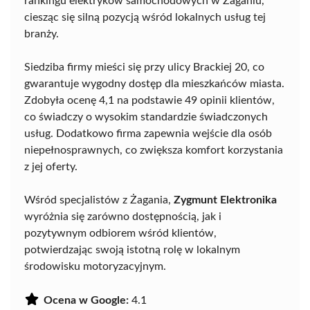
rankingu elektryków samochodowych w Żaganiu,
ciesząc się silną pozycją wśród lokalnych usług tej
branży.
Siedziba firmy mieści się przy ulicy Brackiej 20, co
gwarantuje wygodny dostęp dla mieszkańców miasta.
Zdobyła ocenę 4,1 na podstawie 49 opinii klientów,
co świadczy o wysokim standardzie świadczonych
usług. Dodatkowo firma zapewnia wejście dla osób
niepełnosprawnych, co zwiększa komfort korzystania
z jej oferty.
Wśród specjalistów z Żagania,
Zygmunt Elektronika
wyróżnia się zarówno dostępnością, jak i
pozytywnym odbiorem wśród klientów,
potwierdzając swoją istotną rolę w lokalnym
środowisku motoryzacyjnym.
Ocena w Google:
4.1