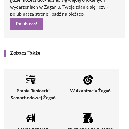
gdzie możesz dowiedzieć się więcej o lokalnych
wydarzeniach w Żaganiu. Twoje zdanie się liczy -
polub naszą stronę i bądź na bieżąco!
Polub nas!
Zobacz Także
Pranie Tapicerki
Wulkanizacja Żagań
Samochodowej Żagań