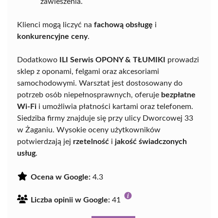
zawieszenia.
Klienci mogą liczyć na
fachową obsługę
i
konkurencyjne ceny
.
Dodatkowo
ILI Serwis OPONY & TŁUMIKI
prowadzi
sklep z oponami, felgami oraz akcesoriami
samochodowymi. Warsztat jest dostosowany do
potrzeb osób niepełnosprawnych, oferuje
bezpłatne
Wi-Fi
i umożliwia płatności kartami oraz telefonem.
Siedziba firmy znajduje się przy ulicy Dworcowej 33
w Żaganiu. Wysokie oceny użytkowników
potwierdzają jej
rzetelność
i
jakość świadczonych
usług
.
Ocena w Google:
4.3
Liczba opinii w Google:
41