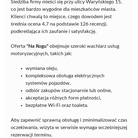
Siedziba firmy mieści się przy ulicy Waryńskiego 15,
co jest bardzo wygodne dla mieszkańców miasta.
Klienci chwalą to miejsce, czego dowodem jest
średnia ocena 4,7 na podstawie 126 recenzji,
podkreślająca ich zaufanie i satysfakcję.
Oferta
"Na Rogu"
obejmuje szeroki wachlarz usług
motoryzacyjnych, takich jak:
wymiana oleju,
kompleksowa obsługa elektrycznych
systemów pojazdów,
odbiór zakupów stacjonarnie lub online,
akceptacja różnych form płatności,
bezpłatne Wi-Fi oraz toaleta.
Aby zapewnić sprawną obsługę i zminimalizować czas
oczekiwania, wizyta w serwisie wymaga wcześniejszej
rezerwacji terminu.