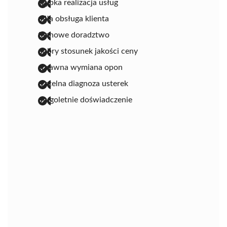
szybka realizacja usług
miła obsługa klienta
fachowe doradztwo
dobry stosunek jakości ceny
sprawna wymiana opon
rzetelna diagnoza usterek
długoletnie doświadczenie