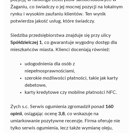
Żaganiu, co świadczy o jej mocnej pozycji na lokalnym
rynku i wysokim zaufaniu klientów. Ten wynik
potwierdza jakość usług, które świadczy.
Siedziba przedsiębiorstwa znajduje się przy ulicy
Spółdzielczej 1
, co gwarantuje wygodny dostęp dla
mieszkańców miasta. Klienci doceniają również:
udogodnienia dla osób z
niepełnosprawnościami,
szerokie możliwości płatności, takie jak karty
debetowe,
karty kredytowe czy mobilne płatności NFC.
Zych s.c. Serwis ogumienia zgromadził ponad
160
opinii
, osiągając ocenę
3,8
, co wskazuje na
umiarkowanie pozytywne recenzje. Firma oferuje nie
tylko serwis ogumienia, lecz także wymianę oleju,