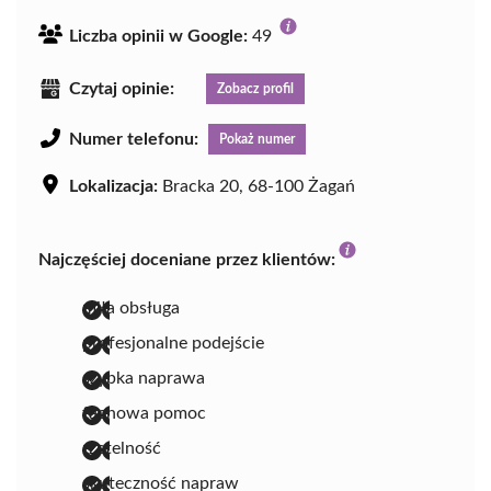
Liczba opinii w Google:
49
Czytaj opinie:
Zobacz profil
Numer telefonu:
Pokaż numer
Lokalizacja:
Bracka 20, 68-100 Żagań
Najczęściej doceniane przez klientów:
miła obsługa
profesjonalne podejście
szybka naprawa
fachowa pomoc
rzetelność
skuteczność napraw