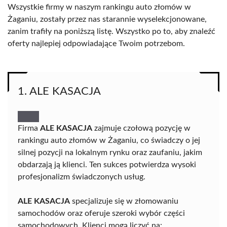
Wszystkie firmy w naszym rankingu auto złomów w
Żaganiu, zostały przez nas starannie wyselekcjonowane,
zanim trafiły na poniższą listę. Wszystko po to, aby znaleźć
oferty najlepiej odpowiadające Twoim potrzebom.
1. ALE KASACJA
Firma
ALE KASACJA
zajmuje czołową pozycję w
rankingu auto złomów w Żaganiu, co świadczy o jej
silnej pozycji na lokalnym rynku oraz zaufaniu, jakim
obdarzają ją klienci. Ten sukces potwierdza wysoki
profesjonalizm świadczonych usług.
ALE KASACJA
specjalizuje się w złomowaniu
samochodów oraz oferuje szeroki wybór części
samochodowych. Klienci mogą liczyć na: