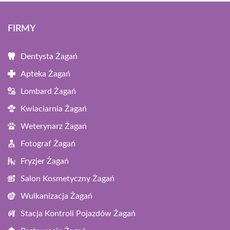
FIRMY
Dentysta Żagań
Apteka Żagań
Lombard Żagań
Kwiaciarnia Żagań
Weterynarz Żagań
Fotograf Żagań
Fryzjer Żagań
Salon Kosmetyczny Żagań
Wulkanizacja Żagań
Stacja Kontroli Pojazdów Żagań