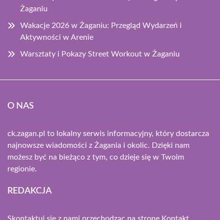
Żaganiu
Wakacje 2026 w Żaganiu: Przegląd Wydarzeń i
Aktywności w Arenie
Warsztaty i Pokazy Street Workout w Żaganiu
O NAS
ck.zagan.pl to lokalny serwis informacyjny, który dostarcza
najnowsze wiadomości z Żagania i okolic. Dzięki nam
możesz być na bieżąco z tym, co dzieje się w Twoim
regionie.
REDAKCJA
Skontaktuj się z nami przechodząc na stronę
Kontakt