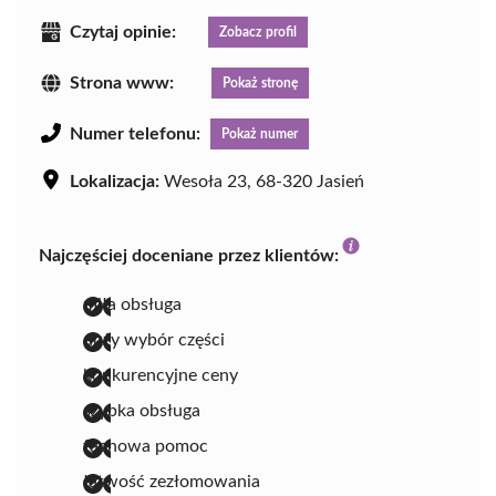
Czytaj opinie:
Zobacz profil
Strona www:
Pokaż stronę
Numer telefonu:
Pokaż numer
Lokalizacja:
Wesoła 23, 68-320 Jasień
Najczęściej doceniane przez klientów:
miła obsługa
duży wybór części
konkurencyjne ceny
szybka obsługa
fachowa pomoc
łatwość zezłomowania