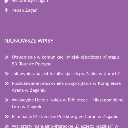
Restauracje Żagań
Kebab Żagań
NAJNOWSZE WPISY
Utrudnienia w komunikacji miejskiej podczas IV etapu
83. Tour de Pologne
Jak wybierana jest lokalizacja sklepu Żabka w Żarach?
Poszukiwanie pracownika do sprzątania w Kompleksie
Arena w Żaganiu
Wakacyjne Hece z Koleją w Bibliotece – Niezapomniane
Lato w Żaganiu
Eliminacje Mistrzostw Polski w grze Catan w Żaganiu
Warsztaty manualno-literackie „Dlaczego książka?” w