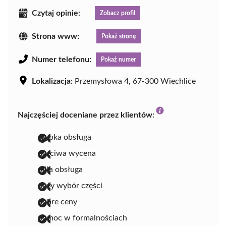
Czytaj opinie:
Zobacz profil
Strona www:
Pokaż stronę
Numer telefonu:
Pokaż numer
Lokalizacja:
Przemysłowa 4, 67-300 Wiechlice
Najczęściej doceniane przez klientów:
szybka obsługa
uczciwa wycena
miła obsługa
duży wybór części
dobre ceny
pomoc w formalnościach