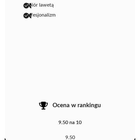
odbiór lawetą
profesjonalizm
Ocena w rankingu
9.50 na 10
9.50