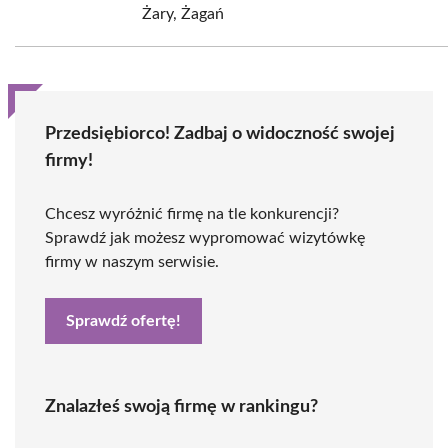
Żary, Żagań
Przedsiębiorco! Zadbaj o widoczność swojej
firmy!
Chcesz wyróżnić firmę na tle konkurencji?
Sprawdź jak możesz wypromować wizytówkę
firmy w naszym serwisie.
Sprawdź ofertę!
Znalazłeś swoją firmę w rankingu?