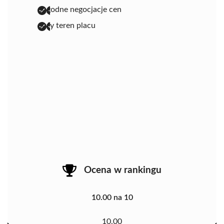
dogodne negocjacje cen
duży teren placu
Ocena w rankingu
10.00 na 10
10.00