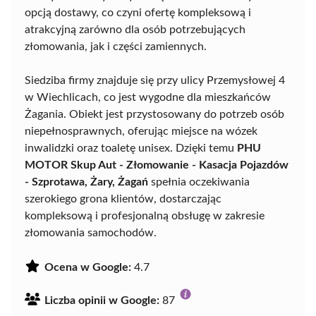
opcją dostawy, co czyni ofertę kompleksową i
atrakcyjną zarówno dla osób potrzebujących
złomowania, jak i części zamiennych.
Siedziba firmy znajduje się przy ulicy Przemysłowej 4
w Wiechlicach, co jest wygodne dla mieszkańców
Żagania. Obiekt jest przystosowany do potrzeb osób
niepełnosprawnych, oferując miejsce na wózek
inwalidzki oraz toaletę unisex. Dzięki temu
PHU
MOTOR Skup Aut - Złomowanie - Kasacja Pojazdów
- Szprotawa, Żary, Żagań
spełnia oczekiwania
szerokiego grona klientów, dostarczając
kompleksową i profesjonalną obsługę w zakresie
złomowania samochodów.
Ocena w Google:
4.7
Liczba opinii w Google:
87