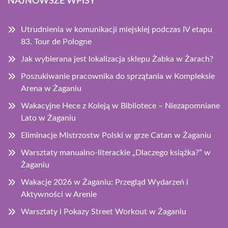
NAJNOWSZE WPISY
Utrudnienia w komunikacji miejskiej podczas IV etapu
83. Tour de Pologne
Jak wybierana jest lokalizacja sklepu Żabka w Żarach?
Poszukiwanie pracownika do sprzątania w Kompleksie
Arena w Żaganiu
Wakacyjne Hece z Koleją w Bibliotece – Niezapomniane
Lato w Żaganiu
Eliminacje Mistrzostw Polski w grze Catan w Żaganiu
Warsztaty manualno-literackie „Dlaczego książka?” w
Żaganiu
Wakacje 2026 w Żaganiu: Przegląd Wydarzeń i
Aktywności w Arenie
Warsztaty i Pokazy Street Workout w Żaganiu