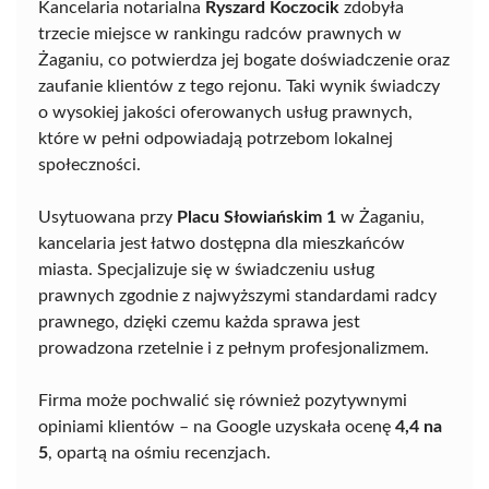
Kancelaria notarialna
Ryszard Koczocik
zdobyła
trzecie miejsce w rankingu radców prawnych w
Żaganiu, co potwierdza jej bogate doświadczenie oraz
zaufanie klientów z tego rejonu. Taki wynik świadczy
o wysokiej jakości oferowanych usług prawnych,
które w pełni odpowiadają potrzebom lokalnej
społeczności.
Usytuowana przy
Placu Słowiańskim 1
w Żaganiu,
kancelaria jest łatwo dostępna dla mieszkańców
miasta. Specjalizuje się w świadczeniu usług
prawnych zgodnie z najwyższymi standardami radcy
prawnego, dzięki czemu każda sprawa jest
prowadzona rzetelnie i z pełnym profesjonalizmem.
Firma może pochwalić się również pozytywnymi
opiniami klientów – na Google uzyskała ocenę
4,4 na
5
, opartą na ośmiu recenzjach.