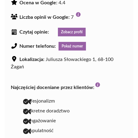
Ocena w Google:
4.4
Liczba opinii w Google:
7
Czytaj opinie:
Zobacz profil
Numer telefonu:
Pokaż numer
Lokalizacja:
Juliusza Słowackiego 1, 68-100
Żagań
Najczęściej doceniane przez klientów:
profesjonalizm
konkretne doradztwo
zaangażowanie
skrupulatność