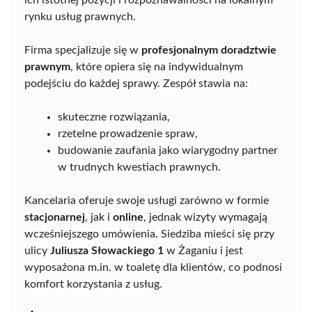
ich istotnej pozycji i rozpoznawalności na lokalnym
rynku usług prawnych.
Firma specjalizuje się w
profesjonalnym doradztwie
prawnym
, które opiera się na indywidualnym
podejściu do każdej sprawy. Zespół stawia na:
skuteczne rozwiązania,
rzetelne prowadzenie spraw,
budowanie zaufania jako wiarygodny partner
w trudnych kwestiach prawnych.
Kancelaria oferuje swoje usługi zarówno w formie
stacjonarnej
, jak i
online
, jednak wizyty wymagają
wcześniejszego umówienia. Siedziba mieści się przy
ulicy
Juliusza Słowackiego 1
w Żaganiu i jest
wyposażona m.in. w toaletę dla klientów, co podnosi
komfort korzystania z usług.