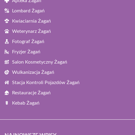
Apteka Żagań
Lombard Żagań
Kwiaciarnia Żagań
Weterynarz Żagań
Fotograf Żagań
Fryzjer Żagań
Salon Kosmetyczny Żagań
Wulkanizacja Żagań
Stacja Kontroli Pojazdów Żagań
Restauracje Żagań
Kebab Żagań