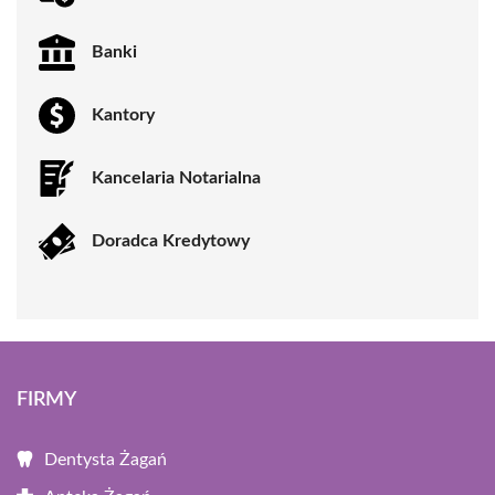
Banki
Kantory
Kancelaria Notarialna
Doradca Kredytowy
FIRMY
Dentysta Żagań