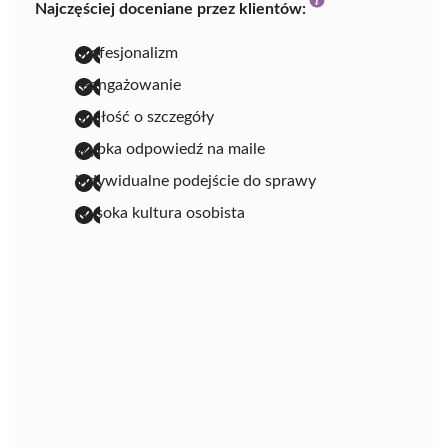
Najczęściej doceniane przez klientów:
profesjonalizm
zaangażowanie
dbałość o szczegóły
szybka odpowiedź na maile
indywidualne podejście do sprawy
wysoka kultura osobista