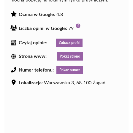
mocną pozycję na lokalnym rynku prawniczym.
Ocena w Google:
4.8
Liczba opinii w Google:
79
Czytaj opinie:
Zobacz profil
Strona www:
Pokaż stronę
Numer telefonu:
Pokaż numer
Lokalizacja:
Warszawska 3, 68-100 Żagań