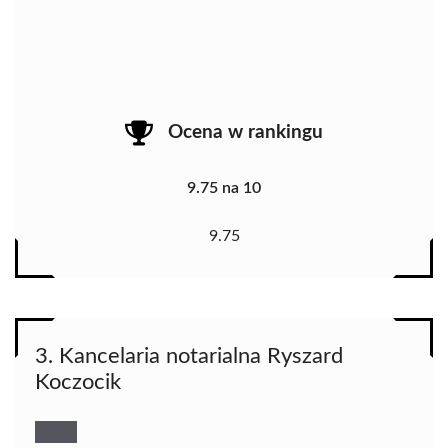
Ocena w rankingu
9.75 na 10
9.75
3. Kancelaria notarialna Ryszard
Koczocik