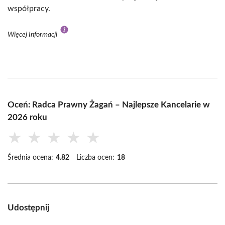
współpracy.
Więcej Informacji
Oceń: Radca Prawny Żagań – Najlepsze Kancelarie w
2026 roku
★
★
★
★
★
Średnia ocena:
4.82
Liczba ocen:
18
Udostępnij