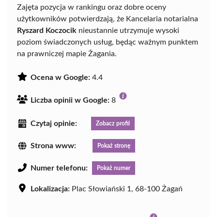
Zajęta pozycja w rankingu oraz dobre oceny
użytkowników potwierdzają, że Kancelaria notarialna
Ryszard Koczocik
nieustannie utrzymuje wysoki
poziom świadczonych usług, będąc ważnym punktem
na prawniczej mapie Żagania.
Ocena w Google:
4.4
Liczba opinii w Google:
8
Czytaj opinie:
Zobacz profil
Strona www:
Pokaż stronę
Numer telefonu:
Pokaż numer
Lokalizacja:
Plac Słowiański 1, 68-100 Żagań