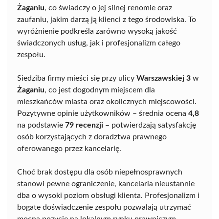
Żaganiu
, co świadczy o jej silnej renomie oraz
zaufaniu, jakim darzą ją klienci z tego środowiska. To
wyróżnienie podkreśla zarówno wysoką jakość
świadczonych usług, jak i profesjonalizm całego
zespołu.
Siedziba firmy mieści się przy ulicy
Warszawskiej 3
w
Żaganiu
, co jest dogodnym miejscem dla
mieszkańców miasta oraz okolicznych miejscowości.
Pozytywne opinie użytkowników – średnia ocena
4,8
na podstawie
79 recenzji
– potwierdzają satysfakcję
osób korzystających z doradztwa prawnego
oferowanego przez kancelarię.
Choć brak dostępu dla osób niepełnosprawnych
stanowi pewne ograniczenie, kancelaria nieustannie
dba o wysoki poziom obsługi klienta. Profesjonalizm i
bogate doświadczenie zespołu pozwalają utrzymać