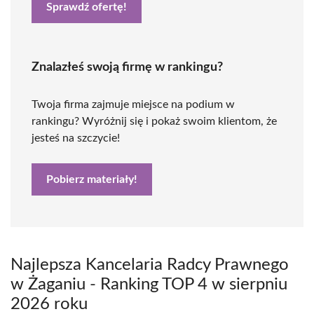
Sprawdź ofertę!
Znalazłeś swoją firmę w rankingu?
Twoja firma zajmuje miejsce na podium w
rankingu? Wyróżnij się i pokaż swoim klientom, że
jesteś na szczycie!
Pobierz materiały!
Najlepsza Kancelaria Radcy Prawnego
w Żaganiu - Ranking TOP 4 w sierpniu
2026 roku