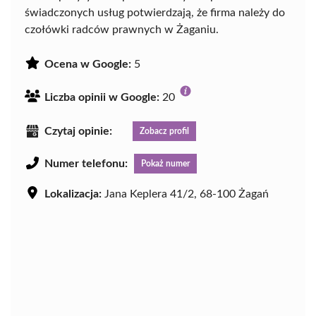
świadczonych usług potwierdzają, że firma należy do
czołówki radców prawnych w Żaganiu.
Ocena w Google:
5
Liczba opinii w Google:
20
Czytaj opinie:
Zobacz profil
Numer telefonu:
Pokaż numer
Lokalizacja:
Jana Keplera 41/2, 68-100 Żagań