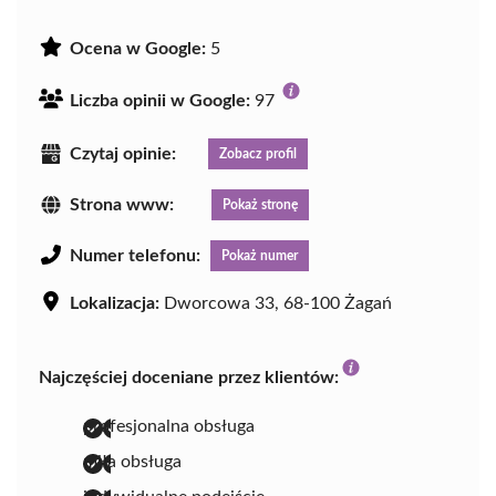
Ocena w Google:
5
Liczba opinii w Google:
97
Czytaj opinie:
Zobacz profil
Strona www:
Pokaż stronę
Numer telefonu:
Pokaż numer
Lokalizacja:
Dworcowa 33, 68-100 Żagań
Najczęściej doceniane przez klientów:
profesjonalna obsługa
miła obsługa