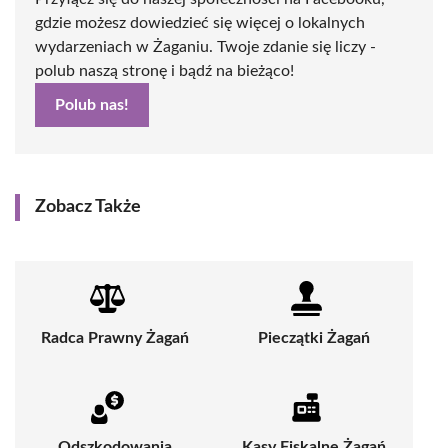
gdzie możesz dowiedzieć się więcej o lokalnych
wydarzeniach w Żaganiu. Twoje zdanie się liczy -
polub naszą stronę i bądź na bieżąco!
Polub nas!
Zobacz Także
Radca Prawny Żagań
Pieczątki Żagań
Odszkodowania
Kasy Fiskalne Żagań