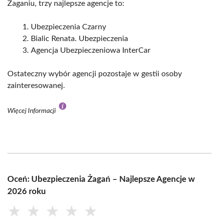
Żaganiu, trzy najlepsze agencje to:
Ubezpieczenia Czarny
Bialic Renata. Ubezpieczenia
Agencja Ubezpieczeniowa InterCar
Ostateczny wybór agencji pozostaje w gestii osoby
zainteresowanej.
Więcej Informacji
Oceń: Ubezpieczenia Żagań – Najlepsze Agencje w
2026 roku
★
★
★
★
★