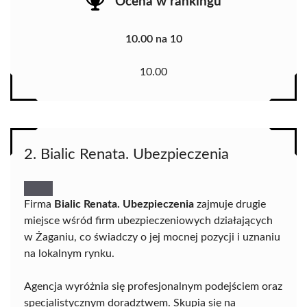
Ocena w rankingu
10.00 na 10
10.00
2. Bialic Renata. Ubezpieczenia
Firma
Bialic Renata. Ubezpieczenia
zajmuje drugie
miejsce wśród firm ubezpieczeniowych działających
w Żaganiu, co świadczy o jej mocnej pozycji i uznaniu
na lokalnym rynku.
Agencja wyróżnia się profesjonalnym podejściem oraz
specjalistycznym doradztwem. Skupia się na