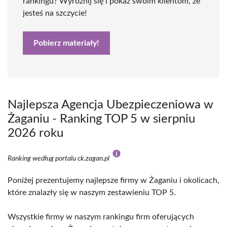
rankingu? Wyróżnij się i pokaż swoim klientom, że
jesteś na szczycie!
Pobierz materiały!
Najlepsza Agencja Ubezpieczeniowa w
Żaganiu - Ranking TOP 5 w sierpniu
2026 roku
Ranking według portalu ck.zagan.pl
Poniżej prezentujemy najlepsze firmy w Żaganiu i okolicach,
które znalazły się w naszym zestawieniu TOP 5.
Wszystkie firmy w naszym rankingu firm oferujących