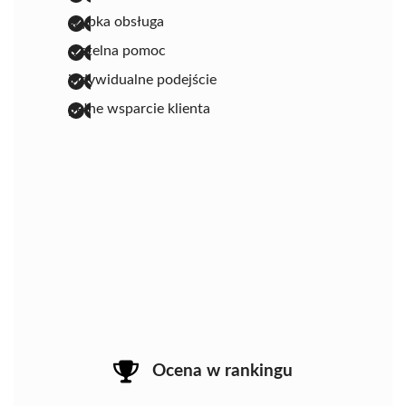
szybka obsługa
rzetelna pomoc
indywidualne podejście
pełne wsparcie klienta
Ocena w rankingu