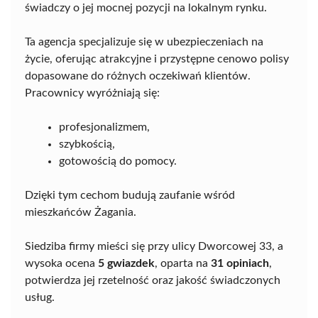
świadczy o jej mocnej pozycji na lokalnym rynku.
Ta agencja specjalizuje się w ubezpieczeniach na
życie, oferując atrakcyjne i przystępne cenowo polisy
dopasowane do różnych oczekiwań klientów.
Pracownicy wyróżniają się:
profesjonalizmem,
szybkością,
gotowością do pomocy.
Dzięki tym cechom budują zaufanie wśród
mieszkańców Żagania.
Siedziba firmy mieści się przy ulicy Dworcowej 33, a
wysoka ocena
5 gwiazdek
, oparta na
31 opiniach
,
potwierdza jej rzetelność oraz jakość świadczonych
usług.