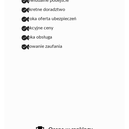
indywidualne podejście
konkretne doradztwo
szeroka oferta ubezpieczeń
atrakcyjne ceny
szybka obsługa
budowanie zaufania