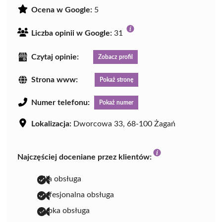
Ocena w Google:
5
Liczba opinii w Google:
31
Czytaj opinie:
Zobacz profil
Strona www:
Pokaż stronę
Numer telefonu:
Pokaż numer
Lokalizacja:
Dworcowa 33, 68-100 Żagań
Najczęściej doceniane przez klientów:
miła obsługa
profesjonalna obsługa
szybka obsługa