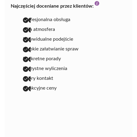
Najczęściej doceniane przez klientów:
profesjonalna obsługa
miła atmosfera
indywidualne podejście
szybkie załatwianie spraw
konkretne porady
korzystne wyliczenia
dobry kontakt
atrakcyjne ceny