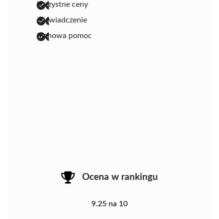
korzystne ceny
doświadczenie
fachowa pomoc
Ocena w rankingu
9.25 na 10