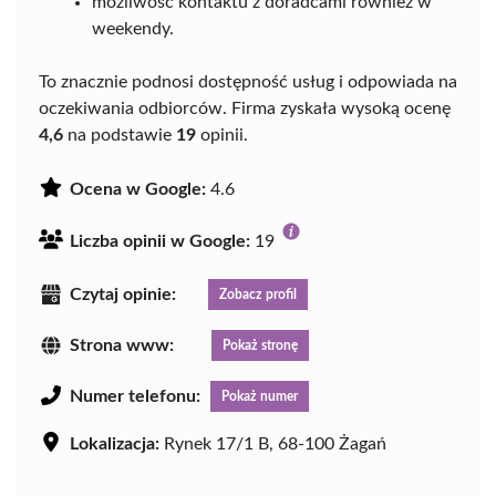
możliwość kontaktu z doradcami również w
weekendy.
To znacznie podnosi dostępność usług i odpowiada na
oczekiwania odbiorców. Firma zyskała wysoką ocenę
4,6
na podstawie
19
opinii.
Ocena w Google:
4.6
Liczba opinii w Google:
19
Czytaj opinie:
Zobacz profil
Strona www:
Pokaż stronę
Numer telefonu:
Pokaż numer
Lokalizacja:
Rynek 17/1 B, 68-100 Żagań