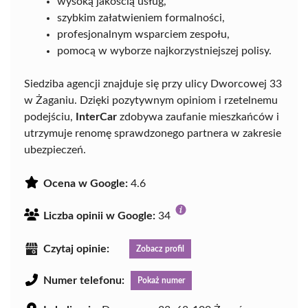
wysoką jakością usług,
szybkim załatwieniem formalności,
profesjonalnym wsparciem zespołu,
pomocą w wyborze najkorzystniejszej polisy.
Siedziba agencji znajduje się przy ulicy Dworcowej 33
w Żaganiu. Dzięki pozytywnym opiniom i rzetelnemu
podejściu,
InterCar
zdobywa zaufanie mieszkańców i
utrzymuje renomę sprawdzonego partnera w zakresie
ubezpieczeń.
Ocena w Google:
4.6
Liczba opinii w Google:
34
Czytaj opinie:
Zobacz profil
Numer telefonu:
Pokaż numer