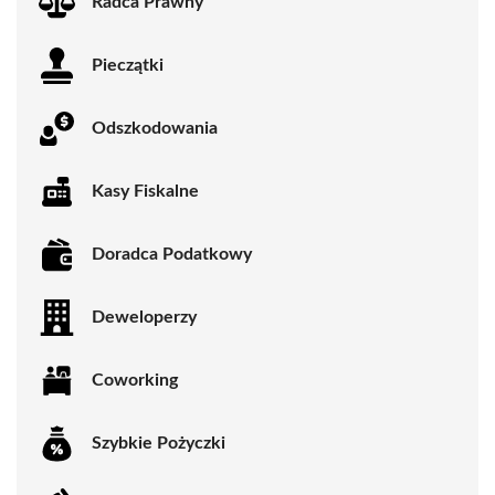
Radca Prawny
Pieczątki
Odszkodowania
Kasy Fiskalne
Doradca Podatkowy
Deweloperzy
Coworking
Szybkie Pożyczki