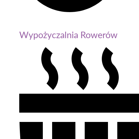
Wypożyczalnia Rowerów