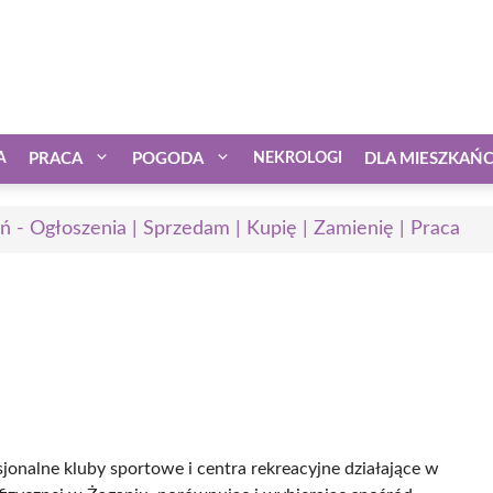
A
PRACA
POGODA
NEKROLOGI
DLA MIESZKAŃ
ń - Ogłoszenia | Sprzedam | Kupię | Zamienię | Praca
sjonalne kluby sportowe i centra rekreacyjne działające w