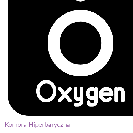
Komora Hiperbaryczna