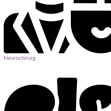
Neurochirurg