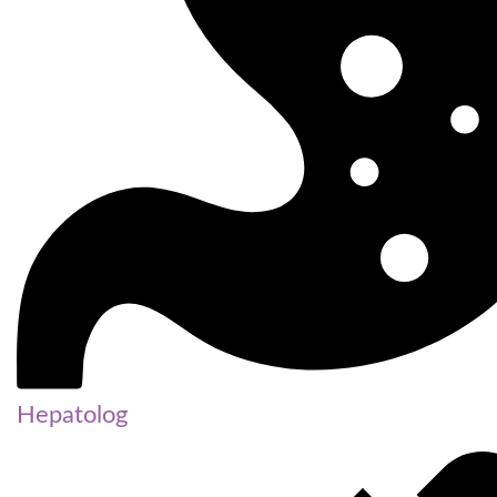
Hepatolog