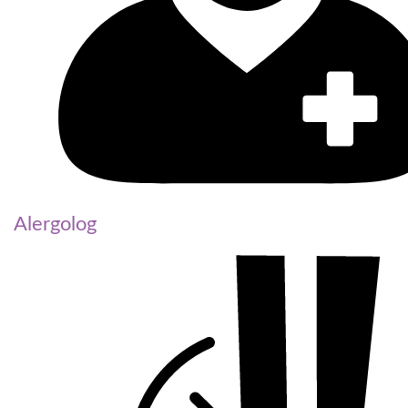
Alergolog