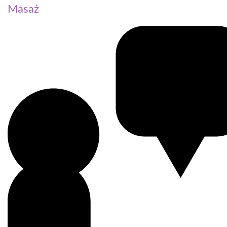
Masaż