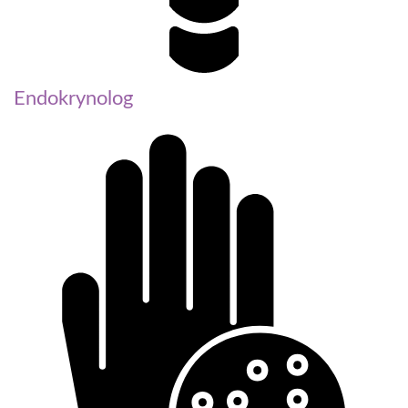
Endokrynolog