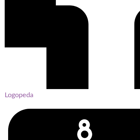
Logopeda