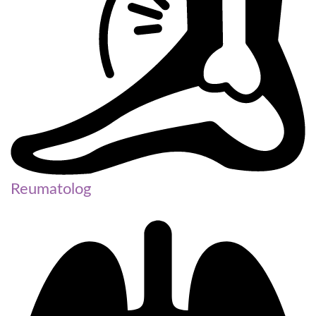
Reumatolog