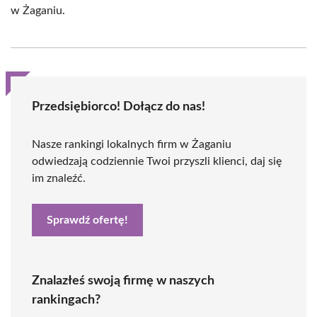
w Żaganiu.
Przedsiębiorco! Dołącz do nas!
Nasze rankingi lokalnych firm w Żaganiu
odwiedzają codziennie Twoi przyszli klienci, daj się
im znaleźć.
Sprawdź ofertę!
Znalazłeś swoją firmę w naszych
rankingach?