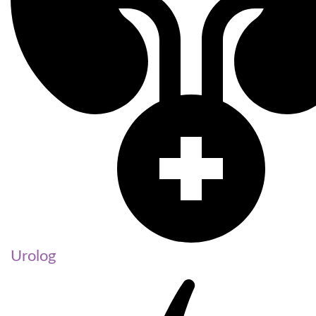
Urolog