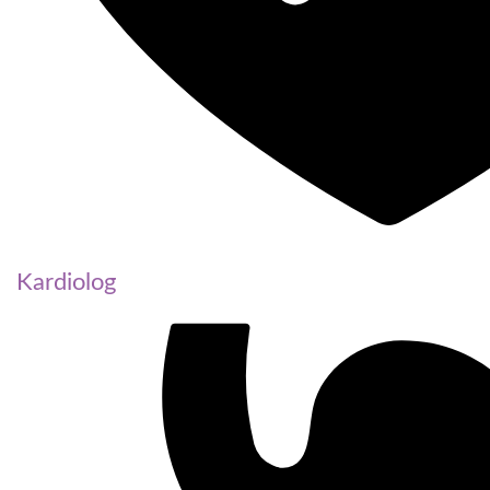
Kardiolog