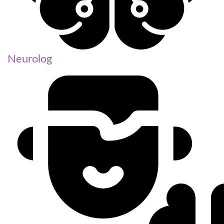
Neurolog