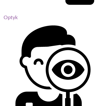
Optyk