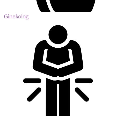
Ginekolog