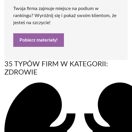
Twoja firma zajmuje miejsce na podium w
rankingu? Wyróżnij się i pokaż swoim klientom, że
jesteś na szczycie!
Pobierz materiały!
35 TYPÓW FIRM W KATEGORII:
ZDROWIE