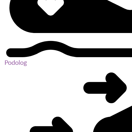
Podolog