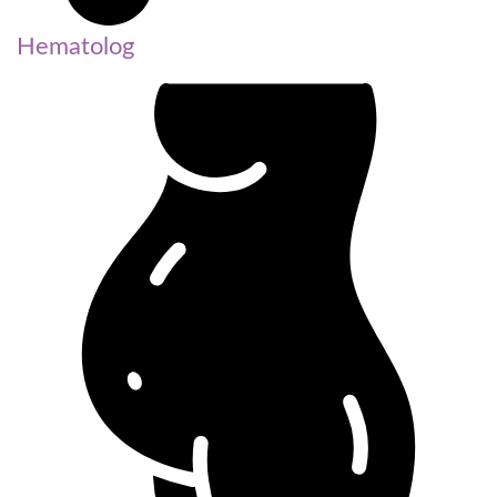
Hematolog