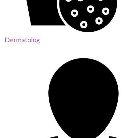
Dermatolog