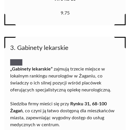
9.75
3. Gabinety lekarskie
„Gabinety lekarskie”
zajmują trzecie miejsce w
lokalnym rankingu neurologów w Żaganiu, co
świadczy o ich silnej pozycji wśród placówek
oferujących specjalistyczną opiekę neurologiczną.
Siedziba firmy mieści się przy
Rynku 31, 68-100
Żagań
, co czyni ją łatwo dostępną dla mieszkańców
miasta, zapewniając wygodny dostęp do usług
medycznych w centrum.