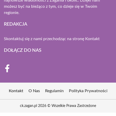
najnowsze wiadomości z Żagania i okolic. Dzięki nam
możesz być na bieżąco z tym, co dzieje się w Twoim
regionie.
REDAKCJA
Skontaktuj się z nami przechodząc na stronę
Kontakt
DOŁĄCZ DO NAS
Kontakt
O Nas
Regulamin
Polityka Prywatności
ck.zagan.pl 2026 © Wszelkie Prawa Zastrzeżone