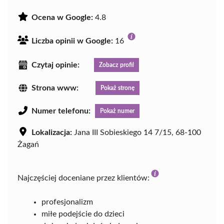
Ocena w Google:
4.8
Liczba opinii w Google:
16
Czytaj opinie:
Zobacz profil
Strona www:
Pokaż stronę
Numer telefonu:
Pokaż numer
Lokalizacja:
Jana III Sobieskiego 14 7/15, 68-100
Żagań
Najczęściej doceniane przez klientów:
profesjonalizm
miłe podejście do dzieci