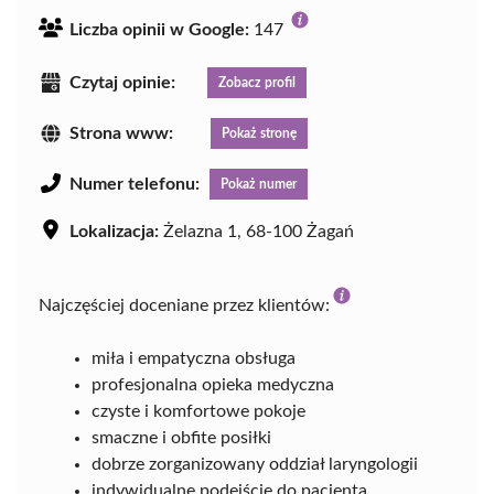
Liczba opinii w Google:
147
Czytaj opinie:
Zobacz profil
Strona www:
Pokaż stronę
Numer telefonu:
Pokaż numer
Lokalizacja:
Żelazna 1, 68-100 Żagań
Najczęściej doceniane przez klientów:
miła i empatyczna obsługa
profesjonalna opieka medyczna
czyste i komfortowe pokoje
smaczne i obfite posiłki
dobrze zorganizowany oddział laryngologii
indywidualne podejście do pacjenta