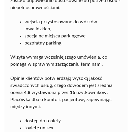
zostało odpowiednio dostosowane do potrzeb osób z
niepełnosprawnościami:
wejścia przystosowane do wózków
inwalidzkich,
specjalne miejsca parkingowe,
bezpłatny parking.
Wizyta wymaga wcześniejszego umówienia, co
pomaga w sprawnym zarządzaniu terminami.
Opinie klientów potwierdzają wysoką jakość
świadczonych usług, czego dowodem jest średnia
ocena
4,8
wystawiona przez
16
użytkowników.
Placówka dba o komfort pacjentów, zapewniając
między innymi:
dostęp do toalety,
toaletę unisex.