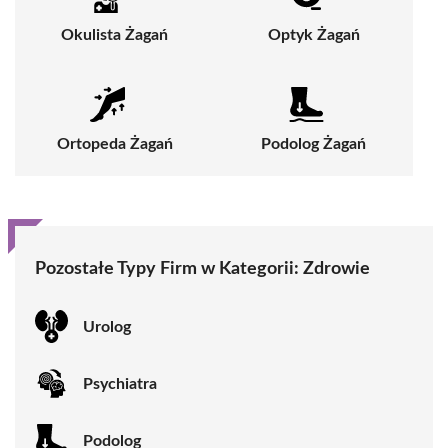
Okulista Żagań
Optyk Żagań
Ortopeda Żagań
Podolog Żagań
Pozostałe Typy Firm w Kategorii:
Zdrowie
Urolog
Psychiatra
Podolog