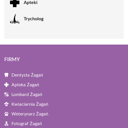
Apteki
Trycholog
FIRMY
Dentysta Żagań
Apteka Żagań
Lombard Żagań
Kwiaciarnia Żagań
Weterynarz Żagań
Fotograf Żagań