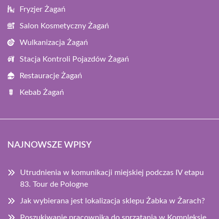
Fryzjer Żagań
Salon Kosmetyczny Żagań
Wulkanizacja Żagań
Stacja Kontroli Pojazdów Żagań
Restauracje Żagań
Kebab Żagań
NAJNOWSZE WPISY
Utrudnienia w komunikacji miejskiej podczas IV etapu
83. Tour de Pologne
Jak wybierana jest lokalizacja sklepu Żabka w Żarach?
Poszukiwanie pracownika do sprzątania w Kompleksie