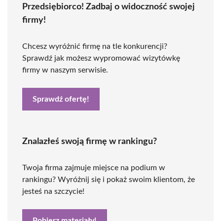
Przedsiębiorco! Zadbaj o widoczność swojej
firmy!
Chcesz wyróżnić firmę na tle konkurencji?
Sprawdź jak możesz wypromować wizytówkę
firmy w naszym serwisie.
Sprawdź ofertę!
Znalazłeś swoją firmę w rankingu?
Twoja firma zajmuje miejsce na podium w
rankingu? Wyróżnij się i pokaż swoim klientom, że
jesteś na szczycie!
Pobierz materiały!