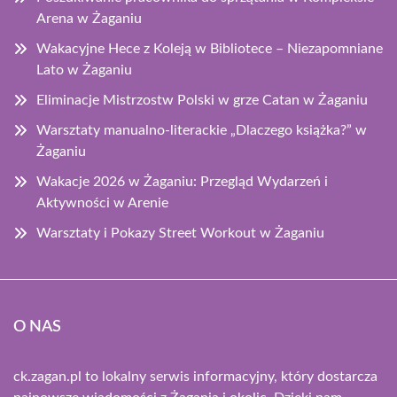
Arena w Żaganiu
Wakacyjne Hece z Koleją w Bibliotece – Niezapomniane
Lato w Żaganiu
Eliminacje Mistrzostw Polski w grze Catan w Żaganiu
Warsztaty manualno-literackie „Dlaczego książka?” w
Żaganiu
Wakacje 2026 w Żaganiu: Przegląd Wydarzeń i
Aktywności w Arenie
Warsztaty i Pokazy Street Workout w Żaganiu
O NAS
ck.zagan.pl to lokalny serwis informacyjny, który dostarcza