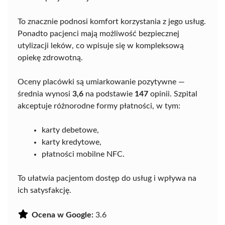
To znacznie podnosi komfort korzystania z jego usług.
Ponadto pacjenci mają możliwość bezpiecznej
utylizacji leków, co wpisuje się w kompleksową
opiekę zdrowotną.
Oceny placówki są umiarkowanie pozytywne —
średnia wynosi
3,6
na podstawie
147
opinii. Szpital
akceptuje różnorodne formy płatności, w tym:
karty debetowe,
karty kredytowe,
płatności mobilne NFC.
To ułatwia pacjentom dostęp do usług i wpływa na
ich satysfakcję.
Ocena w Google:
3.6