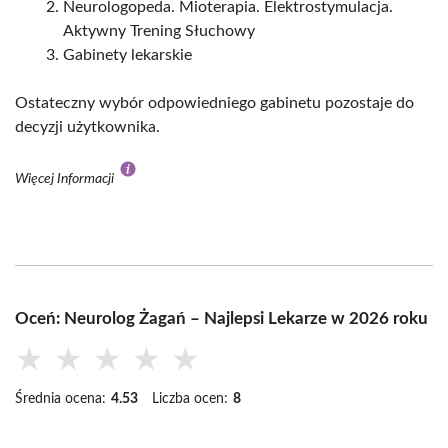
Neurologopeda. Mioterapia. Elektrostymulacja.
Aktywny Trening Słuchowy
Gabinety lekarskie
Ostateczny wybór odpowiedniego gabinetu pozostaje do
decyzji użytkownika.
Więcej Informacji
Oceń: Neurolog Żagań – Najlepsi Lekarze w 2026 roku
★
★
★
★
★
Średnia ocena:
4.53
Liczba ocen:
8