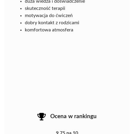
duża wiedza i doświadczenie
skuteczność terapii
motywacja do ćwiczeń
dobry kontakt z rodzicami
komfortowa atmosfera
Ocena w rankingu
9.75 na 10