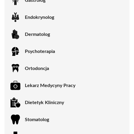
Gastrolog
Endokrynolog
Dermatolog
Psychoterapia
Ortodoncja
Lekarz Medycyny Pracy
Dietetyk Kliniczny
Stomatolog