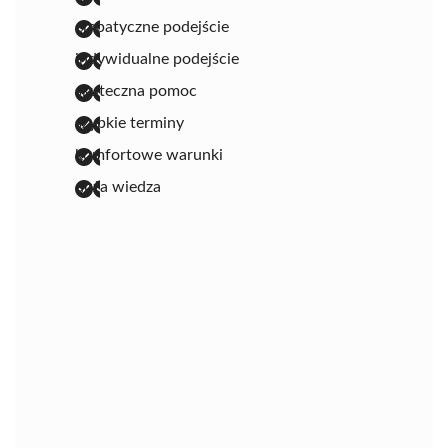
empatyczne podejście
indywidualne podejście
skuteczna pomoc
szybkie terminy
komfortowe warunki
duża wiedza