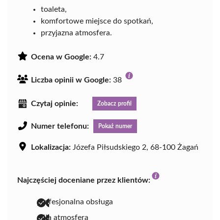
toaleta,
komfortowe miejsce do spotkań,
przyjazna atmosfera.
Ocena w Google:
4.7
Liczba opinii w Google:
38
Czytaj opinie:
Zobacz profil
Numer telefonu:
Pokaż numer
Lokalizacja:
Józefa Piłsudskiego 2, 68-100 Żagań
Najczęściej doceniane przez klientów:
profesjonalna obsługa
miła atmosfera