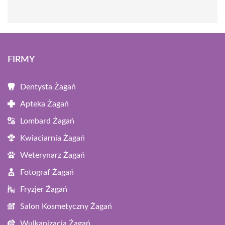
FIRMY
Dentysta Żagań
Apteka Żagań
Lombard Żagań
Kwiaciarnia Żagań
Weterynarz Żagań
Fotograf Żagań
Fryzjer Żagań
Salon Kosmetyczny Żagań
Wulkanizacja Żagań