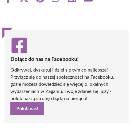
Share
Share
Share
Share
Share
Share
on
on
on
on
on
on
Facebook
X
Pinterest
WhatsApp
LinkedIn
Email
(Twitter)
Dołącz do nas na Facebooku!
Odkrywaj, dyskutuj i dziel się tym co najlepsze!
Przyłącz się do naszej społeczności na Facebooku,
gdzie możesz dowiedzieć się więcej o lokalnych
wydarzeniach w Żaganiu. Twoje zdanie się liczy -
polub naszą stronę i bądź na bieżąco!
Polub nas!