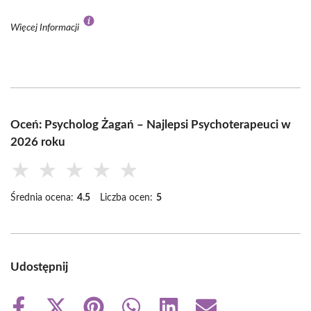
Więcej Informacji
Oceń: Psycholog Żagań – Najlepsi Psychoterapeuci w
2026 roku
★
★
★
★
★
Średnia ocena:
4.5
Liczba ocen:
5
Udostępnij