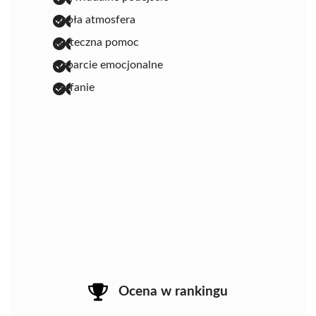
ciepła atmosfera
skuteczna pomoc
wsparcie emocjonalne
zaufanie
Ocena w rankingu