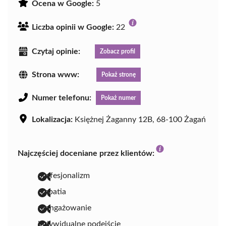
Ocena w Google:
5
Liczba opinii w Google:
22
Czytaj opinie:
Zobacz profil
Strona www:
Pokaż stronę
Numer telefonu:
Pokaż numer
Lokalizacja:
Księżnej Żaganny 12B, 68-100 Żagań
Najczęściej doceniane przez klientów:
profesjonalizm
empatia
zaangażowanie
indywidualne podejście