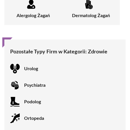
Alergolog Żagań
Dermatolog Żagań
Pozostałe Typy Firm w Kategorii:
Zdrowie
Urolog
Psychiatra
Podolog
Ortopeda