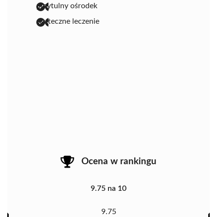
przytulny ośrodek
skuteczne leczenie
Ocena w rankingu
9.75 na 10
9.75