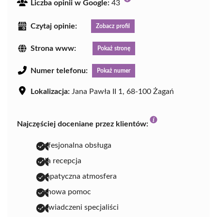
Liczba opinii w Google:
43
Czytaj opinie:
Zobacz profil
Strona www:
Pokaż stronę
Numer telefonu:
Pokaż numer
Lokalizacja:
Jana Pawła II 1, 68-100 Żagań
Najczęściej doceniane przez klientów:
profesjonalna obsługa
miła recepcja
sympatyczna atmosfera
fachowa pomoc
doświadczeni specjaliści