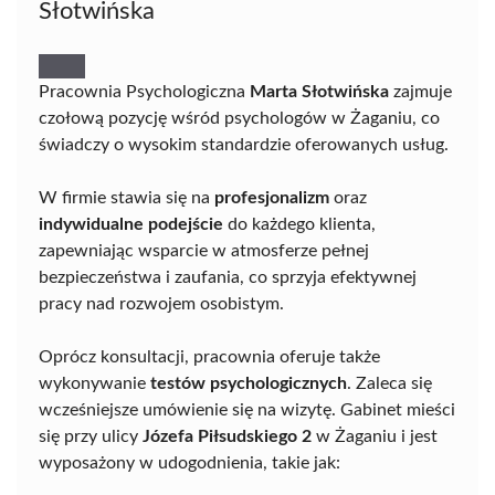
Słotwińska
Pracownia Psychologiczna
Marta Słotwińska
zajmuje
czołową pozycję wśród psychologów w Żaganiu, co
świadczy o wysokim standardzie oferowanych usług.
W firmie stawia się na
profesjonalizm
oraz
indywidualne podejście
do każdego klienta,
zapewniając wsparcie w atmosferze pełnej
bezpieczeństwa i zaufania, co sprzyja efektywnej
pracy nad rozwojem osobistym.
Oprócz konsultacji, pracownia oferuje także
wykonywanie
testów psychologicznych
. Zaleca się
wcześniejsze umówienie się na wizytę. Gabinet mieści
się przy ulicy
Józefa Piłsudskiego 2
w Żaganiu i jest
wyposażony w udogodnienia, takie jak: