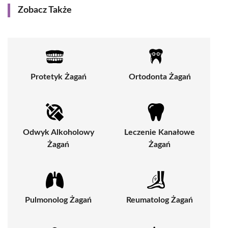
Zobacz Także
Protetyk Żagań
Ortodonta Żagań
Odwyk Alkoholowy
Leczenie Kanałowe
Żagań
Żagań
Pulmonolog Żagań
Reumatolog Żagań