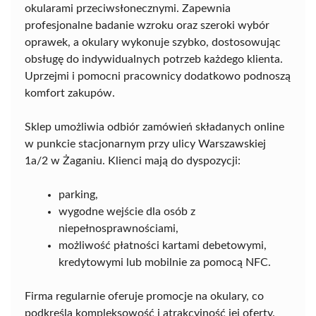
okularami przeciwsłonecznymi. Zapewnia
profesjonalne badanie wzroku oraz szeroki wybór
oprawek, a okulary wykonuje szybko, dostosowując
obsługę do indywidualnych potrzeb każdego klienta.
Uprzejmi i pomocni pracownicy dodatkowo podnoszą
komfort zakupów.
Sklep umożliwia odbiór zamówień składanych online
w punkcie stacjonarnym przy ulicy Warszawskiej
1a/2 w Żaganiu. Klienci mają do dyspozycji:
parking,
wygodne wejście dla osób z
niepełnosprawnościami,
możliwość płatności kartami debetowymi,
kredytowymi lub mobilnie za pomocą NFC.
Firma regularnie oferuje promocje na okulary, co
podkreśla kompleksowość i atrakcyjność jej oferty.