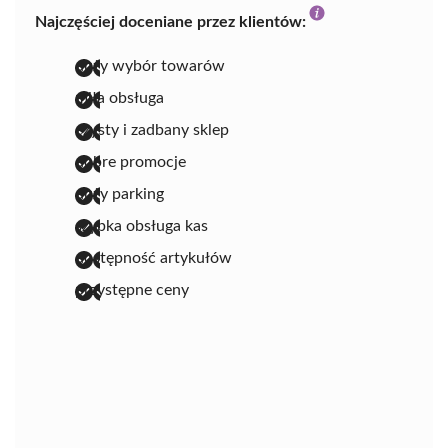
Najczęściej doceniane przez klientów:
duży wybór towarów
miła obsługa
czysty i zadbany sklep
dobre promocje
duży parking
szybka obsługa kas
dostępność artykułów
przystępne ceny