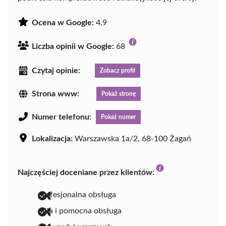
Ocena w Google:
4.9
Liczba opinii w Google:
68
Czytaj opinie:
Zobacz profil
Strona www:
Pokaż stronę
Numer telefonu:
Pokaż numer
Lokalizacja:
Warszawska 1a/2, 68-100 Żagań
Najczęściej doceniane przez klientów:
profesjonalna obsługa
miła i pomocna obsługa