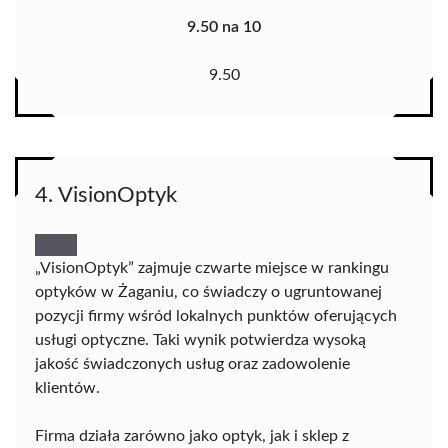
9.50 na 10
9.50
4. VisionOptyk
„VisionOptyk” zajmuje czwarte miejsce w rankingu
optyków w Żaganiu, co świadczy o ugruntowanej
pozycji firmy wśród lokalnych punktów oferujących
usługi optyczne. Taki wynik potwierdza wysoką
jakość świadczonych usług oraz zadowolenie
klientów.
Firma działa zarówno jako optyk, jak i sklep z