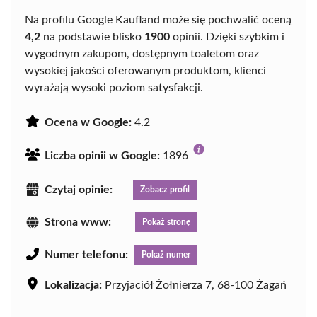
Na profilu Google Kaufland może się pochwalić oceną
4,2
na podstawie blisko
1900
opinii. Dzięki szybkim i
wygodnym zakupom, dostępnym toaletom oraz
wysokiej jakości oferowanym produktom, klienci
wyrażają wysoki poziom satysfakcji.
Ocena w Google:
4.2
Liczba opinii w Google:
1896
Czytaj opinie:
Zobacz profil
Strona www:
Pokaż stronę
Numer telefonu:
Pokaż numer
Lokalizacja:
Przyjaciół Żołnierza 7, 68-100 Żagań