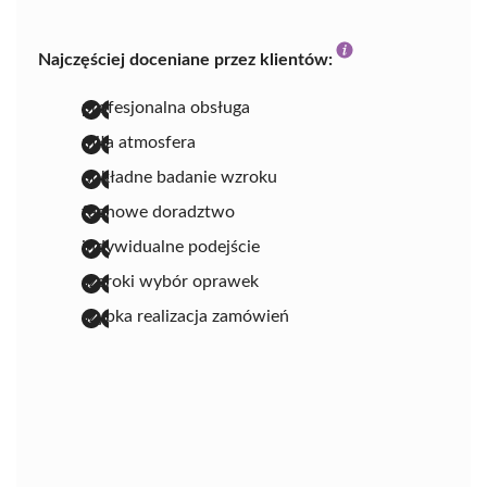
Najczęściej doceniane przez klientów:
profesjonalna obsługa
miła atmosfera
dokładne badanie wzroku
fachowe doradztwo
indywidualne podejście
szeroki wybór oprawek
szybka realizacja zamówień