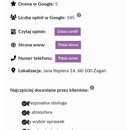
Ocena w Google:
5
Liczba opinii w Google:
145
Czytaj opinie:
Zobacz profil
Strona www:
Pokaż stronę
Numer telefonu:
Pokaż numer
Lokalizacja:
Jana Keplera 14, 68-100 Żagań
Najczęściej doceniane przez klientów:
profesjonalna obsługa
miła atmosfera
duży wybór oprawek