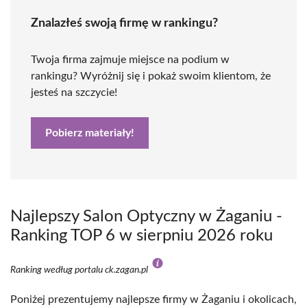
Znalazłeś swoją firmę w rankingu?
Twoja firma zajmuje miejsce na podium w
rankingu? Wyróżnij się i pokaż swoim klientom, że
jesteś na szczycie!
Pobierz materiały!
Najlepszy Salon Optyczny w Żaganiu -
Ranking TOP 6 w sierpniu 2026 roku
Ranking według portalu ck.zagan.pl
Poniżej prezentujemy najlepsze firmy w Żaganiu i okolicach,