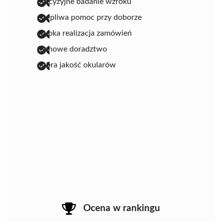
precyzyjne badanie wzroku
cierpliwa pomoc przy doborze
szybka realizacja zamówień
fachowe doradztwo
dobra jakość okularów
Ocena w rankingu