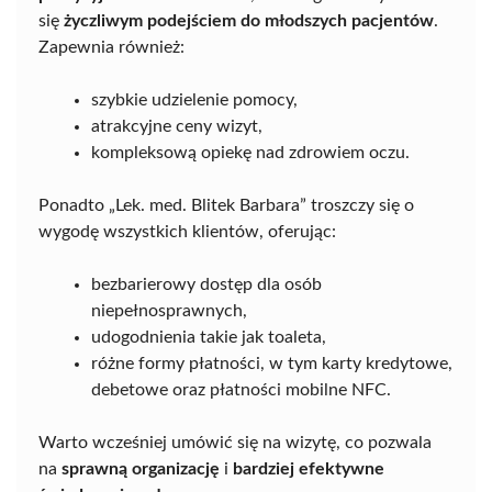
się
życzliwym podejściem do młodszych pacjentów
.
Zapewnia również:
szybkie udzielenie pomocy,
atrakcyjne ceny wizyt,
kompleksową opiekę nad zdrowiem oczu.
Ponadto „Lek. med. Blitek Barbara” troszczy się o
wygodę wszystkich klientów, oferując:
bezbarierowy dostęp dla osób
niepełnosprawnych,
udogodnienia takie jak toaleta,
różne formy płatności, w tym karty kredytowe,
debetowe oraz płatności mobilne NFC.
Warto wcześniej umówić się na wizytę, co pozwala
na
sprawną organizację
i
bardziej efektywne