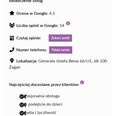
świadczenie usług
.
Ocena w Google:
4.5
Liczba opinii w Google:
54
Czytaj opinie:
Zobacz profil
Numer telefonu:
Pokaż numer
Lokalizacja:
Generała Józefa Bema 66/U1, 68-100
Żagań
Najczęściej doceniane przez klientów:
profesjonalna obsługa
miłe podejście do dzieci
empatia i życzliwość