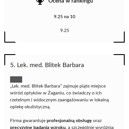
Ocena w rankingu
9.25 na 10
9.25
5. Lek. med. Blitek Barbara
„Lek. med. Blitek Barbara” zajmuje piąte miejsce
wśród optyków w Żaganiu, co świadczy o ich
rzetelnym i widocznym zaangażowaniu w lokalną
opiekę okulistyczną.
Firma gwarantuje
profesjonalną obsługę
oraz
precyzyjne badania wzroku
, a szczególnie wyróżnia