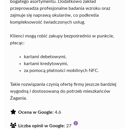
bogatego asortymentu. Dodatkowo zakład
przeprowadza profesjonalne badania wzroku oraz
zajmuje się naprawą okularów, co podkreśla
kompleksowość świadczonych usług.
Klienci mogą robić zakupy bezpośrednio w punkcie,
płacąc:
kartami debetowymi,
kartami kredytowymi,
za pomocą płatności mobilnych NFC.
Takie rozwiązania czynią ofertę firmy jeszcze bardziej
wygodną i dostosowaną do potrzeb mieszkańców
Żagania.
Ocena w Google:
4.6
Liczba opinii w Google:
27