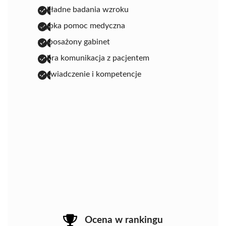
dokładne badania wzroku
szybka pomoc medyczna
wyposażony gabinet
dobra komunikacja z pacjentem
doświadczenie i kompetencje
Ocena w rankingu