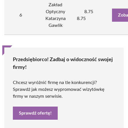
Zakład
Optyczny
8.75
6
Zoba
Katarzyna
8.75
Gawlik
Przedsiębiorco! Zadbaj o widoczność swojej
firmy!
Chcesz wyróżnić firmę na tle konkurencji?
Sprawdź jak możesz wypromować wizytówkę
firmy w naszym serwisie.
Sprawdź ofertę!