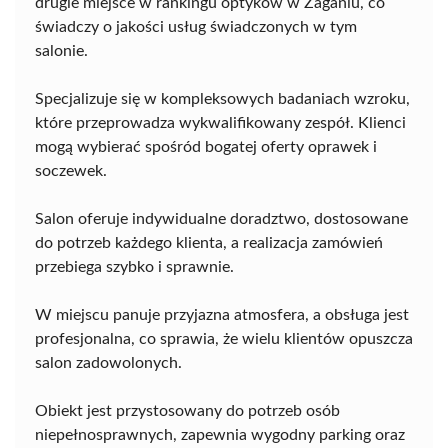
drugie miejsce w rankingu optyków w Żaganiu, co
świadczy o jakości usług świadczonych w tym
salonie.
Specjalizuje się w kompleksowych badaniach wzroku,
które przeprowadza wykwalifikowany zespół. Klienci
mogą wybierać spośród bogatej oferty oprawek i
soczewek.
Salon oferuje indywidualne doradztwo, dostosowane
do potrzeb każdego klienta, a realizacja zamówień
przebiega szybko i sprawnie.
W miejscu panuje przyjazna atmosfera, a obsługa jest
profesjonalna, co sprawia, że wielu klientów opuszcza
salon zadowolonych.
Obiekt jest przystosowany do potrzeb osób
niepełnosprawnych, zapewnia wygodny parking oraz