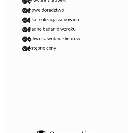
duży wybór oprawek
fachowe doradztwo
szybka realizacja zamówień
dokładne badanie wzroku
cierpliwość wobec klientów
przystępne ceny