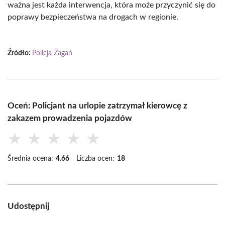
ważna jest każda interwencja, która może przyczynić się do
poprawy bezpieczeństwa na drogach w regionie.
Źródło:
Policja Żagań
Oceń: Policjant na urlopie zatrzymał kierowcę z
zakazem prowadzenia pojazdów
★
★
★
★
★
Średnia ocena:
4.66
Liczba ocen:
18
Udostępnij