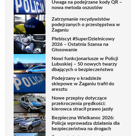
Uwaga na podejrzane kody QR –
nowa metoda oszustów
Zatrzymanie recydywistów
podejrzanych o przestępstwa w
Żaganiu
Plebiscyt #SuperDzielnicowy
2026 – Ostatnia Szansa na
Głosowanie
Nowi funkcjonariusze w Policji
Lubuskiej – 50 nowych twarzy
dbających o bezpieczeństwo
Podejrzany o kradzieże
sklepowe w Żaganiu trafił do
aresztu
Nowe przepisy dotyczące
przekroczenia prędkości:
kierowca stracił prawo jazdy
Bezpieczna Wielkanoc 2026:
Policja wprowadza działania dla
bezpieczeństwa na drogach