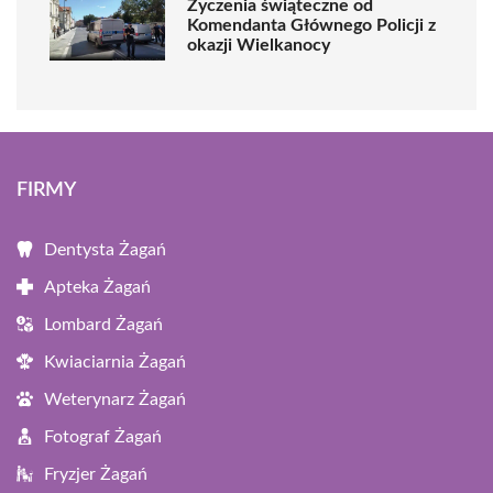
Życzenia świąteczne od
Komendanta Głównego Policji z
okazji Wielkanocy
FIRMY
Dentysta Żagań
Apteka Żagań
Lombard Żagań
Kwiaciarnia Żagań
Weterynarz Żagań
Fotograf Żagań
Fryzjer Żagań