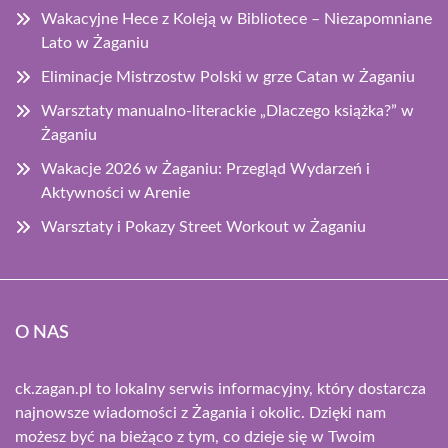
Wakacyjne Hece z Koleją w Bibliotece – Niezapomniane
Lato w Żaganiu
Eliminacje Mistrzostw Polski w grze Catan w Żaganiu
Warsztaty manualno-literackie „Dlaczego książka?” w
Żaganiu
Wakacje 2026 w Żaganiu: Przegląd Wydarzeń i
Aktywności w Arenie
Warsztaty i Pokazy Street Workout w Żaganiu
O NAS
ck.zagan.pl to lokalny serwis informacyjny, który dostarcza
najnowsze wiadomości z Żagania i okolic. Dzięki nam
możesz być na bieżąco z tym, co dzieje się w Twoim