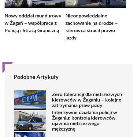
Nowy oddział mundurowy
Nieodpowiedzialne
w Żagań – współpraca z
zachowanie na drodze –
Policją i Strażą Graniczną
kierowca stracił prawo
jazdy
Podobne Artykuły
Zero tolerancji dla nietrzeźwych
kierowców w Żaganiu – kolejne
zatrzymania praw jazdy
Intensywne działania policji w
Żaganiu: kontrola kierowców
ujawnia nietrzeźwego
mężczyznę