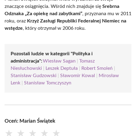
znaczące osiągnięcia. Wśród nich znajduje się
Srebrna
Odznaka „Za opiekę nad zabytkami”
, przyznana mu w 2011
roku, oraz
Krzyż Zasługi Republiki Federalnej Niemiec na
wstędze
, który otrzymał w 2006 roku.
Pozostali ludzie w kategorii "Polityka i
administracja":
Wiesław Sagan
|
Tomasz
Niesłuchowski
|
Leszek Deptuła
|
Robert Smoleń
|
Stanisław Gudzowski
|
Sławomir Kowal
|
Mirosław
Lenk
|
Stanisław Tomczyszyn
Oceń: Marian Świątek
★
★
★
★
★