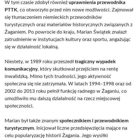
W tym czasie zdobył również
uprawnienia przewodnika
PTTK
, co otworzyło przed nim nowe możliwości. Zajmował
się tłumaczeniem niemieckich przewodników
turystycznych oraz materiałów historycznych związanych z
Żaganiem. Po powrocie do kraju, Marian Świątek znalazł
zatrudnienie w instytucjach kultury oraz sportu, angażując
się w działalność lokalną.
Niestety, w 1989 roku przeszedł
tragiczny wypadek
komunikacyjny
, który skutkował przejściem na rentę
inwalidzką. Mimo tych trudności, jego aktywność
społeczna się nie zatrzymała. W latach 1994–1998 oraz od
2002 do 2013 roku pełnił funkcję radnego w Żaganiu, co
umożliwiło mu dalszą działalność na rzecz miejscowej
społeczności.
Marian był także znanym
społecznikiem i przewodnikiem
turystycznym
. Inicjował liczne przedsięwzięcia mające na
celu popularyzację historii Żagania. Jego wysiłki