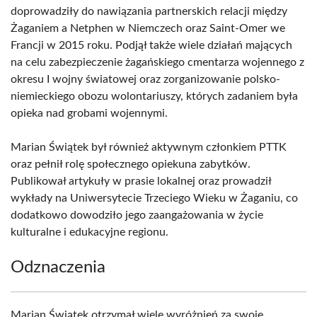
doprowadziły do nawiązania partnerskich relacji między
Żaganiem a Netphen w Niemczech oraz Saint-Omer we
Francji w 2015 roku. Podjął także wiele działań mających
na celu zabezpieczenie żagańskiego cmentarza wojennego z
okresu I wojny światowej oraz zorganizowanie polsko-
niemieckiego obozu wolontariuszy, których zadaniem była
opieka nad grobami wojennymi.
Marian Świątek był również aktywnym członkiem PTTK
oraz pełnił rolę społecznego opiekuna zabytków.
Publikował artykuły w prasie lokalnej oraz prowadził
wykłady na Uniwersytecie Trzeciego Wieku w Żaganiu, co
dodatkowo dowodziło jego zaangażowania w życie
kulturalne i edukacyjne regionu.
Odznaczenia
Marian Świątek otrzymał wiele wyróżnień za swoje