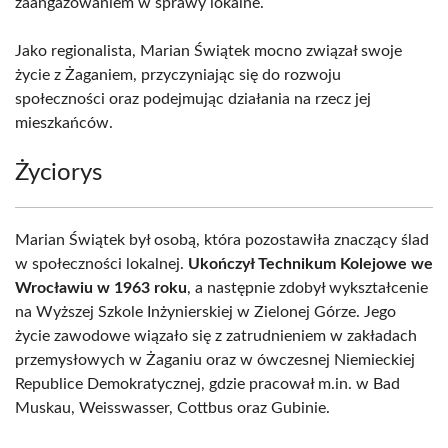
zaangażowaniem w sprawy lokalne.
Jako regionalista, Marian Świątek mocno związał swoje
życie z Żaganiem, przyczyniając się do rozwoju
społeczności oraz podejmując działania na rzecz jej
mieszkańców.
Życiorys
Marian Świątek był osobą, która pozostawiła znaczący ślad
w społeczności lokalnej.
Ukończył Technikum Kolejowe we
Wrocławiu w 1963 roku
, a następnie zdobył wykształcenie
na Wyższej Szkole Inżynierskiej w Zielonej Górze. Jego
życie zawodowe wiązało się z zatrudnieniem w zakładach
przemysłowych w Żaganiu oraz w ówczesnej Niemieckiej
Republice Demokratycznej, gdzie pracował m.in. w Bad
Muskau, Weisswasser, Cottbus oraz Gubinie.