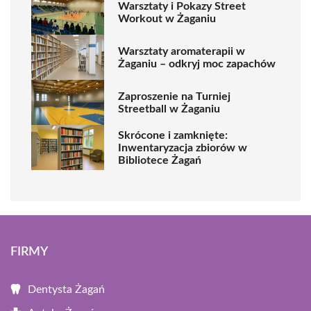
Warsztaty i Pokazy Street
Workout w Żaganiu
Warsztaty aromaterapii w
Żaganiu – odkryj moc zapachów
Zaproszenie na Turniej
Streetball w Żaganiu
Skrócone i zamknięte:
Inwentaryzacja zbiorów w
Bibliotece Żagań
FIRMY
Dentysta Żagań