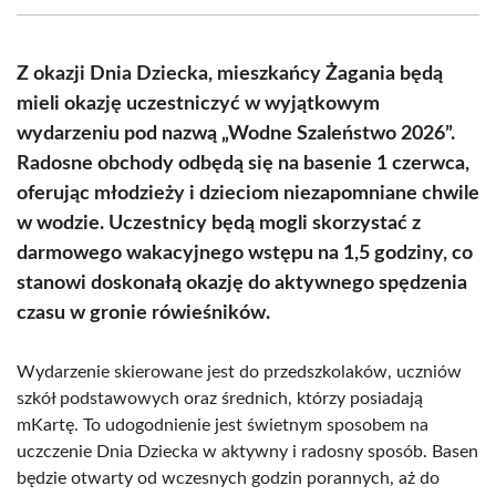
(Twitter)
Z okazji Dnia Dziecka, mieszkańcy Żagania będą
mieli okazję uczestniczyć w wyjątkowym
wydarzeniu pod nazwą „Wodne Szaleństwo 2026”.
Radosne obchody odbędą się na basenie 1 czerwca,
oferując młodzieży i dzieciom niezapomniane chwile
w wodzie. Uczestnicy będą mogli skorzystać z
darmowego wakacyjnego wstępu na 1,5 godziny, co
stanowi doskonałą okazję do aktywnego spędzenia
czasu w gronie rówieśników.
Wydarzenie skierowane jest do przedszkolaków, uczniów
szkół podstawowych oraz średnich, którzy posiadają
mKartę. To udogodnienie jest świetnym sposobem na
uczczenie Dnia Dziecka w aktywny i radosny sposób. Basen
będzie otwarty od wczesnych godzin porannych, aż do