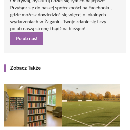
Odkrywaj, dyskutuj i dziel się tym co najlepsze!
Przyłącz się do naszej społeczności na Facebooku,
gdzie możesz dowiedzieć się więcej o lokalnych
wydarzeniach w Żaganiu. Twoje zdanie się liczy -
polub naszą stronę i bądź na bieżąco!
Polub nas!
Zobacz Także