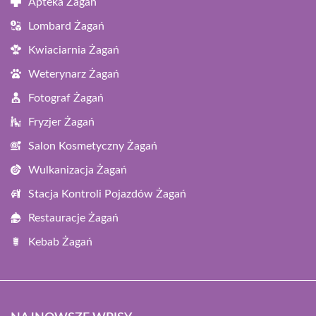
Apteka Żagań
Lombard Żagań
Kwiaciarnia Żagań
Weterynarz Żagań
Fotograf Żagań
Fryzjer Żagań
Salon Kosmetyczny Żagań
Wulkanizacja Żagań
Stacja Kontroli Pojazdów Żagań
Restauracje Żagań
Kebab Żagań