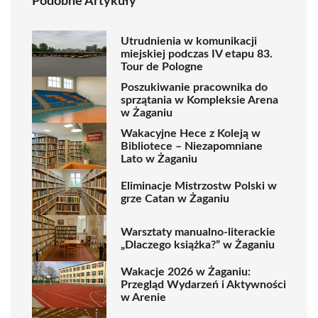
Podobne Artykuły
Utrudnienia w komunikacji
miejskiej podczas IV etapu 83.
Tour de Pologne
Poszukiwanie pracownika do
sprzątania w Kompleksie Arena
w Żaganiu
Wakacyjne Hece z Koleją w
Bibliotece – Niezapomniane
Lato w Żaganiu
Eliminacje Mistrzostw Polski w
grze Catan w Żaganiu
Warsztaty manualno-literackie
„Dlaczego książka?” w Żaganiu
Wakacje 2026 w Żaganiu:
Przegląd Wydarzeń i Aktywności
w Arenie