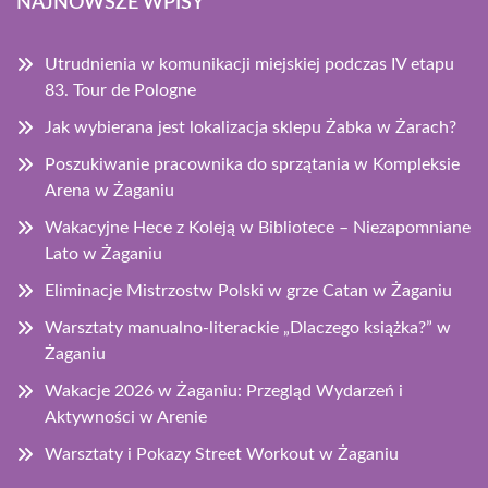
NAJNOWSZE WPISY
Utrudnienia w komunikacji miejskiej podczas IV etapu
83. Tour de Pologne
Jak wybierana jest lokalizacja sklepu Żabka w Żarach?
Poszukiwanie pracownika do sprzątania w Kompleksie
Arena w Żaganiu
Wakacyjne Hece z Koleją w Bibliotece – Niezapomniane
Lato w Żaganiu
Eliminacje Mistrzostw Polski w grze Catan w Żaganiu
Warsztaty manualno-literackie „Dlaczego książka?” w
Żaganiu
Wakacje 2026 w Żaganiu: Przegląd Wydarzeń i
Aktywności w Arenie
Warsztaty i Pokazy Street Workout w Żaganiu