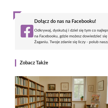
(Twitter)
Dołącz do nas na Facebooku!
Odkrywaj, dyskutuj i dziel się tym co najlep
na Facebooku, gdzie możesz dowiedzieć się
Żaganiu. Twoje zdanie się liczy - polub nasz
Zobacz Także