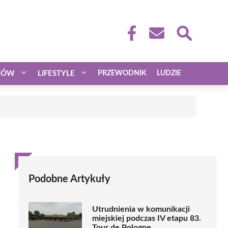
CÓW
LIFESTYLE
PRZEWODNIK
LUDZIE
Podobne Artykuły
Utrudnienia w komunikacji
miejskiej podczas IV etapu 83.
Tour de Pologne