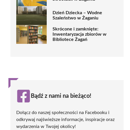
Dzień Dziecka – Wodne
Szaleństwo w Żaganiu
Skrócone i zamknięte:
Inwentaryzacja zbiorów w
Bibliotece Żagań
Bądź z nami na bieżąco!
Dołącz do naszej społeczności na Facebooku i
odkrywaj najświeższe informacje, inspiracje oraz
wydarzenia w Twojej okolicy!