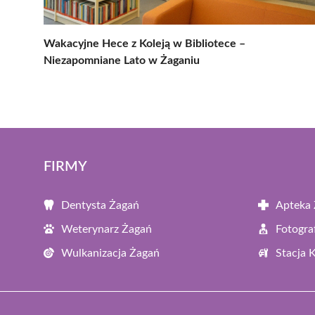
Wakacyjne Hece z Koleją w Bibliotece –
Niezapomniane Lato w Żaganiu
FIRMY
Dentysta Żagań
Apteka
Weterynarz Żagań
Fotogra
Wulkanizacja Żagań
Stacja 