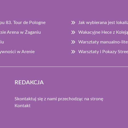
apu 83. Tour de Pologne
Jak wybierana jest lokal
sie Arena w Żaganiu
Wakacyjne Hece z Koleją
iu
Warsztaty manualno-lite
ywności w Arenie
Warsztaty i Pokazy Str
REDAKCJA
Skontaktuj się z nami przechodząc na stronę
Kontakt