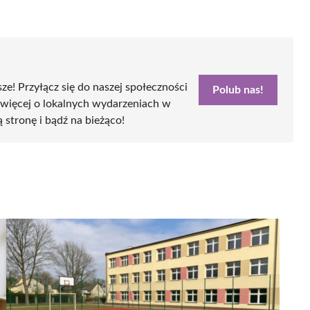
sze! Przyłącz się do naszej społeczności
Polub nas!
 więcej o lokalnych wydarzeniach w
ą stronę i bądź na bieżąco!