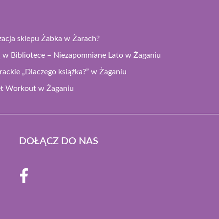
izacja sklepu Żabka w Żarach?
 w Bibliotece – Niezapomniane Lato w Żaganiu
rackie „Dlaczego książka?” w Żaganiu
eet Workout w Żaganiu
DOŁĄCZ DO NAS