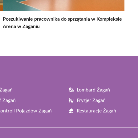
Poszukiwanie pracownika do sprzątania w Kompleksie
Arena w Żaganiu
 Żagań
Lombard Żagań
f Żagań
Fryzjer Żagań
Kontroli Pojazdów Żagań
Restauracje Żagań