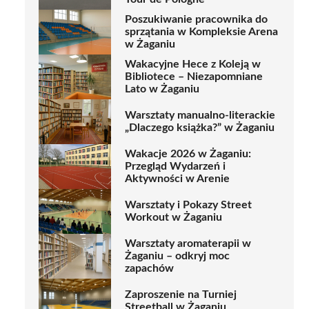
Poszukiwanie pracownika do
sprzątania w Kompleksie Arena
w Żaganiu
Wakacyjne Hece z Koleją w
Bibliotece – Niezapomniane
Lato w Żaganiu
Warsztaty manualno-literackie
„Dlaczego książka?” w Żaganiu
Wakacje 2026 w Żaganiu:
Przegląd Wydarzeń i
Aktywności w Arenie
Warsztaty i Pokazy Street
Workout w Żaganiu
Warsztaty aromaterapii w
Żaganiu – odkryj moc
zapachów
Zaproszenie na Turniej
Streetball w Żaganiu