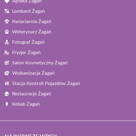
Apteka Żagań
Lombard Żagań
Kwiaciarnia Żagań
Weterynarz Żagań
Fotograf Żagań
Fryzjer Żagań
Salon Kosmetyczny Żagań
Wulkanizacja Żagań
Stacja Kontroli Pojazdów Żagań
Restauracje Żagań
Kebab Żagań