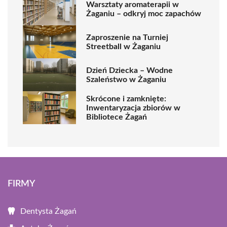
Warsztaty aromaterapii w
Żaganiu – odkryj moc zapachów
Zaproszenie na Turniej
Streetball w Żaganiu
Dzień Dziecka – Wodne
Szaleństwo w Żaganiu
Skrócone i zamknięte:
Inwentaryzacja zbiorów w
Bibliotece Żagań
FIRMY
Dentysta Żagań