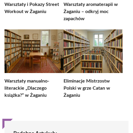
Warsztaty i Pokazy Street
Warsztaty aromaterapii w
Workout w Żaganiu
Żaganiu – odkryj moc
zapachów
Warsztaty manualno-
Eliminacje Mistrzostw
literackie „Dlaczego
Polski w grze Catan w
książka?” w Żaganiu
Żaganiu