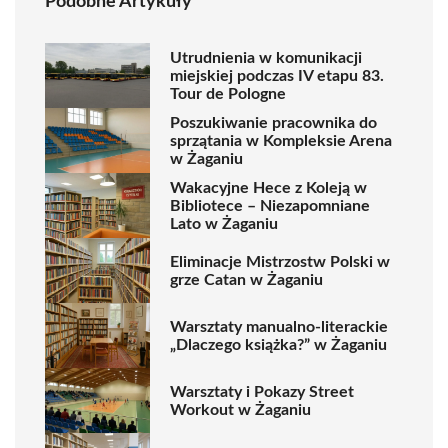
Podobne Artykuły
Utrudnienia w komunikacji
miejskiej podczas IV etapu 83.
Tour de Pologne
Poszukiwanie pracownika do
sprzątania w Kompleksie Arena
w Żaganiu
Wakacyjne Hece z Koleją w
Bibliotece – Niezapomniane
Lato w Żaganiu
Eliminacje Mistrzostw Polski w
grze Catan w Żaganiu
Warsztaty manualno-literackie
„Dlaczego książka?” w Żaganiu
Warsztaty i Pokazy Street
Workout w Żaganiu