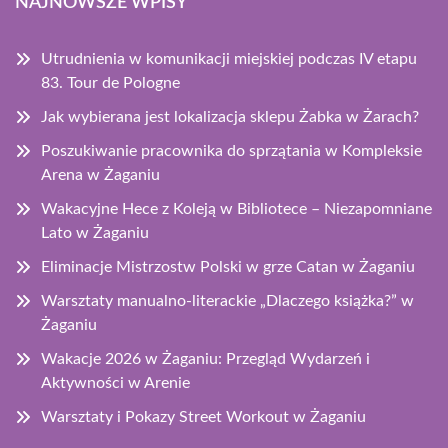
NAJNOWSZE WPISY
Utrudnienia w komunikacji miejskiej podczas IV etapu
83. Tour de Pologne
Jak wybierana jest lokalizacja sklepu Żabka w Żarach?
Poszukiwanie pracownika do sprzątania w Kompleksie
Arena w Żaganiu
Wakacyjne Hece z Koleją w Bibliotece – Niezapomniane
Lato w Żaganiu
Eliminacje Mistrzostw Polski w grze Catan w Żaganiu
Warsztaty manualno-literackie „Dlaczego książka?” w
Żaganiu
Wakacje 2026 w Żaganiu: Przegląd Wydarzeń i
Aktywności w Arenie
Warsztaty i Pokazy Street Workout w Żaganiu