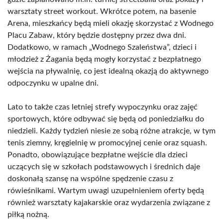
warsztaty street workout. Wkrótce potem, na basenie
Arena, mieszkańcy będą mieli okazję skorzystać z Wodnego
Placu Zabaw, który będzie dostępny przez dwa dni.
Dodatkowo, w ramach „Wodnego Szaleństwa”, dzieci i
młodzież z Żagania będą mogły korzystać z bezpłatnego
wejścia na pływalnię, co jest idealną okazją do aktywnego
odpoczynku w upalne dni.
Lato to także czas letniej strefy wypoczynku oraz zajęć
sportowych, które odbywać się będą od poniedziałku do
niedzieli. Każdy tydzień niesie ze sobą różne atrakcje, w tym
tenis ziemny, kręgielnię w promocyjnej cenie oraz squash.
Ponadto, obowiązujące bezpłatne wejście dla dzieci
uczących się w szkołach podstawowych i średnich daje
doskonałą szansę na wspólne spędzenie czasu z
rówieśnikami. Wartym uwagi uzupełnieniem oferty będą
również warsztaty kajakarskie oraz wydarzenia związane z
piłką nożną.