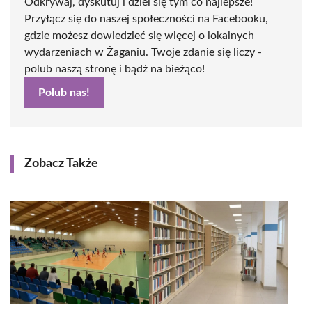
Odkrywaj, dyskutuj i dziel się tym co najlepsze!
Przyłącz się do naszej społeczności na Facebooku,
gdzie możesz dowiedzieć się więcej o lokalnych
wydarzeniach w Żaganiu. Twoje zdanie się liczy -
polub naszą stronę i bądź na bieżąco!
Polub nas!
Zobacz Także