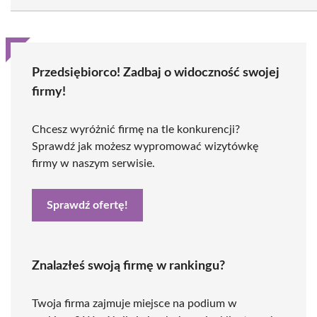
Przedsiębiorco! Zadbaj o widoczność swojej
firmy!
Chcesz wyróżnić firmę na tle konkurencji?
Sprawdź jak możesz wypromować wizytówkę
firmy w naszym serwisie.
Sprawdź ofertę!
Znalazłeś swoją firmę w rankingu?
Twoja firma zajmuje miejsce na podium w