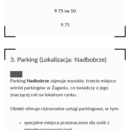
9.75 na 10
9.75
3. Parking (Lokalizacja: Nadbobrze)
Parking
Nadbobrze
zajmuje wysokie, trzecie miejsce
wśród parkingów w Żaganiu, co świadczy o jego
znaczącej roli na lokalnym rynku.
Obiekt oferuje różnorodne usługi parkingowe, w tym:
specjalne miejsca przeznaczone dla osób z
niepełnosprawnościami,