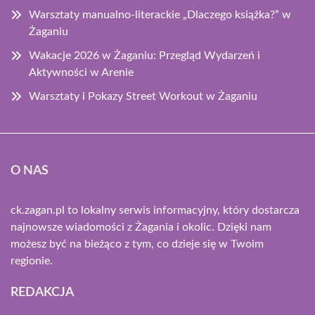
Warsztaty manualno-literackie „Dlaczego książka?” w
Żaganiu
Wakacje 2026 w Żaganiu: Przegląd Wydarzeń i
Aktywności w Arenie
Warsztaty i Pokazy Street Workout w Żaganiu
O NAS
ck.zagan.pl to lokalny serwis informacyjny, który dostarcza
najnowsze wiadomości z Żagania i okolic. Dzięki nam
możesz być na bieżąco z tym, co dzieje się w Twoim
regionie.
REDAKCJA