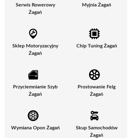
Serwis Rowerowy
Myjnia Żagań
Żagań
Sklep Motoryzacyjny
Chip Tuning Żagań
Żagań
Przyciemnianie Szyb
Prostowanie Felg
Żagań
Żagań
Wymiana Opon Żagań
Skup Samochodów
Żagań