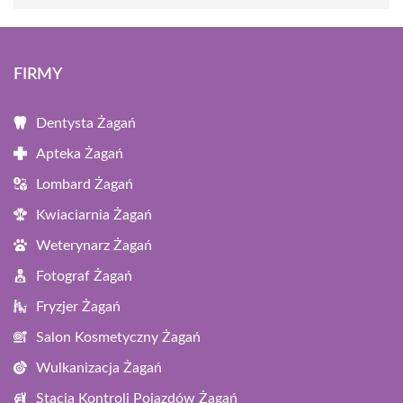
FIRMY
Dentysta Żagań
Apteka Żagań
Lombard Żagań
Kwiaciarnia Żagań
Weterynarz Żagań
Fotograf Żagań
Fryzjer Żagań
Salon Kosmetyczny Żagań
Wulkanizacja Żagań
Stacja Kontroli Pojazdów Żagań