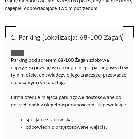
trafiły na poniższą listę. Wszystko po to, aby znaleźć oferty
najlepiej odpowiadające Twoim potrzebom.
1. Parking (Lokalizacja: 68-100 Żagań)
Parking pod adresem
68-100 Żagań
zdobywa
najwyższą pozycję w rankingu miejsc parkingowych w
tym mieście, co świadczy o jego znaczącej przewadze
na lokalnym rynku usług.
Firma oferuje miejsca parkingowe dostosowane do
potrzeb osób z niepełnosprawnościami, zapewniając:
specjalne stanowiska,
odpowiednio przystosowane wejścia.