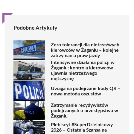
Podobne Artykuły
Zero tolerancji dla nietrzeźwych
kierowców w Żaganiu – kolejne
zatrzymania praw jazdy
Intensywne działania policji w
Żaganiu: kontrola kierowców
ujawnia nietrzeźwego
mężczyznę
Uwaga na podejrzane kody QR –
nowa metoda oszustów
Zatrzymanie recydywistów
podejrzanych o przestępstwa w
Żaganiu
Plebiscyt #SuperDzielnicowy
2026 – Ostatnia Szansa na