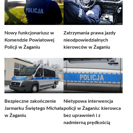
Nowy funkcjonariusz w
Zatrzymania prawa jazdy
Komendzie Powiatowej
nieodpowiedzialnych
Policji w Żaganiu
kierowców w Żaganiu
Bezpieczne zakończenie
Nietypowa interwencja
Jarmarku Świętego Michała
policji w Żaganiu: kierowca
w Żaganiu
bez uprawnień i z
nadmierną prędkością