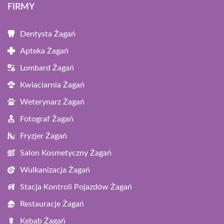
FIRMY
Dentysta Żagań
Apteka Żagań
Lombard Żagań
Kwiaciarnia Żagań
Weterynarz Żagań
Fotograf Żagań
Fryzjer Żagań
Salon Kosmetyczny Żagań
Wulkanizacja Żagań
Stacja Kontroli Pojazdów Żagań
Restauracje Żagań
Kebab Żagań