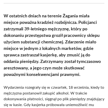
(Twitter)
W ostatnich dniach na terenie Żagania miała
miejsce poważna kradzież rozbójnicza. Policjanci
zatrzymali 39-letniego mężczyznę, który po
dokonaniu przestępstwa groził pracownicy sklepu
użyciem substancji chemicznej. Zdarzenie miało
miejsce w jednym z lokalnych marketów, gdzie
sprawca zastraszał kasjerkę, aby zmusić ją do
oddania pieniędzy. Zatrzymany został tymczasowo
aresztowany, a jego czyn może skutkować
poważnymi konsekwencjami prawnymi.
Wydarzenia rozegrały się w czwartek, 18 września, kiedy to
mężczyzna postanowił zakupić alkohol. W trakcie
dokonywania płatności, sięgnął po plik pieniędzy znajdujący
się w kasie. Gdy kasjerka próbowała uniemożliwić mu