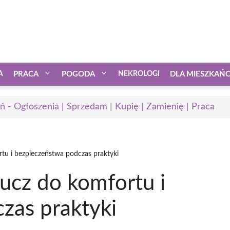
A
PRACA
POGODA
NEKROLOGI
DLA MIESZKAŃ
ń - Ogłoszenia | Sprzedam | Kupię | Zamienię | Praca
rtu i bezpieczeństwa podczas praktyki
lucz do komfortu i
zas praktyki