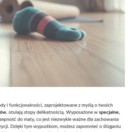
dy i funkcjonalności, zaprojektowane z myślą o twoich
łów
, otulają stopy delikatnością. Wyposażone w
specjalne,
zepność do maty, co jest niezwykle ważne dla zachowania
ycji. Dzięki tym wypustkom, możesz zapomnieć o ślizganiu