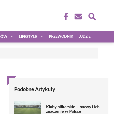
CÓW
LIFESTYLE
PRZEWODNIK
LUDZIE
Podobne Artykuły
Kluby piłkarskie – nazwy i ich
znaczenie w Polsce