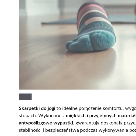
Skarpetki do jogi
to idealne połączenie komfortu, wygo
stopach. Wykonane z
miękkich i przyjemnych materia
antypoślizgowe wypustki
, gwarantują doskonałą przyc
stabilności i bezpieczeństwa podczas wykonywania poz