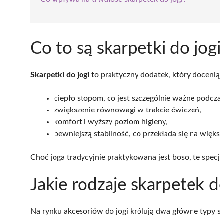
Co to są skarpetki do jog
Skarpetki do jogi
to praktyczny dodatek, który docenią
ciepło stopom, co jest szczególnie ważne podcza
zwiększenie równowagi w trakcie ćwiczeń,
komfort i wyższy poziom higieny,
pewniejszą stabilność, co przekłada się na więk
Choć joga tradycyjnie praktykowana jest boso, te spec
Jakie rodzaje skarpetek d
Na rynku akcesoriów do jogi królują dwa główne typy 