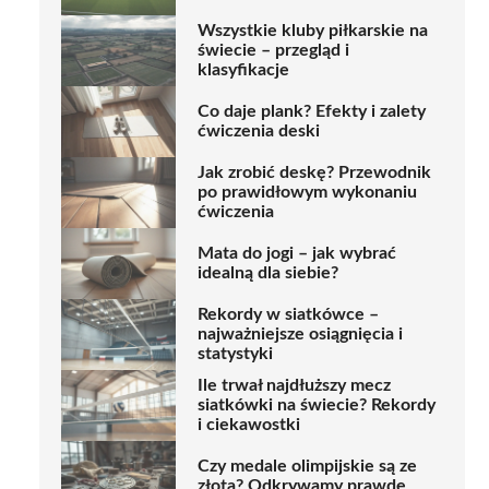
Wszystkie kluby piłkarskie na
świecie – przegląd i
klasyfikacje
Co daje plank? Efekty i zalety
ćwiczenia deski
Jak zrobić deskę? Przewodnik
po prawidłowym wykonaniu
ćwiczenia
Mata do jogi – jak wybrać
idealną dla siebie?
Rekordy w siatkówce –
najważniejsze osiągnięcia i
statystyki
Ile trwał najdłuższy mecz
siatkówki na świecie? Rekordy
i ciekawostki
Czy medale olimpijskie są ze
złota? Odkrywamy prawdę