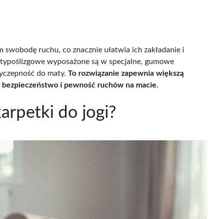
om swobodę ruchu, co znacznie ułatwia ich zakładanie i
antypoślizgowe wyposażone są w specjalne, gumowe
zyczepność do maty.
To rozwiązanie zapewnia większą
je bezpieczeństwo i pewność ruchów na macie.
arpetki do jogi?