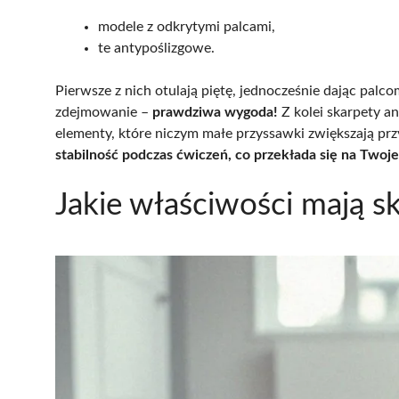
modele z odkrytymi palcami,
te antypoślizgowe.
Pierwsze z nich otulają piętę, jednocześnie dając palc
zdejmowanie –
prawdziwa wygoda!
Z kolei skarpety 
elementy, które niczym małe przyssawki zwiększają pr
stabilność podczas ćwiczeń, co przekłada się na Two
Jakie właściwości mają sk