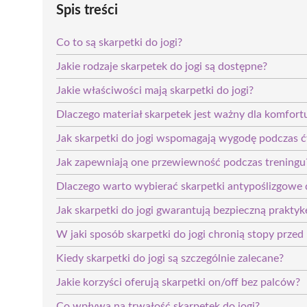
Spis treści
Co to są skarpetki do jogi?
Jakie rodzaje skarpetek do jogi są dostępne?
Jakie właściwości mają skarpetki do jogi?
Dlaczego materiał skarpetek jest ważny dla komfort
Jak skarpetki do jogi wspomagają wygodę podczas 
Jak zapewniają one przewiewność podczas treningu
Dlaczego warto wybierać skarpetki antypoślizgowe d
Jak skarpetki do jogi gwarantują bezpieczną praktyk
W jaki sposób skarpetki do jogi chronią stopy przed
Kiedy skarpetki do jogi są szczególnie zalecane?
Jakie korzyści oferują skarpetki on/off bez palców?
Co wpływa na trwałość skarpetek do jogi?