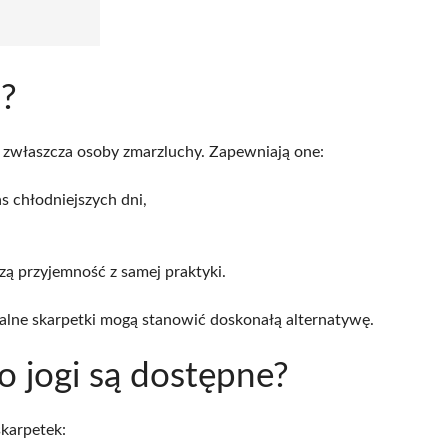
i?
 zwłaszcza osoby zmarzluchy. Zapewniają one:
s chłodniejszych dni,
szą przyjemność z samej praktyki.
jalne skarpetki mogą stanowić doskonałą alternatywę.
o jogi są dostępne?
skarpetek: