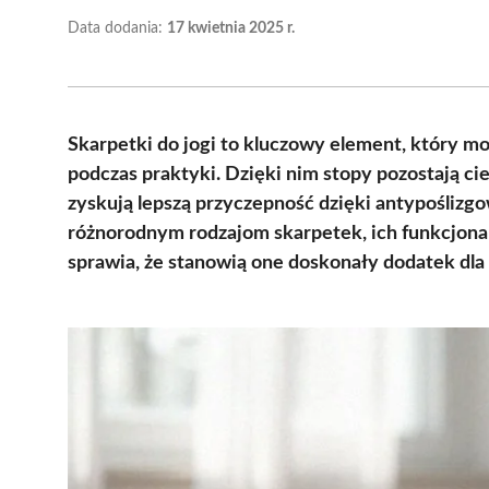
Data dodania:
17 kwietnia 2025 r.
Skarpetki do jogi to kluczowy element, który m
podczas praktyki. Dzięki nim stopy pozostają ciep
zyskują lepszą przyczepność dzięki antypośliz
różnorodnym rodzajom skarpetek, ich funkcjonaln
sprawia, że stanowią one doskonały dodatek dla 