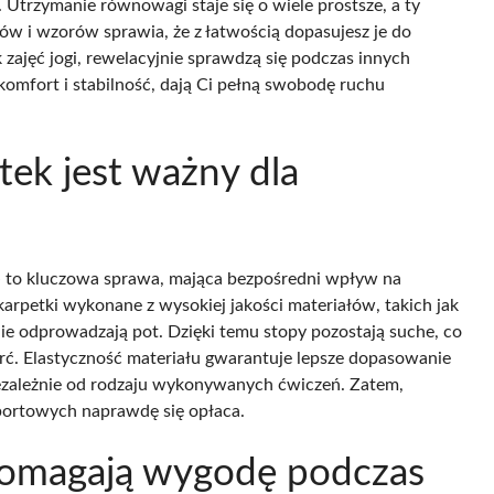
Utrzymanie równowagi staje się o wiele prostsze, a ty
w i wzorów sprawia, że z łatwością dopasujesz je do
k zajęć jogi, rewelacyjnie sprawdzą się podczas innych
 komfort i stabilność, dają Ci pełną swobodę ruchu
tek jest ważny dla
e
to kluczowa sprawa, mająca bezpośredni wpływ na
karpetki wykonane z wysokiej jakości materiałów, takich jak
ie odprowadzają pot. Dzięki temu stopy pozostają suche, co
arć. Elastyczność materiału gwarantuje lepsze dopasowanie
iezależnie od rodzaju wykonywanych ćwiczeń. Zatem,
ortowych naprawdę się opłaca.
spomagają wygodę podczas