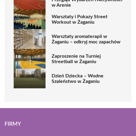
w Arenie
Warsztaty i Pokazy Street
Workout w Żaganiu
Warsztaty aromaterapii w
Żaganiu – odkryj moc zapachów
Zaproszenie na Turniej
Streetball w Żaganiu
Dzień Dziecka – Wodne
Szaleństwo w Żaganiu
FIRMY