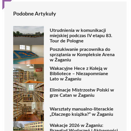
Podobne Artykuły
Utrudnienia w komunikacji
miejskiej podczas IV etapu 83.
Tour de Pologne
Poszukiwanie pracownika do
sprzątania w Kompleksie Arena
w Żaganiu
Wakacyjne Hece z Koleją w
Bibliotece – Niezapomniane
Lato w Żaganiu
Eliminacje Mistrzostw Polski w
grze Catan w Żaganiu
Warsztaty manualno-literackie
„Dlaczego książka?” w Żaganiu
Wakacje 2026 w Żaganiu:
Przegląd Wydarzeń i Aktywności