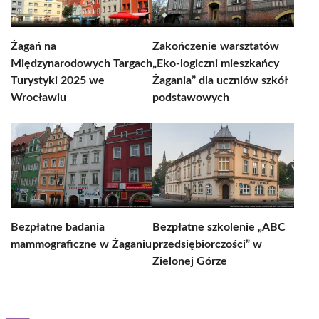
Żagań na
Zakończenie warsztatów
Międzynarodowych Targach
„Eko-logiczni mieszkańcy
Turystyki 2025 we
Żagania” dla uczniów szkół
Wrocławiu
podstawowych
Bezpłatne badania
Bezpłatne szkolenie „ABC
mammograficzne w Żaganiu
przedsiębiorczości” w
Zielonej Górze