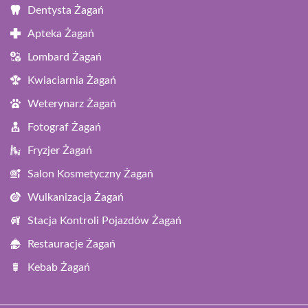
Dentysta Żagań
Apteka Żagań
Lombard Żagań
Kwiaciarnia Żagań
Weterynarz Żagań
Fotograf Żagań
Fryzjer Żagań
Salon Kosmetyczny Żagań
Wulkanizacja Żagań
Stacja Kontroli Pojazdów Żagań
Restauracje Żagań
Kebab Żagań