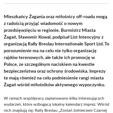
(Twitter)
Mieszkańcy Żagania oraz miłośnicy off-roadu mogą
z radością przyjąć wiadomość o nowym
przedsięwzięciu w regionie. Burmistrz Miasta
Żagań, Sławomir Kowal, podpisał List Intencyjny z
organizacją Rally Breslau Internationale Sport Ltd. To
porozumienie ma na celu nie tylko organizację
rajdów terenowych, ale także ich promocję w
Polsce, ze szczególnym naciskiem na kwestie
bezpieczeństwa oraz ochrony środowiska. Imprezy
te mają również na celu podniesienie rangi miasta
Żagań wśród miłośników aktywnego wypoczynku.
W ramach współpracy zaplanowano kilka interesujących
wydarzeń, które wzbogacą lokalny kalendarz imprez. Wśród
nich znajdują się: Rally Breslau „Zostań żołnierzem Czarnej