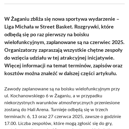
(Twitter)
W Żaganiu zbliża się nowa sportywa wydarzenie –
Liga Michała w Street Basket. Rozgrywki, które
odbędą się po raz pierwszy na boisku
wielofunkcyjnym, zaplanowane są na czerwiec 2025.
Organizatorzy zapraszają wszystkie chętne zespoły
do wzięcia udziału w tej atrakcyjnej inicjatywie.
Więcej informacji na temat terminów, zapisów oraz
kosztów można znaleźć w dalszej części artykułu.
Zawody zaplanowane są na boisku wielofunkcyjnym przy
ul. Kochanowskiego 6 w Żaganiu, a w przypadku
niekorzystnych warunków atmosferycznych przeniesione
zostaną do Hali Arena. Turnieje odbędą się w trzech
terminach: 6, 13 oraz 27 czerwca 2025, zawsze o godzinie
17.00. Liczba zespołów, które mogą zgłosić się do gry,