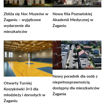
Zbliża się Noc Muzeów w
Nowa filia Poznańskiej
Żaganiu – wyjątkowe
Akademii Medycznej w
wydarzenie dla
Żaganiu
mieszkańców
Nowy poradnik dla osób z
niepełnosprawnością
Otwarty Turniej
dostępny dla mieszkańców
Koszykówki 3×3 dla
Żagania
młodzieży i dorosłych w
Żaganiu