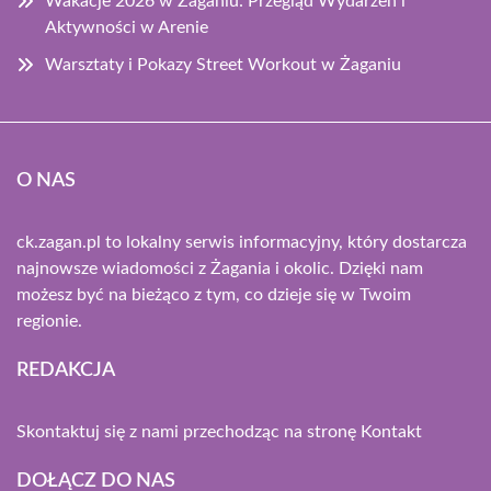
Wakacje 2026 w Żaganiu: Przegląd Wydarzeń i
Aktywności w Arenie
Warsztaty i Pokazy Street Workout w Żaganiu
O NAS
ck.zagan.pl to lokalny serwis informacyjny, który dostarcza
najnowsze wiadomości z Żagania i okolic. Dzięki nam
możesz być na bieżąco z tym, co dzieje się w Twoim
regionie.
REDAKCJA
Skontaktuj się z nami przechodząc na stronę
Kontakt
DOŁĄCZ DO NAS