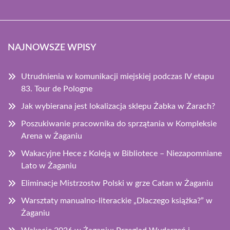
NAJNOWSZE WPISY
Utrudnienia w komunikacji miejskiej podczas IV etapu
83. Tour de Pologne
Jak wybierana jest lokalizacja sklepu Żabka w Żarach?
Poszukiwanie pracownika do sprzątania w Kompleksie
Arena w Żaganiu
Wakacyjne Hece z Koleją w Bibliotece – Niezapomniane
Lato w Żaganiu
Eliminacje Mistrzostw Polski w grze Catan w Żaganiu
Warsztaty manualno-literackie „Dlaczego książka?” w
Żaganiu