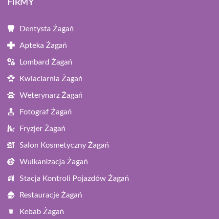
FIRMY
Dentysta Żagań
Apteka Żagań
Lombard Żagań
Kwiaciarnia Żagań
Weterynarz Żagań
Fotograf Żagań
Fryzjer Żagań
Salon Kosmetyczny Żagań
Wulkanizacja Żagań
Stacja Kontroli Pojazdów Żagań
Restauracje Żagań
Kebab Żagań