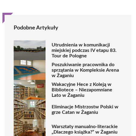
Podobne Artykuły
Utrudnienia w komunikacji
miejskiej podczas IV etapu 83.
Tour de Pologne
Poszukiwanie pracownika do
sprzątania w Kompleksie Arena
w Żaganiu
Wakacyjne Hece z Koleją w
Bibliotece – Niezapomniane
Lato w Żaganiu
Eliminacje Mistrzostw Polski w
grze Catan w Żaganiu
Warsztaty manualno-literackie
„Dlaczego książka?” w Żaganiu