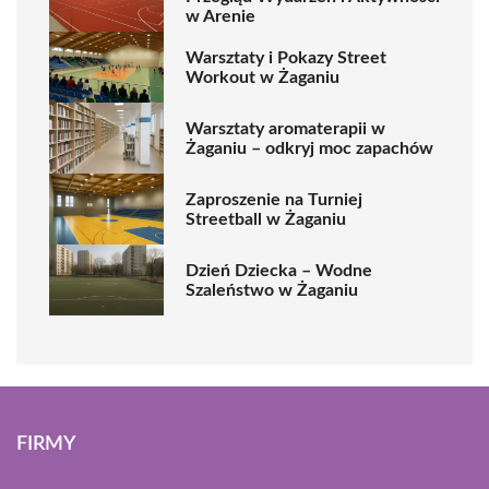
w Arenie
Warsztaty i Pokazy Street
Workout w Żaganiu
Warsztaty aromaterapii w
Żaganiu – odkryj moc zapachów
Zaproszenie na Turniej
Streetball w Żaganiu
Dzień Dziecka – Wodne
Szaleństwo w Żaganiu
FIRMY