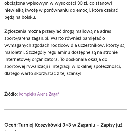
obciążona wpisowym w wysokości 30 zł, co stanowi
niewielką kwotę w porównaniu do emocji, które czekać
będą na boisku.
Zgłoszenia można przesyłać drogą mailową na adres
sport@arena.zagan.pl. Warto również pamiętać o
wymaganych zgodach rodziców dla uczestników, którzy są
małoletni. Szczegóły regulaminu dostępne są na stronie
internetowej organizatora. To doskonała okazja do
sportowej rywalizacji i integracji w lokalnej społeczności,
dlatego warto skorzystać z tej szansy!
Źródło:
Kompleks Arena Żagań
Oceń: Turniej Koszykówki 3×3 w Żaganiu – Zapisy już