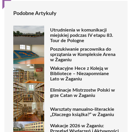
Podobne Artykuły
Utrudnienia w komunikacji
miejskiej podczas IV etapu 83.
Tour de Pologne
Poszukiwanie pracownika do
sprzątania w Kompleksie Arena
w Żaganiu
Wakacyjne Hece z Koleją w
Bibliotece – Niezapomniane
Lato w Żaganiu
Eliminacje Mistrzostw Polski w
grze Catan w Żaganiu
Warsztaty manualno-literackie
„Dlaczego książka?” w Żaganiu
Wakacje 2026 w Żaganiu:
Przegląd Wydarzeń i Aktywności