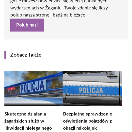
gdzie możesz dowiedzieć się więcej o lokalnych
wydarzeniach w Żaganiu. Twoje zdanie się liczy -
polub naszą stronę i bądź na bieżąco!
Polub nas!
Zobacz Także
Skuteczne działania
Bezpłatne sprawdzenie
żagańskich służb w
oświetlenia pojazdów z
likwidacji nielegalnego
okazji mikołajek