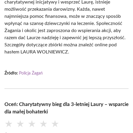
charytatywnej inicjatywy i wesprzeć Laurę, istnieje
możliwość przekazania darowizny. Każda, nawet
najmniejsza pomoc finansowa, może w znaczący sposób
wpłynąć na szansę dziewczynki na leczenie. Społeczność
Żagania i okolic jest zaproszona do wspierania akcji, aby
razem dać Laurze nadzieję i zapewnić jej lepszą przyszłość.
Szczegóły dotyczące zbiórki można znaleźć online pod
hasłem LAURA WOLNIEWICZ.
Źródło:
Policja Żagań
Oceń: Charytatywny bieg dla 3-letniej Laury – wsparcie
dla małej bohaterki
★
★
★
★
★