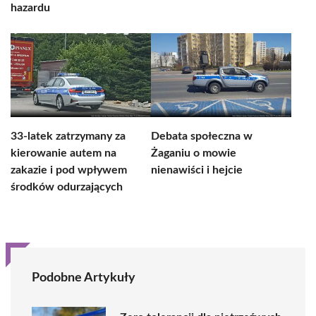
hazardu
33-latek zatrzymany za
Debata społeczna w
kierowanie autem na
Żaganiu o mowie
zakazie i pod wpływem
nienawiści i hejcie
środków odurzających
Podobne Artykuły