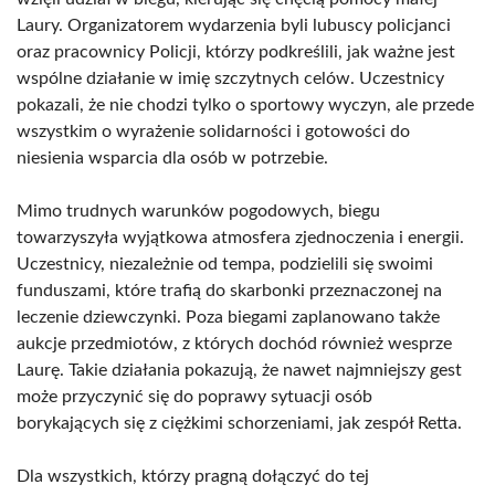
Laury. Organizatorem wydarzenia byli lubuscy policjanci
oraz pracownicy Policji, którzy podkreślili, jak ważne jest
wspólne działanie w imię szczytnych celów. Uczestnicy
pokazali, że nie chodzi tylko o sportowy wyczyn, ale przede
wszystkim o wyrażenie solidarności i gotowości do
niesienia wsparcia dla osób w potrzebie.
Mimo trudnych warunków pogodowych, biegu
towarzyszyła wyjątkowa atmosfera zjednoczenia i energii.
Uczestnicy, niezależnie od tempa, podzielili się swoimi
funduszami, które trafią do skarbonki przeznaczonej na
leczenie dziewczynki. Poza biegami zaplanowano także
aukcje przedmiotów, z których dochód również wesprze
Laurę. Takie działania pokazują, że nawet najmniejszy gest
może przyczynić się do poprawy sytuacji osób
borykających się z ciężkimi schorzeniami, jak zespół Retta.
Dla wszystkich, którzy pragną dołączyć do tej