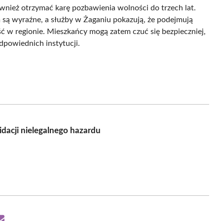
wnież otrzymać karę pozbawienia wolności do trzech lat.
są wyraźne, a służby w Żaganiu pokazują, że podejmują
ć w regionie. Mieszkańcy mogą zatem czuć się bezpieczniej,
odpowiednich instytucji.
idacji nielegalnego hazardu