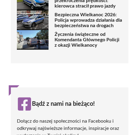
przekroczenia prędkości:
kierowca stracił prawo jazdy
Bezpieczna Wielkanoc 2026:
Policja wprowadza działania dla
bezpieczeństwa na drogach
Życzenia świąteczne od
Komendanta Głównego Policji
z okazji Wielkanocy
Bądź z nami na bieżąco!
Dołącz do naszej społeczności na Facebooku i
odkrywaj najświeższe informacje, inspiracje oraz