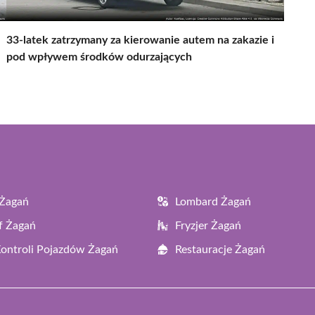
33-latek zatrzymany za kierowanie autem na zakazie i
pod wpływem środków odurzających
 Żagań
Lombard Żagań
f Żagań
Fryzjer Żagań
Kontroli Pojazdów Żagań
Restauracje Żagań