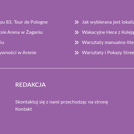
apu 83. Tour de Pologne
Jak wybierana jest lokal
sie Arena w Żaganiu
Wakacyjne Hece z Koleją
iu
Warsztaty manualno-lite
ywności w Arenie
Warsztaty i Pokazy Str
REDAKCJA
Skontaktuj się z nami przechodząc na stronę
Kontakt