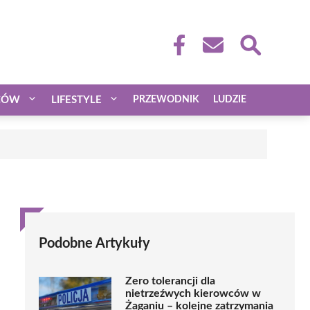
CÓW
LIFESTYLE
PRZEWODNIK
LUDZIE
Podobne Artykuły
Zero tolerancji dla
nietrzeźwych kierowców w
Żaganiu – kolejne zatrzymania