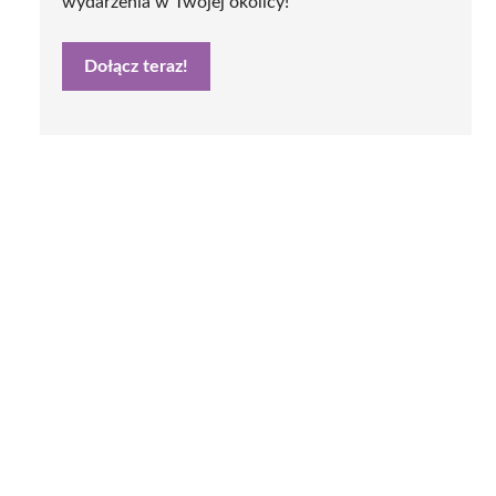
wydarzenia w Twojej okolicy!
Dołącz teraz!