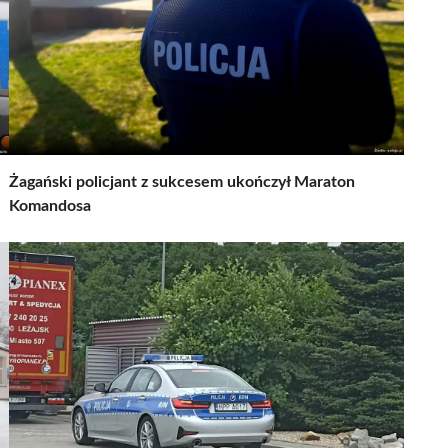
Żagański policjant z sukcesem ukończył Maraton
Komandosa