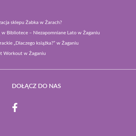
izacja sklepu Żabka w Żarach?
 w Bibliotece – Niezapomniane Lato w Żaganiu
rackie „Dlaczego książka?” w Żaganiu
eet Workout w Żaganiu
DOŁĄCZ DO NAS