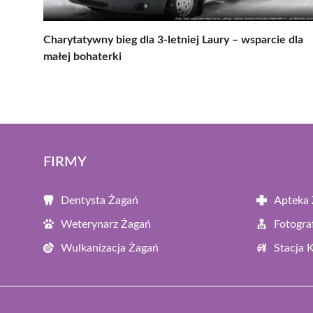
Charytatywny bieg dla 3-letniej Laury – wsparcie dla
małej bohaterki
FIRMY
Dentysta Żagań
Apteka
Weterynarz Żagań
Fotogra
Wulkanizacja Żagań
Stacja 