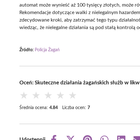
automat może wynieść aż 100 tysięcy złotych, może ró
Rekomendacje dotyczące walki z nielegalnym hazardem 
zdecydowane kroki, aby zatrzymać tego typu działalnoś
wiedząc, że nielegalne działania są pod stałą kontrolą 
Źródło:
Policja Żagań
Oceń: Skuteczne działania żagańskich służb w likw
★
★
★
★
★
Średnia ocena:
4.84
Liczba ocen:
7
Udostępnij