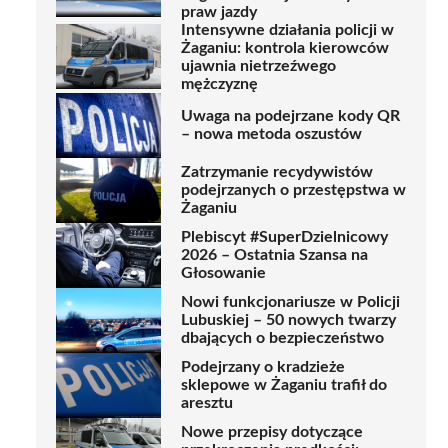
praw jazdy
Intensywne działania policji w
Żaganiu: kontrola kierowców
ujawnia nietrzeźwego
mężczyznę
Uwaga na podejrzane kody QR
– nowa metoda oszustów
Zatrzymanie recydywistów
podejrzanych o przestępstwa w
Żaganiu
Plebiscyt #SuperDzielnicowy
2026 – Ostatnia Szansa na
Głosowanie
Nowi funkcjonariusze w Policji
Lubuskiej – 50 nowych twarzy
dbających o bezpieczeństwo
Podejrzany o kradzieże
sklepowe w Żaganiu trafił do
aresztu
Nowe przepisy dotyczące