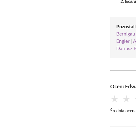
Biogra
Pozostali
Bernigau
Engler
|
A
Dariusz 
Oceń: Edw
★
★
Średnia ocena