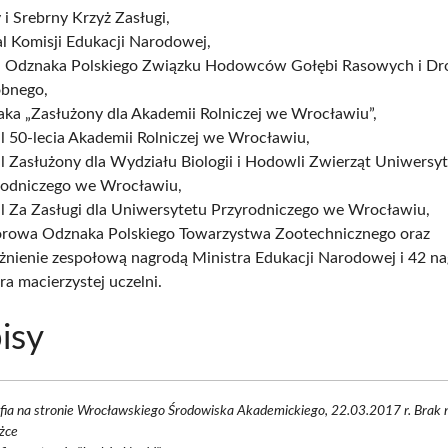
 i Srebrny Krzyż Zasługi,
l Komisji Edukacji Narodowej,
a Odznaka Polskiego Związku Hodowców Gołębi Rasowych i Dr
bnego,
aka „Zasłużony dla Akademii Rolniczej we Wrocławiu”,
l 50-lecia Akademii Rolniczej we Wrocławiu,
 Zasłużony dla Wydziału Biologii i Hodowli Zwierząt Uniwersy
rodniczego we Wrocławiu,
l Za Zasługi dla Uniwersytetu Przyrodniczego we Wrocławiu,
rowa Odznaka Polskiego Towarzystwa Zootechnicznego oraz
żnienie zespołową nagrodą Ministra Edukacji Narodowej i 42 n
ra macierzystej uczelni.
isy
fia na stronie Wrocławskiego Środowiska Akademickiego, 22.03.2017 r. Brak
żce