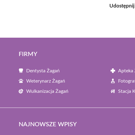
Udostępnij
FIRMY
Dentysta Żagań
Apteka
Weterynarz Żagań
Fotogra
Wulkanizacja Żagań
Stacja 
NAJNOWSZE WPISY