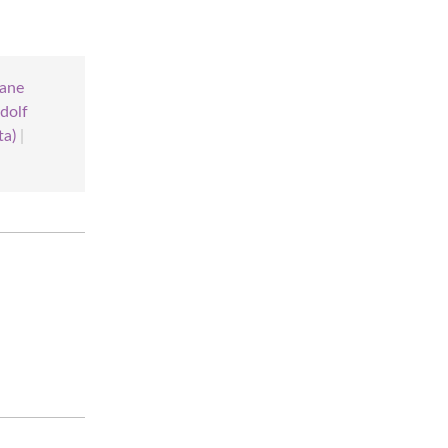
Jane
dolf
ta)
|