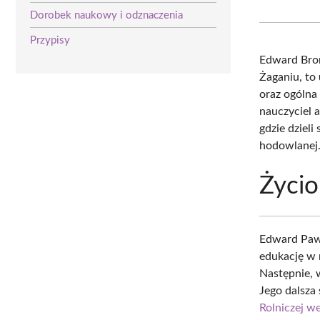
Dorobek naukowy i odznaczenia
Przypisy
Edward Bron
Żaganiu, to
oraz ogólna
nauczyciel 
gdzie dziel
hodowlanej
Życio
Edward Pawl
edukację w 
Następnie, 
Jego dalsza
Rolniczej w